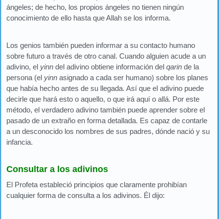
ángeles; de hecho, los propios ángeles no tienen ningún
conocimiento de ello hasta que Allah se los informa.
Los genios también pueden informar a su contacto humano
sobre futuro a través de otro canal. Cuando alguien acude a un
adivino, el
yinn
del adivino obtiene información del
qarin
de la
persona (el
yinn
asignado a cada ser humano) sobre los planes
que había hecho antes de su llegada. Así que el adivino puede
decirle que hará esto o aquello, o que irá aquí o allá. Por este
método, el verdadero adivino también puede aprender sobre el
pasado de un extraño en forma detallada. Es capaz de contarle
a un desconocido los nombres de sus padres, dónde nació y su
infancia.
Consultar a los adivinos
El Profeta estableció principios que claramente prohibían
cualquier forma de consulta a los adivinos. Él dijo: