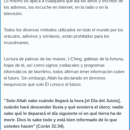
Lo mismo se aplica a cualquiera que lea los libros y escritos de
los adivinos, los escuche en Internet, en la radio o en la
televisión.
Todos los diversos métodos utilizados en todo el mundo por los
oráculos, adivinos y similares, están prohibidos para los
musulmanes.
Lectura de palmas de las manos, I-Ching, galletas de la fortuna,
hojas de té, así como signos zodiacales y programas
informáticos de biorritmo, todos afirman tener información sobre
el futuro. Sin embargo, Allah ha declarado en términos
inequívocos que solo Él conoce el futuro:
“
Solo Allah sabe cuándo llegará la hora [el Día del Juicio],
cuándo hará descender lluvia y qué encierra el útero; nadie
sabe qué le deparará el día siguiente ni en qué tierra ha de
morir. Dios lo sabe todo y está bien informado de lo que
ustedes hacen" (Corán 31:34).