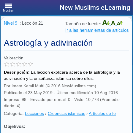
New Muslims eLearning
Mostrar
Nivel 9
:: Lección 21
Tamaño de fuente:
Ir a las herramientas de artículos
Astrología y adivinación
Valoración:
Descripción:
La lección explicará acerca de la astrología y la
adivinación y la enseñanza islámica sobre ellos.
Por Imam Kamil Mufti (© 2016 NewMuslims.com)
Publicado el 23 May 2019 - Última modificación 10 Aug 2016
Impreso: 98 - Enviado por e-mail: 0 - Visto: 10,778 (Promedio
diario: 4)
Categoría:
Lecciones
›
Creencias islámicas
›
Artículos de fe
Objetivos: