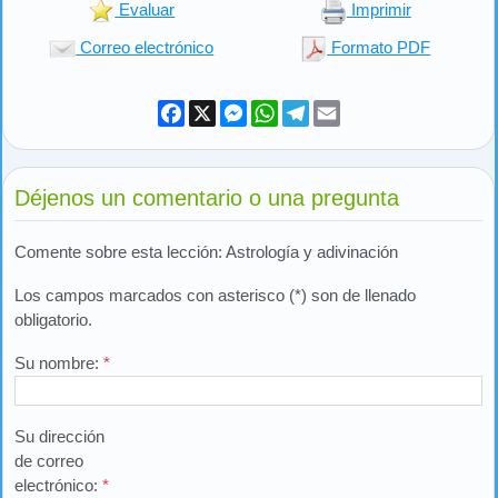
Evaluar
Imprimir
Correo electrónico
Formato PDF
Facebook
X
Messenger
WhatsApp
Telegram
Email
Déjenos un comentario o una pregunta
Comente sobre esta lección: Astrología y adivinación
Los campos marcados con asterisco (*) son de llenado
obligatorio.
Su nombre:
*
Su dirección
de correo
electrónico:
*