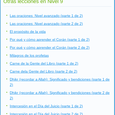
Otras lecciones en Nivel 9
Las oraciones: Nivel avanzado (parte 1 de 2)
Las oraciones: Nivel avanzado (parte 2 de 2)
El propósito de la vida
Por qué y cómo aprender el Corán (parte 1 de 2)
Por qué y cómo aprender el Corán (parte 2 de 2)
Milagros de los profetas
Carne de la Gente del Libro (parte 1 de 2)
Carne dela Gente del Libro (parte 2 de 2)
Dhikr (recordar a Allah): Significado y bendiciones (parte 1 de
2)
Dhikr (recordar a Allah): Significado y bendiciones (parte 2 de
2)
Intercesión en el Día del Juicio (parte 1 de 2)
Intercesión en el Día del Juicio (parte 2 de 2)