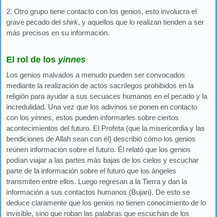
2. Otro grupo tiene contacto con los genios, esto involucra el
grave pecado del
shirk
, y aquellos que lo realizan tienden a ser
más precisos en su información.
El rol de los
yinnes
Los genios malvados a menudo pueden ser convocados
mediante la realización de actos sacrílegos prohibidos en la
religión para ayudar a sus secuaces humanos en el pecado y la
incredulidad. Una vez que los adivinos se ponen en contacto
con los
yinnes
, estos pueden informarles sobre ciertos
acontecimientos del futuro. El Profeta (que la misericordia y las
bendiciones de Allah sean con él) describió cómo los genios
reúnen información sobre el futuro. Él relató que los genios
podían viajar a las partes más bajas de los cielos y escuchar
parte de la información sobre el futuro que los ángeles
transmiten entre ellos. Luego regresan a la Tierra y dan la
información a sus contactos humanos (Bujari). De esto se
deduce claramente que los genios no tienen conocimiento de lo
invisible, sino que roban las palabras que escuchan de los