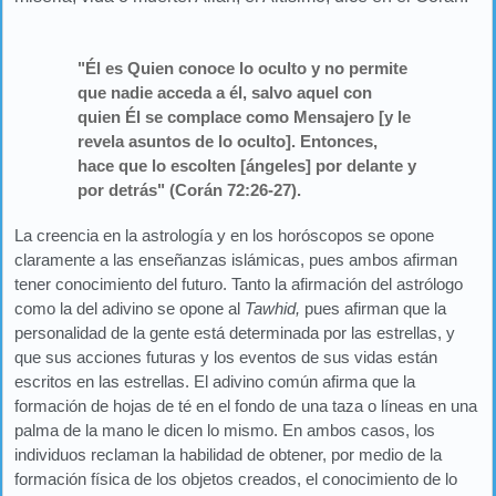
"Él es Quien conoce lo oculto y no permite
que nadie acceda a él, salvo aquel con
quien Él se complace como Mensajero [y le
revela asuntos de lo oculto]. Entonces,
hace que lo escolten [ángeles] por delante y
por detrás" (Corán 72:26-27).
La creencia en la astrología y en los horóscopos se opone
claramente a las enseñanzas islámicas, pues ambos afirman
tener conocimiento del futuro. Tanto la afirmación del astrólogo
como la del adivino se opone al
Tawhid,
pues afirman que la
personalidad de la gente está determinada por las estrellas, y
que sus acciones futuras y los eventos de sus vidas están
escritos en las estrellas. El adivino común afirma que la
formación de hojas de té en el fondo de una taza o líneas en una
palma de la mano le dicen lo mismo. En ambos casos, los
individuos reclaman la habilidad de obtener, por medio de la
formación física de los objetos creados, el conocimiento de lo