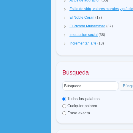
Actos de adoración
(63)
Estilo de vida, valores morales y prácti
El Noble Corán
(17)
El Profeta Muhammad
(37)
Interacción social
(38)
Incrementar la fe
(18)
Búsqueda
Búsq
Todas las palabras
Cualquier palabra
Frase exacta