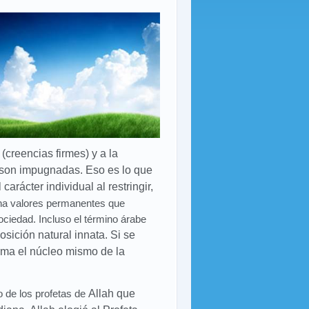
(creencias firmes) y a la
son impugnadas. Eso es lo que
carácter individual al restringir,
ona valores permanentes que
 sociedad. Incluso el término árabe
osición natural innata. S
i se
rma el núcleo mismo de la
o de los profetas de
Allah que