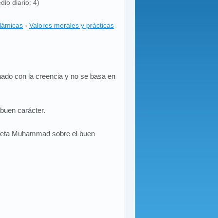
dio diario: 4)
slámicas
›
Valores morales y prácticas
onado con la creencia y no se basa en
 buen carácter.
feta Muhammad sobre el buen