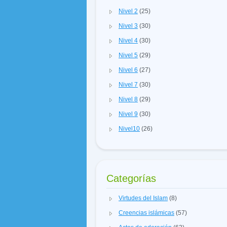
Nivel 2
(25)
Nivel 3
(30)
Nivel 4
(30)
Nivel 5
(29)
Nivel 6
(27)
Nivel 7
(30)
Nivel 8
(29)
Nivel 9
(30)
Nivel10
(26)
Categorías
Virtudes del Islam
(8)
Creencias islámicas
(57)