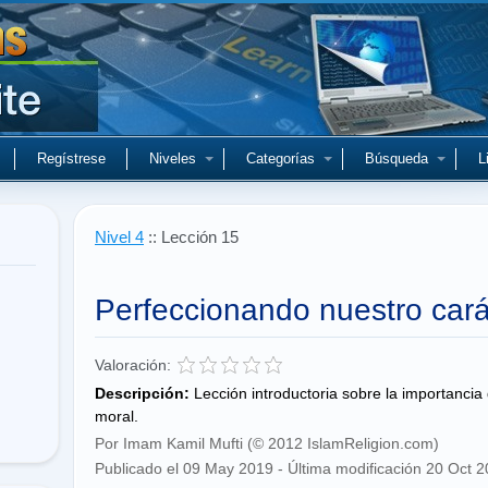
Regístrese
Niveles
Categorías
Búsqueda
L
Nivel 4
:: Lección 15
Perfeccionando nuestro cará
Valoración:
Descripción:
Lección introductoria sobre la importancia
moral.
Por Imam Kamil Mufti (© 2012 IslamReligion.com)
Publicado el 09 May 2019 - Última modificación 20 Oct 