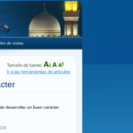
ibro de visitas
Tamaño de fuente:
Ir a las herramientas de artículos
cter
 de desarrollar un buen carácter
2016