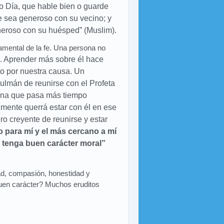
o Día, que hable bien o guarde
ue sea generoso con su vecino; y
eneroso con su huésped
” (Muslim).
mental de la fe. Una persona no
Aprender más sobre él hace
to por nuestra causa. Un
ulmán de reunirse con el Profeta
rsona que pasa más tiempo
lmente querrá estar con él en ese
o creyente de reunirse y estar
o para mí y el más cercano a mí
en tenga buen carácter moral”
ad, compasión, honestidad y
buen carácter? Muchos eruditos