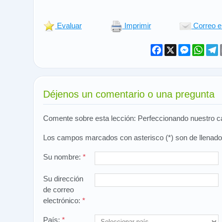
Evaluar
Imprimir
Correo e
Facebook
X
Messeng
What
T
Déjenos un comentario o una pregunta
Comente sobre esta lección: Perfeccionando nuestro c
Los campos marcados con asterisco (*) son de llenado 
Su nombre:
*
Su dirección
de correo
electrónico:
*
País:
*