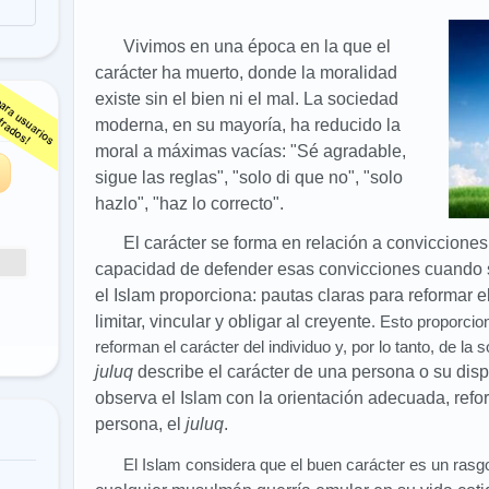
Vivimos en una época en la que el
carácter ha muerto, donde la moralidad
existe sin el bien ni el mal. La sociedad
s
moderna, en su mayoría, ha reducido la
moral a máximas vacías: "Sé agradable,
sigue las reglas", "solo di que no", "solo
hazlo", "haz lo correcto".
El carácter se forma en relación a convicciones 
capacidad de defender esas convicciones cuando 
el Islam proporciona: pautas claras para reformar el 
limitar, vincular y obligar al creyente
. Esto proporci
reforman el carácter del individuo y, por lo tanto, de la
juluq
describe el carácter de una persona o su disp
observa
el Islam
con la orientación adecuada, refo
persona, el
j
uluq
.
El Islam considera que el buen carácter es un rasg