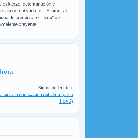
e esfuerzo, determinación y
ldeado y motivado por: El amor al
 deseo de aumentar el "peso" de
xcelente creyente.
hora!
Siguiente lección:
cción a la purificación del alma (parte
1 de 2)