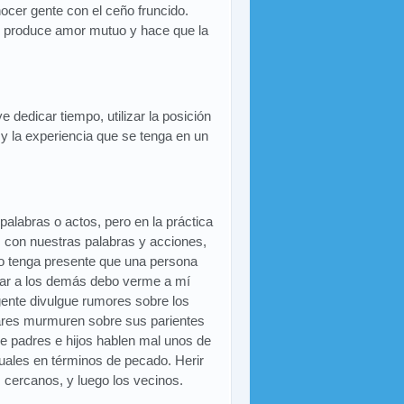
nocer gente con el ceño fruncido.
e, produce amor mutuo y hace que la
 dedicar tiempo, utilizar la posición
 y la experiencia que se tenga en un
palabras o actos, pero en la práctica
 con nuestras palabras y acciones,
lo tenga presente que una persona
irar a los demás debo verme a mí
ente divulgue rumores sobre los
liares murmuren sobre sus parientes
ue padres e hijos hablen mal unos de
uales en términos de pecado. Herir
s cercanos, y luego los vecinos.