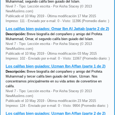
Muhammad, segundo califa bien guiado del Islam.
Nivel 7 - Tipo: Lección escrita - Por Aisha Stacey (© 2013
NewMuslims.com)
Publicado el 10 May 2019 - Última modificación 17 Mar 2015
Impreso: 111 - Enviado por e-mail: 0 - Visto: 11396 (Promedio diario: )
Los califas bien guiados: Omar Ibn Al Jattab (parte 2 de 2)
Descripción:
Breve biografía del compañero y amigo del Profeta
Muhammad, Omar, el segundo califa bien guiado del Islam.
Nivel 7 - Tipo: Lección escrita - Por Aisha Stacey (© 2013
NewMuslims.com)
Publicado el 10 May 2019 - Última modificación 03 May 2015
Impreso: 102 - Enviado por e-mail: 0 - Visto: 11067 (Promedio diario: )
Los califas bien guiados: Uzman Ibn Affan (parte 1 de 2)
Descripción:
Breve biografía del compañero y amigo del Profeta
Muhammad y tercer califa bien guiado del Islam, Uzman. Nos
concentramos principalmente en su vida antes de convertirse en
califa.
Nivel 7 - Tipo: Lección escrita - Por Aisha Stacey (© 2013
NewMuslims.com)
Publicado el 10 May 2019 - Última modificación 23 Mar 2015
Impreso: 124 - Enviado por e-mail: 0 - Visto: 9904 (Promedio diario: )
Los califas bien guiados: Uzman Ibn Affan (parte 2 de 2)