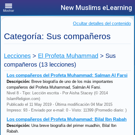
New Muslims eLearning
Mostrar
Ocultar detalles del contenido
Categoría: Sus compañeros
Lecciones
>
El Profeta Muhammad
>
Sus
compañeros
(13 lecciones)
Los compañeros del Profeta Muhammad: Salman Al Farsi
Descripción:
Breve biografía de uno de los más importantes
compañeros del Profeta Muhammad, Salmán Al Farsi.
Nivel 8 - Tipo: Lección escrita - Por Aisha Stacey (© 2014
IslamReligion.com)
Publicado el 11 May 2019 - Última modificación 04 Mar 2015
Impreso: 93 - Enviado por e-mail: 0 - Visto: 11399 (Promedio diario: )
Los compañeros del Profeta Muhammad: Bilal Ibn Rabah
Descripción:
Una breve biografía del primer muadhin, Bilal Ibn
Rabah.