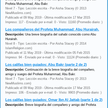
Profeta Muhammad, Abu Bakr.
Nivel 7 - Tipo: Lección escrita - Por Aisha Stacey (© 2013
NewMuslims.com)
Publicado el 09 May 2019 - Última modificación 17 Mar 2015
Impreso: 117 - Enviado por e-mail: 0 - Visto: 11160 (Promedio diario: )
Los compañeros del Profeta Muhammad: Abu Hurairah.
Descripción:
Una breve biografía del sahabi conocido como Abu
Hurairah.
Nivel 8 - Tipo: Lección escrita - Por Aisha Stacey (© 2014
IslamReligion.com)
Publicado el 11 May 2019 - Última modificación 05 Feb 2015
Impreso: 94 - Enviado por e-mail: 0 - Visto: 11124 (Promedio diario: )
Los califas bien guiados: Abu Bakr (parte 2 de 2)
Descripción:
Continuación de la breve biografía del compañero,
amigo y suegro del Profeta Muhammad, Abu Bakr.
Nivel 7 - Tipo: Lección escrita - Por Aisha Stacey (© 2013
NewMuslims.com)
Publicado el 09 May 2019 - Última modificación 17 Mar 2015
Impreso: 106 - Enviado por e-mail: 0 - Visto: 9903 (Promedio diario: )
Los califas bien guiados: Omar Ibn Al Jattab (parte 1 de 2)
Descripción:
Breve biografía del compañero y amigo del Profeta