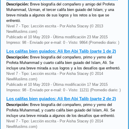
Descripción:
Breve biografía del compañero y amigo del Profeta
Muhammad, Uzman, el tercer califa bien guiado del Islam; y una
breve mirada a algunos de sus logros y los retos a los que se
enfrentó.
Nivel 7 - Tipo: Lección escrita - Por Aisha Stacey (© 2013
NewMuslims.com)
Publicado el 10 May 2019 - Última modificación 23 Mar 2015
Impreso: 98 - Enviado por e-mail: 0 - Visto: 9864 (Promedio diario: )
Los califas bien guiados: Ali Ibn Abi Talib (parte 1 de 2)
Descripción:
Breve biografía del compañero, primo y yerno del
Profeta Muhammad y cuarto califa bien guiado del Islam, Ali. Se
incluye una breve mirada a sus logros y a los desafíos que enfrentó.
Nivel 7 - Tipo: Lección escrita - Por Aisha Stacey (© 2014
NewMuslims.com)
Publicado el 10 May 2019 - Última modificación 17 Mar 2015
Impreso: 98 - Enviado por e-mail: 0 - Visto: 11211 (Promedio diario: )
Los califas bien guiados: Ali Ibn Abi Talib (parte 2 de 2)
Descripción:
Breve biografía del compañero, primo y yerno del
Profeta Muhammad, y cuarto califa bien guiado del Islam, Ali. Se
incluye una breve mirada a algunos de los desafíos que enfrentó.
Nivel 7 - Tipo: Lección escrita - Por Aisha Stacey (© 2014
NewMuslims.com)