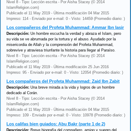
Nivel 8 - Tipo: Lección escrita - Por Aisha Stacey (© 2014
IslamReligion.com)
Publicado el 11 May 2019 - Última modificación 04 Mar 2015
Impreso: 114 - Enviado por e-mail: 0 - Visto: 14459 (Promedio diario: )
Los compañeros del Profeta Muhammad: Ammar Ibn Iasir
Descripción:
Un hombre escucha la verdad y abraza el Islam, pero
su vida se ve abrumada por la tortura y el abuso. Ayudado por la
misericordia de Allah y la comprensión del Profeta Muhammad,
sobrevive y atraviesa triunfante la historia para llegar al Paraíso.
Nivel 8 - Tipo: Lección escrita - Por Aisha Stacey (© 2014
IslamReligion.com)
Publicado el 11 May 2019 - Última modificación 25 Jun 2016
Impreso: 95 - Enviado por e-mail: 0 - Visto: 12054 (Promedio diario: )
Los compañeros del Profeta Muhammad: Zaid Ibn Zabit
Descripción:
Una breve mirada a la vida y logros de un hombre
dedicado al Corán.
Nivel 8 - Tipo: Lección escrita - Por Aisha Stacey (© 2014
IslamReligion.com)
Publicado el 11 May 2019 - Última modificación 04 Mar 2015
Impreso: 109 - Enviado por e-mail: 0 - Visto: 10978 (Promedio diario: )
Los califas bien guiados: Abu Bakr (parte 1 de 2)
Descripción:
Breve biografía del compañero, amigo y suegro del