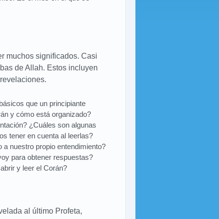
r muchos significados. Casi
bas de Allah. Estos incluyen
 revelaciones.
ásicos que un principiante
rán y cómo está organizado?
entación? ¿Cuáles son algunas
s tener en cuenta al leerlas?
o a nuestro propio entendimiento?
voy para obtener respuestas?
brir y leer el Corán?
velada al último Profeta,