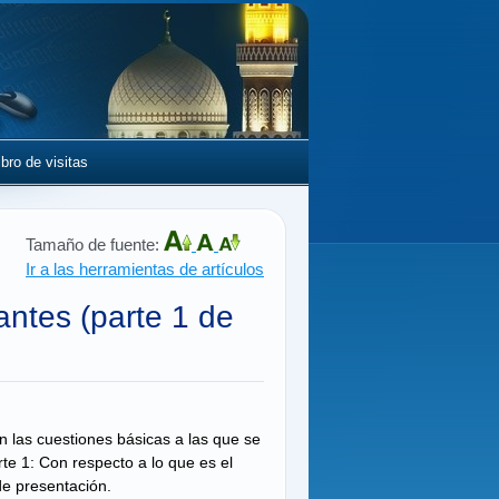
ibro de visitas
Tamaño de fuente:
Ir a las herramientas de artículos
antes (parte 1 de
n las cuestiones básicas a las que se
e 1: Con respecto a lo que es el
 de presentación.