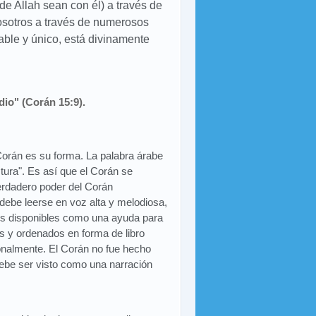
e Allah sean con él) a través de
nosotros a través de numerosos
able y único, está divinamente
dio" (Corán 15:9).
Corán es su forma. La palabra árabe
ctura". Es así que el Corán se
verdadero poder del Corán
debe leerse en voz alta y melodiosa,
les disponibles como una ayuda para
s y ordenados en forma de libro
ionalmente. El Corán no fue hecho
 debe ser visto como una narración