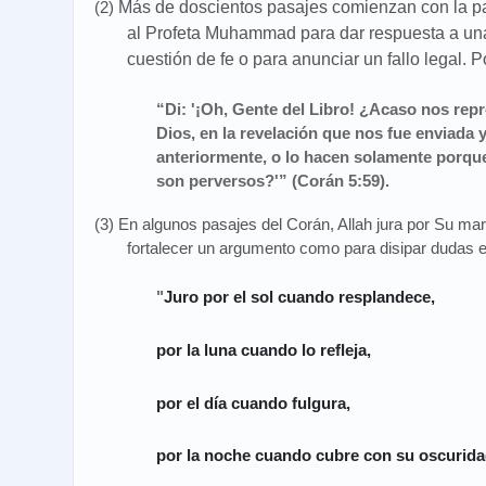
(2)
Más de doscientos pasajes comienzan con la p
al Profeta Muhammad para dar respuesta a una
cuestión de fe o para anunciar un fallo legal. 
“Di: '¡Oh, Gente del Libro! ¿Acaso nos re
Dios, en la revelación que nos fue enviada y
anteriormente, o lo hacen solamente porqu
son perversos?'” (Corán 5:59).
(3) En algunos pasajes del Corán, Allah jura por Su mar
fortalecer un argumento como para disipar dudas e
"
Juro por el sol cuando resplandece,
por la luna cuando lo refleja,
por el día cuando fulgura,
por la noche cuando cubre con su oscurida