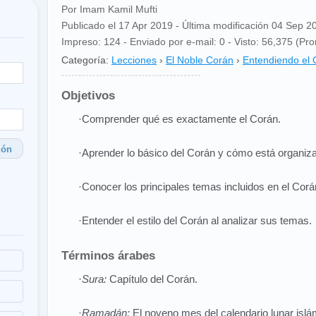
Por Imam Kamil Mufti
Publicado el 17 Apr 2019 - Última modificación 04 Sep 2
Impreso: 124 - Enviado por e-mail: 0 - Visto: 56,375 (Pro
Categoría:
Lecciones
›
El Noble Corán
›
Entendiendo el 
Objetivos
·Comprender qué es exactamente el Corán.
ión
·Aprender lo básico del Corán y cómo está organiz
·Conocer los principales temas incluidos en el Corá
·Entender el estilo del Corán al analizar sus temas.
Términos árabes
·
Sura:
Capítulo del Corán.
·
Ramadán:
El noveno mes del calendario lunar islá