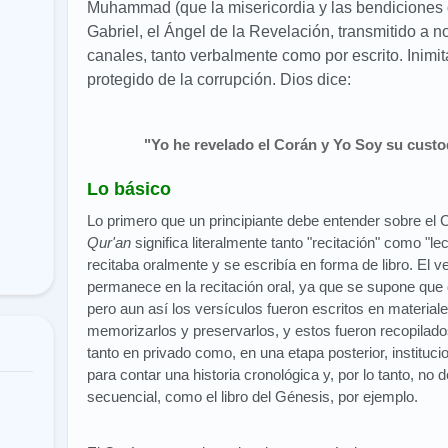
Muhammad (que la misericordia y las bendiciones d
Gabriel, el Ángel de la Revelación, transmitido a 
canales, tanto verbalmente como por escrito. Inimit
protegido de la corrupción. Dios dice:
"Yo he revelado el Corán y Yo Soy su custo
Lo básico
Lo primero que un principiante debe entender sobre el 
Qur'an
significa literalmente tanto "recitación" como "le
recitaba oralmente y se escribía en forma de libro. El 
permanece en la recitación oral, ya que se supone que 
pero aun así los versículos fueron escritos en materia
memorizarlos y preservarlos, y estos fueron recopilado
tanto en privado como, en una etapa posterior, instituc
para contar una historia cronológica y, por lo tanto, no
secuencial, como el libro del Génesis, por ejemplo.