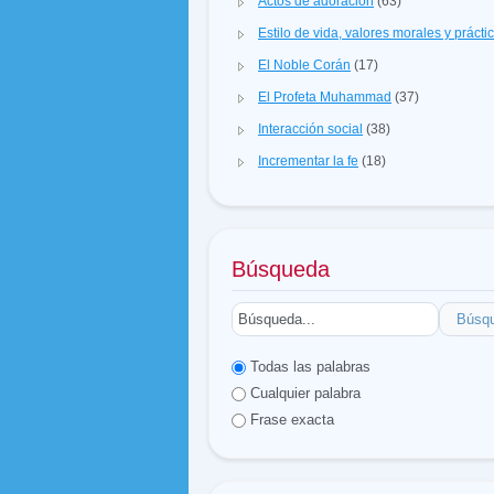
Actos de adoración
(63)
Estilo de vida, valores morales y prácti
El Noble Corán
(17)
El Profeta Muhammad
(37)
Interacción social
(38)
Incrementar la fe
(18)
Búsqueda
Búsq
Todas las palabras
Cualquier palabra
Frase exacta