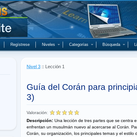
Regístrese
Niveles
Categorías
Búsqueda
L
Nivel 3
:: Lección 1
Guía del Corán para principi
3)
Valoración:
Descripción:
Una lección de tres partes que se centra e
enfrentan un musulmán nuevo al acercarse al Corán. Part
Corán, su organización, los principales temas y el estilo