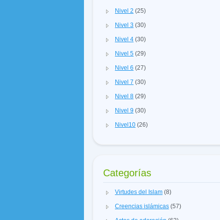
Nivel 2
(25)
Nivel 3
(30)
Nivel 4
(30)
Nivel 5
(29)
Nivel 6
(27)
Nivel 7
(30)
Nivel 8
(29)
Nivel 9
(30)
Nivel10
(26)
Categorías
Virtudes del Islam
(8)
Creencias islámicas
(57)