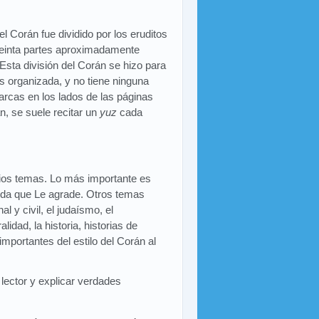
l Corán fue dividido por los eruditos
treinta partes aproximadamente
Esta división del Corán se hizo para
 organizada, y no tiene ninguna
marcas en los lados de las páginas
, se suele recitar un
yuz
cada
ios temas. Lo más importante es
vida que Le agrade. Otros temas
al y civil, el judaísmo, el
lidad, la historia, historias de
mportantes del estilo del Corán al
 lector y explicar verdades