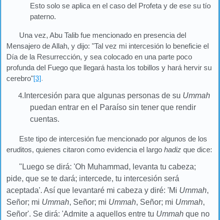
Esto solo se aplica en el caso del Profeta y de ese su tío
paterno.
Una vez, Abu Talib fue mencionado en presencia del
Mensajero de Allah, y dijo: "Tal vez mi intercesión lo beneficie el
Día de la Resurrección, y sea colocado en una parte poco
profunda del Fuego que llegará hasta los tobillos y hará hervir su
cerebro"
[3]
.
4.
Intercesión para que algunas personas de su
Ummah
puedan entrar en el Paraíso sin tener que rendir
cuentas.
Este tipo de intercesión fue mencionado por algunos de los
eruditos, quienes citaron como evidencia el largo
hadiz
que dice:
"Luego se dirá: 'Oh Muhammad, levanta tu cabeza;
pide, que se te dará; intercede, tu intercesión será
aceptada'. Así que levantaré mi cabeza y diré: 'Mi
Ummah
,
Señor; mi
Ummah
, Señor; mi
Ummah
, Señor; mi
Ummah
,
Señor'. Se dirá: 'Admite a aquellos entre tu
Ummah
que no