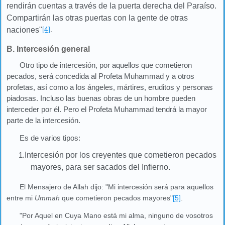
rendirán cuentas a través de la puerta derecha del Paraíso.
Compartirán las otras puertas con la gente de otras
[4]
.
naciones"
B. Intercesión general
Otro tipo de intercesión, por aquellos que cometieron
pecados, será concedida al Profeta Muhammad y a otros
profetas, así como a los ángeles, mártires, eruditos y personas
piadosas. Incluso las buenas obras de un hombre pueden
interceder por él. Pero el Profeta Muhammad tendrá la mayor
parte de la intercesión.
Es de varios tipos:
1.
Intercesión por los creyentes que cometieron pecados
mayores, para ser sacados del Infierno.
El Mensajero de Allah dijo: "Mi intercesión será para aquellos
entre mi
Ummah
que cometieron pecados mayores"
[5]
.
"Por Aquel en Cuya Mano está mi alma, ninguno de vosotros