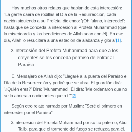
Hay muchos otros relatos que hablan de esta intercesión:
"La gente caerá de rodillas el Día de la Resurrección, cada
nación siguiendo a su Profeta, diciendo: '¡Oh fulano, intercede!';
hasta que se conceda la intercesión al Profeta Muhammad (que
la misericordia y las bendiciones de Allah sean con él). En ese
día, Allah lo resucitará a una estación de alabanza y gloria"
[1]
.
2.
Intercesión del Profeta Muhammad para que a los
creyentes se les conceda permiso de entrar al
Paraíso.
El Mensajero de Allah dijo: "Llegaré a la puerta del Paraíso el
Día de la Resurrección y pediré que se abra. El guardián dirá:
'¿Quién eres?' Diré: 'Muhammad'. Él dirá: 'Me ordenaron que no
se lo abriera a nadie antes que a ti'"
[2]
.
Según otro relato narrado por Muslim: "Seré el primero en
interceder por el Paraíso".
3.Intercesión del Profeta Muhammad por su tío paterno, Abu
Talib, para que el tormento del fuego se reduzca para él.