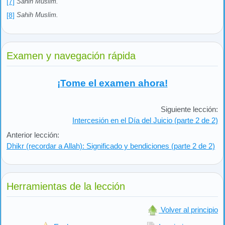
[7]
Sahih Muslim.
[8]
Sahih Muslim.
Examen y navegación rápida
¡Tome el examen ahora!
Siguiente lección:
Intercesión en el Día del Juicio (parte 2 de 2)
Anterior lección:
Dhikr (recordar a Allah): Significado y bendiciones (parte 2 de 2)
Herramientas de la lección
Volver al principio