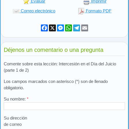
Evaluar
Imprimir
Correo electrónico
Formato PDF
Facebook
X
Messenger
WhatsApp
Telegram
Email
Déjenos un comentario o una pregunta
Comente sobre esta lección: Intercesión en el Día del Juicio
(parte 1 de 2)
Los campos marcados con asterisco (*) son de llenado
obligatorio.
Su nombre:
*
Su dirección
de correo