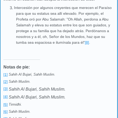
3.
Intercesión por algunos creyentes que merecen el Paraíso
para que su estatus sea allí elevado. Por ejemplo, el
Profeta oró por Abu Salamah: "Oh Allah, perdona a Abu
Salamah y eleva su estatus entre los que son guiados, y
protege a su familia que ha dejado atrás. Perdónanos a
nosotros y a él, oh, Señor de los Mundos, haz que su
tumba sea espaciosa e ilumínala para él"
[8]
.
Notas de pie:
[1]
Sahih Al Bujari, Sahih Muslim.
[2]
Sahih Muslim.
[3]
Sahih Al Bujari, Sahih Muslim.
[4]
Sahih Al Bujari, Sahih Muslim.
[5]
Tirmidhi.
[6]
Sahih Muslim.