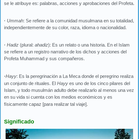
se le atribuye es: palabras, acciones y aprobaciones del Profeta.
·
Ummah
: Se refiere a la comunidad musulmana en su totalidad,
independientemente de su color, raza, idioma o nacionalidad.
·
Hadiz
(plural:
ahadiz
): Es un relato o una historia. En el Islam
se refiere a un registro narrativo de los dichos y acciones del
Profeta Muhammad y sus compañeros.
·
Hayy
: Es la peregrinación a La Meca donde el peregrino realiza
un conjunto de rituales. El
Hayy
es uno de los cinco pilares del
Islam, y todo musulmán adulto debe realizarlo al menos una vez
en su vida si cuenta con los medios económicos y es
físicamente capaz [para realizar tal viaje]
.
Significado