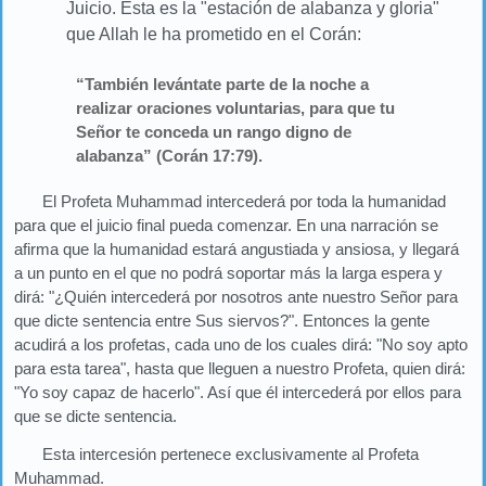
Juicio. Esta es la "estación de alabanza y gloria"
que Allah le ha prometido en el Corán:
“También levántate parte de la noche a
realizar oraciones voluntarias, para que tu
Señor te conceda un rango digno de
alabanza” (Corán 17:79).
El Profeta Muhammad intercederá por toda la humanidad
para que el juicio final pueda comenzar. En una narración se
afirma que la humanidad estará angustiada y ansiosa, y llegará
a un punto en el que no podrá soportar más la larga espera y
dirá: "¿Quién intercederá por nosotros ante nuestro Señor para
que dicte sentencia entre Sus siervos?". Entonces la gente
acudirá a los profetas, cada uno de los cuales dirá: "No soy apto
para esta tarea", hasta que lleguen a nuestro Profeta, quien dirá:
"Yo soy capaz de hacerlo". Así que él intercederá por ellos para
que se dicte sentencia.
Esta intercesión pertenece exclusivamente al Profeta
Muhammad.