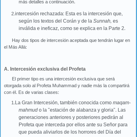
más detalles a continuación
.
2.
intercesión rechazada: Esta es la intercesión que,
según los textos del Corán y de la
Sunnah,
es
inválida e ineficaz, como se explica en la Parte 2.
Hay dos tipos de intercesión aceptada que tendrán lugar en
el Más Allá:
A. Intercesión exclusiva del Profeta
El primer tipo es una intercesión exclusiva que será
otorgada solo al Profeta Muhammad y nadie más la compartirá
con él. Es de varias clases:
1.
La Gran Intercesión, también conocida como
maqam-
mahmud
o la "estación de alabanza y gloria". Las
generaciones anteriores y posteriores pedirán al
Profeta que interceda por ellos ante su Señor para
que pueda aliviarlos de los horrores del Día del