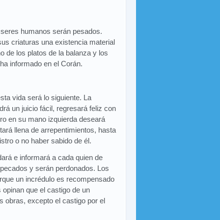
os seres humanos serán pesados.
us criaturas una existencia material
de los platos de la balanza y los
 ha informado en el Corán.
sta vida será lo siguiente. La
 un juicio fácil, regresará feliz con
stro en su mano izquierda deseará
ará llena de arrepentimientos, hasta
stro o no haber sabido de él.
dará e informará a cada quien de
 pecados y serán perdonados. Los
orque un incrédulo es recompensado
 opinan que el castigo de un
 obras, excepto el castigo por el