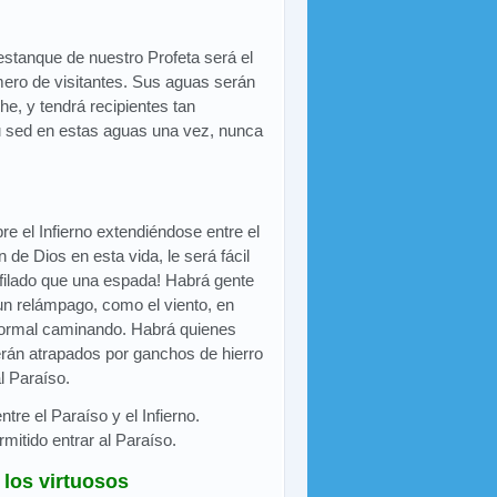
estanque de nuestro Profeta será el
mero de visitantes. Sus aguas serán
e, y tendrá recipientes tan
u sed en estas aguas una vez, nunca
re el Infierno extendiéndose entre el
n de Dios en esta vida, le será fácil
filado que una espada! Habrá gente
n relámpago, como el viento, en
 normal caminando. Habrá quienes
rán atrapados por ganchos de hierro
l Paraíso.
tre el Paraíso y el Infierno.
itido entrar al Paraíso.
 los virtuosos