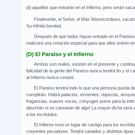
(ii) aquellos que entrarán en el Infierno, pero serán sac
Finalmente, el Señor, el Más Misericordioso, sacará
Su infinita bondad.
Después de que todos hayan entrado en el Paraíso, 
realizará una creación especial para que ellos entren en
(D) El Paraíso y el Infierno
Ambos son reales, existen en el presente y continu
felicidad de la gente del Paraíso nunca tendrá fin y el 
al Infierno nunca cesará.
El Paraíso tendrá todo lo que una persona pueda de
cumplirán. Habrá palacios, sirvientes, riquezas, arroyo
fragancias, suaves voces, cónyuges puros para la inti
aburrirán ni se cansarán de algo! La mayor dicha será v
a los incrédulos.
El Infierno será un lugar de castigo para los incrédu
creyentes pecadores. Tendrá variados y distintos tipos