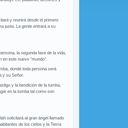
tará y reunirá desde el primero
ma justa. La gente entrará a su
ersona, la segunda fase de la vida,
n en este nuevo "mundo".
tumba, donde toda persona será
a y su Señor.
tigo y la bendición de la tumba,
ugar en la tumba tal como son
ah solicitará al gran ángel llamado
abitantes de los cielos y la Tierra