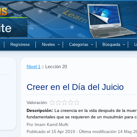
Regístrese
Niveles
Categorías
Búsqueda
L
Nivel 1
:: Lección 20
Creer en el Día del Juicio
Valoración:
Descripción:
La creencia en la vida después de la muert
fundamentales que se requieren de un musulmán para co
Por Imam Kamil Mufti
Publicado el 15 Apr 2019 - Última modificación 14 May 