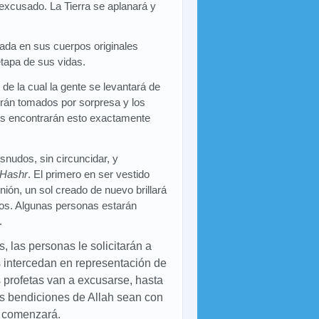
excusado. La Tierra se aplanará y
tada en sus cuerpos originales
etapa de sus vidas.
de la cual la gente se levantará de
erán tomados por sorpresa y los
es encontrarán esto exactamente
nudos, sin circuncidar, y
Hashr
. El primero en ser vestido
ión, un sol creado de nuevo brillará
os. Algunas personas estarán
.
 las personas le solicitarán a
s intercedan en representación de
s profetas van a excusarse, hasta
as bendiciones de Allah sean con
io comenzará.