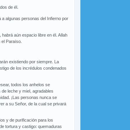
ados de él.
 a algunas personas del Infierno por
habrá aún espacio libre en él. Allah
 el Paraíso.
arán existiendo por siempre. La
castigo de los incrédulos condenados
sear, todos los anhelos se
s de leche y miel, agradables
midad. ¡Las personas nunca se
er a su Señor, de la cual se privará
los y de purificación para los
 de tortura y castigo: quemaduras