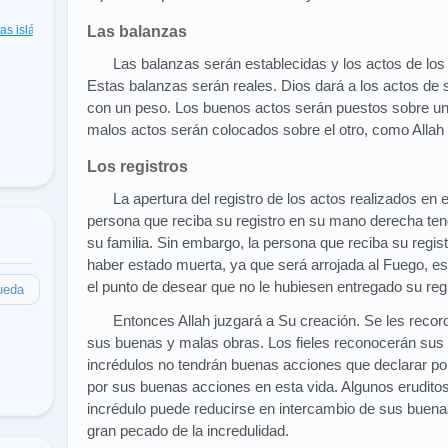
cas islámicas
(48)
Las balanzas
Las balanzas serán establecidas y los actos de l
Estas balanzas serán reales. Dios dará a los actos de s
con un peso. Los buenos actos serán puestos sobre uno 
malos actos serán colocados sobre el otro, como Allah
Los registros
La apertura del registro de los actos realizados en e
persona que reciba su registro en su mano derecha tendrá
su familia. Sin embargo, la persona que reciba su regi
haber estado muerta, ya que será arrojada al Fuego, est
el punto de desear que no le hubiesen entregado su regi
ueda
Entonces Allah juzgará a Su creación. Se les recor
sus buenas y malas obras. Los fieles reconocerán sus
incrédulos no tendrán buenas acciones que declarar p
por sus buenas acciones en esta vida. Algunos eruditos
incrédulo puede reducirse en intercambio de sus buenas
gran pecado de la incredulidad.