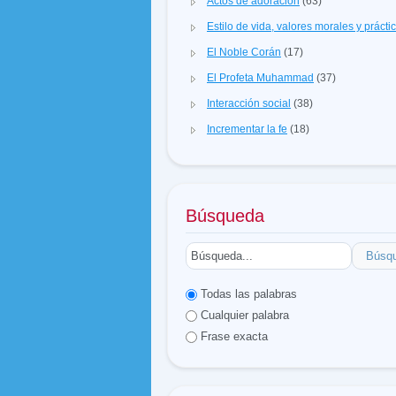
Actos de adoración
(63)
Estilo de vida, valores morales y prácti
El Noble Corán
(17)
El Profeta Muhammad
(37)
Interacción social
(38)
Incrementar la fe
(18)
Búsqueda
Búsq
Todas las palabras
Cualquier palabra
Frase exacta