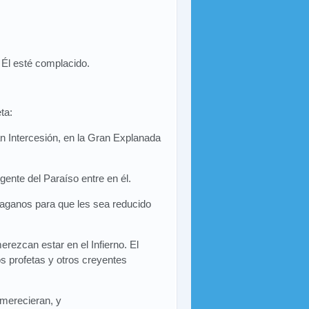
 Él esté complacido.
ta:
ran Intercesión, en la Gran Explanada
gente del Paraíso entre en él.
paganos para que les sea reducido
erezcan estar en el Infierno. El
os profetas y otros creyentes
 merecieran, y