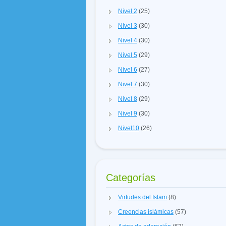
Nivel 2
(25)
Nivel 3
(30)
Nivel 4
(30)
Nivel 5
(29)
Nivel 6
(27)
Nivel 7
(30)
Nivel 8
(29)
Nivel 9
(30)
Nivel10
(26)
Categorías
Virtudes del Islam
(8)
Creencias islámicas
(57)