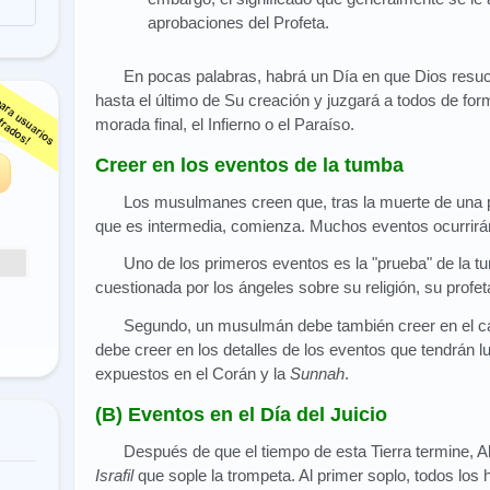
aprobaciones del Profeta.
En pocas palabras, habrá un Día en que Dios resuci
hasta el último de Su creación y juzgará a todos de for
s
morada final, el Infierno o el Paraíso.
Creer en los eventos de la tumba
Los musulmanes creen que, tras la muerte de una p
que es intermedia, comienza. Muchos eventos ocurrirá
Uno de los primeros eventos es la "prueba" de la 
cuestionada por los ángeles sobre su religión, su profet
Segundo, un musulmán debe también creer en el cas
debe creer en los detalles de los eventos que tendrán l
expuestos en el Corán y la
Sunnah
.
(B) Eventos en el Día del Juicio
Después de que el tiempo de esta Tierra termine, All
Israfil
que sople la trompeta. Al primer soplo, todos los h