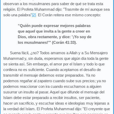
observan a los musulmanes para saber de qué se trata esta
religión. El Profeta Muhammad dijo: "Trasmite de mí aunque sea
solo una palabra"
[2]
.
El Corán reitera ese mismo concepto:
“Quién puede expresar mejores palabras
que aquel que invita a la gente a creer en
Dios, obra rectamente, y dice: '¡Yo soy de
los musulmanes!'" (Corán 41:33).
Suena fácil, ¿no? Todos amamos a Allah y a Su Mensajero
Muhammad y, sin duda, esperamos que algún día toda la gente
se sienta así. Sin embargo, el amor por el Islam y todo lo que
conlleva no es suficiente. Cuando aceptamos el desafío de
transmitir el mensaje debemos estar preparados. Ya no
podemos regañar al zapatero cuando sube sus precios; ya no
podemos reaccionar con ira cuando escuchamos a alguien
susurrar un insulto al pasar. Aquel que difunde el mensaje del
Islam debe estar preparado a recibir insultos, ser paciente,
hacer un sacrificio, y escuchar ideas e ideologías muy lejanas a
la verdad del Islam. El Profeta Muhammad dijo: "El creyente que