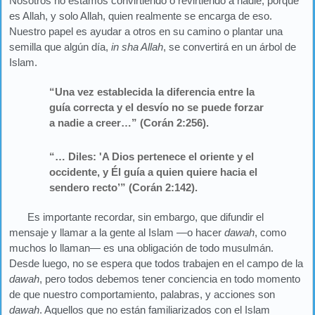
Nosotros no estamos convirtiendo o revirtiendo a nadie, porque
es Allah, y solo Allah, quien realmente se encarga de eso.
Nuestro papel es ayudar a otros en su camino o plantar una
semilla que algún día,
in sha Allah
, se convertirá en un árbol de
Islam.
“Una vez establecida la diferencia entre la
guía correcta y el desvío no se puede forzar
a nadie a creer…” (Corán 2:256).
“… Diles: 'A Dios pertenece el oriente y el
occidente, y Él guía a quien quiere hacia el
sendero recto’” (Corán 2:142).
Es importante recordar, sin embargo, que difundir el
mensaje y llamar a la gente al Islam ―o hacer
dawah
, como
muchos lo llaman― es una obligación de todo musulmán.
Desde luego, no se espera que todos trabajen en el campo de la
dawah
, pero todos debemos tener conciencia en todo momento
de que nuestro comportamiento, palabras, y acciones son
dawah
. Aquellos que no están familiarizados con el Islam