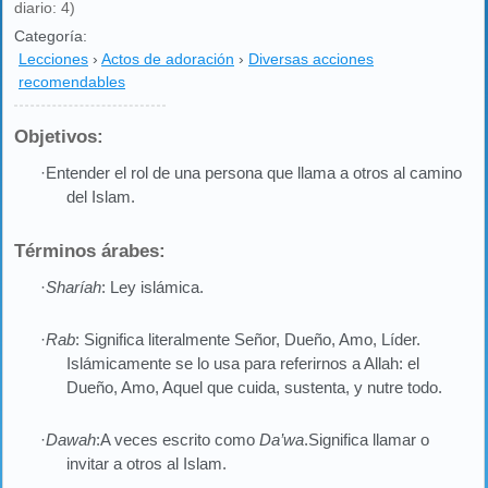
diario: 4)
Categoría:
Lecciones
›
Actos de adoración
›
Diversas acciones
recomendables
Objetivos:
·Entender el rol de una persona que llama a otros al camino
del Islam.
Términos árabes:
·
Sharíah
: Ley islámica.
·
Rab
: Significa literalmente Señor, Dueño, Amo, Líder.
Islámicamente se lo usa para referirnos a Allah: el
Dueño, Amo, Aquel que cuida, sustenta, y nutre todo.
·
Dawah
:A veces escrito como
Da’wa
.Significa llamar o
invitar a otros al Islam.