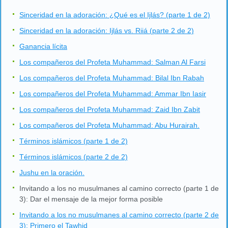
Sinceridad en la adoración: ¿Qué es el Ijlás? (parte 1 de 2)
Sinceridad en la adoración: Ijlás vs. Riiá (parte 2 de 2)
Ganancia lícita
Los compañeros del Profeta Muhammad: Salman Al Farsi
Los compañeros del Profeta Muhammad: Bilal Ibn Rabah
Los compañeros del Profeta Muhammad: Ammar Ibn Iasir
Los compañeros del Profeta Muhammad: Zaid Ibn Zabit
Los compañeros del Profeta Muhammad: Abu Hurairah.
Términos islámicos (parte 1 de 2)
Términos islámicos (parte 2 de 2)
Jushu en la oración.
Invitando a los no musulmanes al camino correcto (parte 1 de
3): Dar el mensaje de la mejor forma posible
Invitando a los no musulmanes al camino correcto (parte 2 de
3): Primero el Tawhid