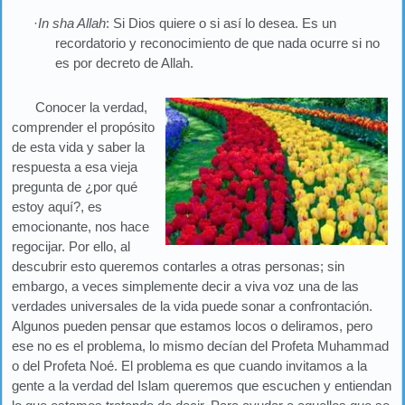
·
In sha Allah
: Si Dios quiere o si así lo desea. Es un
recordatorio y reconocimiento de que nada ocurre si no
es por decreto de Allah.
Conocer la verdad,
comprender el propósito
de esta vida y saber la
respuesta a esa vieja
pregunta de ¿por qué
estoy aquí?, es
emocionante, nos hace
regocijar. Por ello, al
descubrir esto queremos contarles a otras personas; sin
embargo, a veces simplemente decir a viva voz una de las
verdades universales de la vida puede sonar a confrontación.
Algunos pueden pensar que estamos locos o deliramos, pero
ese no es el problema, lo mismo decían del Profeta Muhammad
o del Profeta Noé. El problema es que cuando invitamos a la
gente a la verdad del Islam queremos que escuchen y entiendan