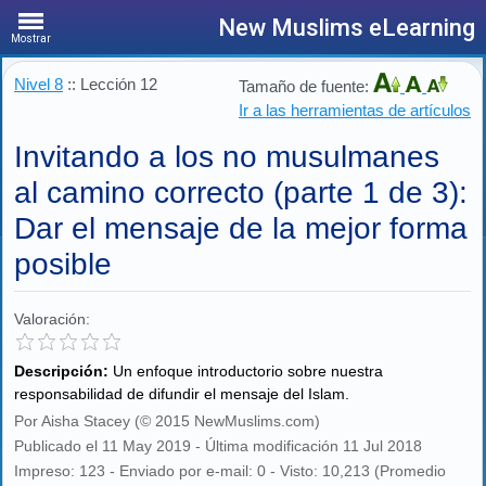
New Muslims eLearning
Mostrar
Nivel 8
:: Lección 12
Tamaño de fuente:
Ir a las herramientas de artículos
Invitando a los no musulmanes
al camino correcto (parte 1 de 3):
Dar el mensaje de la mejor forma
posible
Valoración:
Descripción:
Un enfoque introductorio sobre nuestra
responsabilidad de difundir el mensaje del Islam.
Por Aisha Stacey (© 2015 NewMuslims.com)
Publicado el 11 May 2019 - Última modificación 11 Jul 2018
Impreso: 123 - Enviado por e-mail: 0 - Visto: 10,213 (Promedio