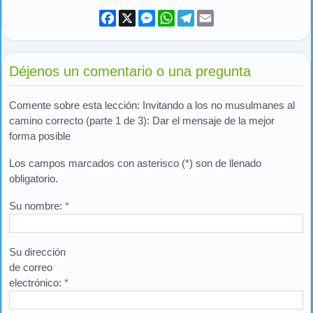
Facebook
X
Messenger
WhatsApp
Telegram
Email
Déjenos un comentario o una pregunta
Comente sobre esta lección: Invitando a los no musulmanes al
camino correcto (parte 1 de 3): Dar el mensaje de la mejor
forma posible
Los campos marcados con asterisco (*) son de llenado
obligatorio.
Su nombre:
*
Su dirección
de correo
electrónico:
*