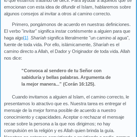
lo que estamos tratando de decir. Para ayudar a aquellos que se
emocionan con esta idea de difundir el Islam, hablaremos sobre
algunos consejos al invitar a otros al camino correcto.
Primero, pongámonos de acuerdo en nuestras definiciones.
El verbo "invitar" significa instar cortésmente a alguien para que
haga algo
[1]
.
Sharíah
significa literalmente "un camino al agua",
fuente de toda vida. Por ello, islámicamente,
Sharíah
es el
camino directo a Allah, el Dador y Originador de toda vida. Allah
nos dice:
“Convoca al sendero de tu Señor con
sabiduría y bellas palabras. Argumenta de
la mejor manera...” (Corán 16:125).
Cuando invitamos a alguien al Islam, el camino correcto, le
presentamos lo atractivo que es. Nuestra tarea es entregar el
mensaje de la mejor forma posible de acuerdo a nuestro
conocimiento y capacidades. Aceptar o rechazar el mensaje
recae sobre la persona a la que nos dirigimos; no hay
compulsión en la religión y es Allah quien brinda la guía.