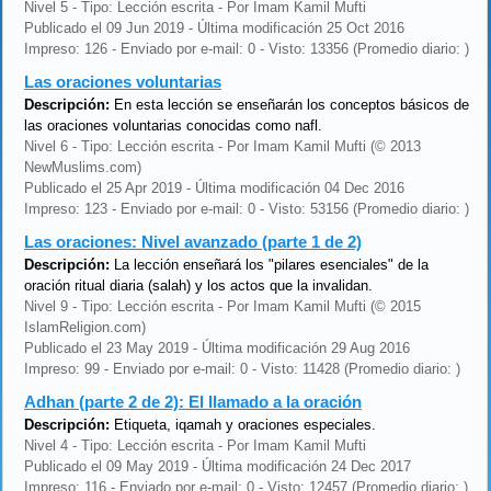
Nivel 5 - Tipo: Lección escrita - Por Imam Kamil Mufti
Publicado el 09 Jun 2019 - Última modificación 25 Oct 2016
Impreso: 126 - Enviado por e-mail: 0 - Visto: 13356 (Promedio diario: )
Las oraciones voluntarias
Descripción:
En esta lección se enseñarán los conceptos básicos de
las oraciones voluntarias conocidas como nafl.
Nivel 6 - Tipo: Lección escrita - Por Imam Kamil Mufti (© 2013
NewMuslims.com)
Publicado el 25 Apr 2019 - Última modificación 04 Dec 2016
Impreso: 123 - Enviado por e-mail: 0 - Visto: 53156 (Promedio diario: )
Las oraciones: Nivel avanzado (parte 1 de 2)
Descripción:
La lección enseñará los "pilares esenciales" de la
oración ritual diaria (salah) y los actos que la invalidan.
Nivel 9 - Tipo: Lección escrita - Por Imam Kamil Mufti (© 2015
IslamReligion.com)
Publicado el 23 May 2019 - Última modificación 29 Aug 2016
Impreso: 99 - Enviado por e-mail: 0 - Visto: 11428 (Promedio diario: )
Adhan (parte 2 de 2): El llamado a la oración
Descripción:
Etiqueta, iqamah y oraciones especiales.
Nivel 4 - Tipo: Lección escrita - Por Imam Kamil Mufti
Publicado el 09 May 2019 - Última modificación 24 Dec 2017
Impreso: 116 - Enviado por e-mail: 0 - Visto: 12457 (Promedio diario: )