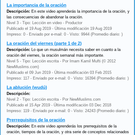
La importancia de la oración
Descripción:
En este video aprenderás la importancia de la oración, y
las consecuencias de abandonar la oración.
Nivel 3 - Tipo: Lección en video - Productor
Publicado el 19 Aug 2019 - Última modificación 19 Aug 2019
Impreso: 0 - Enviado por e-mail: 0 - Visto: 9944 (Promedio diario: )
La oración del viernes (parte 1 de 2)
Descripción:
Lo que un musulmán necesita saber en cuanto a la
oración del viernes, la oración semanal más importante.
Nivel 5 - Tipo: Lección escrita - Por Imam Kamil Mufti (© 2012
NewMuslims.com)
Publicado el 09 Jun 2019 - Última modificación 03 Feb 2015
Impreso: 117 - Enviado por e-mail: 0 - Visto: 16394 (Promedio diario: )
La ablución (wudú)
Descripción:
Nivel 2 - Tipo: Lección escrita - Por NewMuslims.com
Publicado el 15 Apr 2019 - Última modificación 03 Dec 2018
Impreso: 119 - Enviado por e-mail: 0 - Visto: 24243 (Promedio diario: )
Prerrequisitos de la oración
Descripción:
En este video aprenderás los prerrequisitos de la
oración, tiempos de la oración, y otra serie de conceptos relacionados