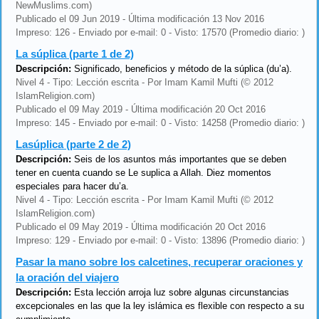
NewMuslims.com)
Publicado el 09 Jun 2019 - Última modificación 13 Nov 2016
Impreso: 126 - Enviado por e-mail: 0 - Visto: 17570 (Promedio diario: )
La súplica (parte 1 de 2)
Descripción:
Significado, beneficios y método de la súplica (du’a).
Nivel 4 - Tipo: Lección escrita - Por Imam Kamil Mufti (© 2012
IslamReligion.com)
Publicado el 09 May 2019 - Última modificación 20 Oct 2016
Impreso: 145 - Enviado por e-mail: 0 - Visto: 14258 (Promedio diario: )
Lasúplica (parte 2 de 2)
Descripción:
Seis de los asuntos más importantes que se deben
tener en cuenta cuando se Le suplica a Allah. Diez momentos
especiales para hacer du’a.
Nivel 4 - Tipo: Lección escrita - Por Imam Kamil Mufti (© 2012
IslamReligion.com)
Publicado el 09 May 2019 - Última modificación 20 Oct 2016
Impreso: 129 - Enviado por e-mail: 0 - Visto: 13896 (Promedio diario: )
Pasar la mano sobre los calcetines, recuperar oraciones y
la oración del viajero
Descripción:
Esta lección arroja luz sobre algunas circunstancias
excepcionales en las que la ley islámica es flexible con respecto a su