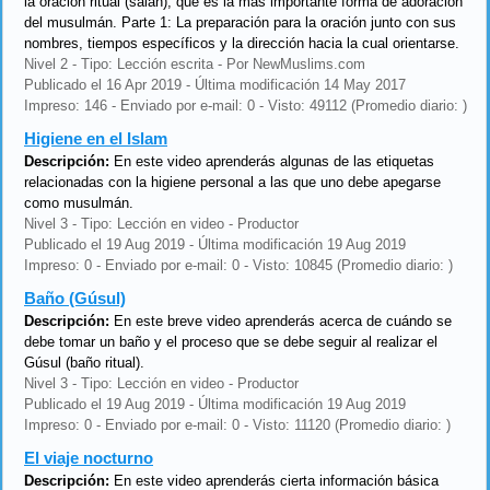
la oración ritual (salah), que es la más importante forma de adoración
del musulmán. Parte 1: La preparación para la oración junto con sus
nombres, tiempos específicos y la dirección hacia la cual orientarse.
Nivel 2 - Tipo: Lección escrita - Por NewMuslims.com
Publicado el 16 Apr 2019 - Última modificación 14 May 2017
Impreso: 146 - Enviado por e-mail: 0 - Visto: 49112 (Promedio diario: )
Higiene en el Islam
Descripción:
En este video aprenderás algunas de las etiquetas
relacionadas con la higiene personal a las que uno debe apegarse
como musulmán.
Nivel 3 - Tipo: Lección en video - Productor
Publicado el 19 Aug 2019 - Última modificación 19 Aug 2019
Impreso: 0 - Enviado por e-mail: 0 - Visto: 10845 (Promedio diario: )
Baño (Gúsul)
Descripción:
En este breve video aprenderás acerca de cuándo se
debe tomar un baño y el proceso que se debe seguir al realizar el
Gúsul (baño ritual).
Nivel 3 - Tipo: Lección en video - Productor
Publicado el 19 Aug 2019 - Última modificación 19 Aug 2019
Impreso: 0 - Enviado por e-mail: 0 - Visto: 11120 (Promedio diario: )
El viaje nocturno
Descripción:
En este video aprenderás cierta información básica