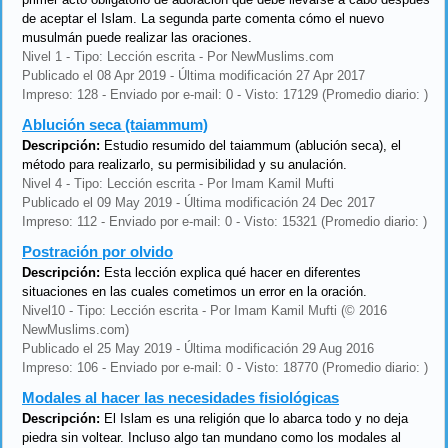
de aceptar el Islam. La segunda parte comenta cómo el nuevo
musulmán puede realizar las oraciones.
Nivel 1 - Tipo: Lección escrita - Por NewMuslims.com
Publicado el 08 Apr 2019 - Última modificación 27 Apr 2017
Impreso: 128 - Enviado por e-mail: 0 - Visto: 17129 (Promedio diario: )
Ablución seca (taiammum)
Descripción:
Estudio resumido del taiammum (ablución seca), el
método para realizarlo, su permisibilidad y su anulación.
Nivel 4 - Tipo: Lección escrita - Por Imam Kamil Mufti
Publicado el 09 May 2019 - Última modificación 24 Dec 2017
Impreso: 112 - Enviado por e-mail: 0 - Visto: 15321 (Promedio diario: )
Postración por olvido
Descripción:
Esta lección explica qué hacer en diferentes
situaciones en las cuales cometimos un error en la oración.
Nivel10 - Tipo: Lección escrita - Por Imam Kamil Mufti (© 2016
NewMuslims.com)
Publicado el 25 May 2019 - Última modificación 29 Aug 2016
Impreso: 106 - Enviado por e-mail: 0 - Visto: 18770 (Promedio diario: )
Modales al hacer las necesidades fisiológicas
Descripción:
El Islam es una religión que lo abarca todo y no deja
piedra sin voltear. Incluso algo tan mundano como los modales al