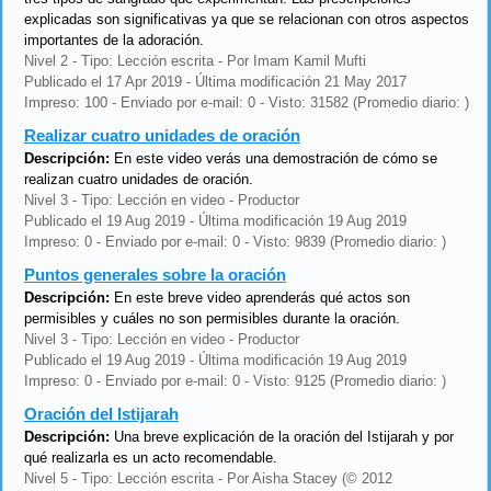
explicadas son significativas ya que se relacionan con otros aspectos
importantes de la adoración.
Nivel 2 - Tipo: Lección escrita - Por Imam Kamil Mufti
Publicado el 17 Apr 2019 - Última modificación 21 May 2017
Impreso: 100 - Enviado por e-mail: 0 - Visto: 31582 (Promedio diario: )
Realizar cuatro unidades de oración
Descripción:
En este video verás una demostración de cómo se
realizan cuatro unidades de oración.
Nivel 3 - Tipo: Lección en video - Productor
Publicado el 19 Aug 2019 - Última modificación 19 Aug 2019
Impreso: 0 - Enviado por e-mail: 0 - Visto: 9839 (Promedio diario: )
Puntos generales sobre la oración
Descripción:
En este breve video aprenderás qué actos son
permisibles y cuáles no son permisibles durante la oración.
Nivel 3 - Tipo: Lección en video - Productor
Publicado el 19 Aug 2019 - Última modificación 19 Aug 2019
Impreso: 0 - Enviado por e-mail: 0 - Visto: 9125 (Promedio diario: )
Oración del Istijarah
Descripción:
Una breve explicación de la oración del Istijarah y por
qué realizarla es un acto recomendable.
Nivel 5 - Tipo: Lección escrita - Por Aisha Stacey (© 2012