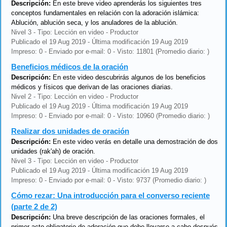
Descripción:
En este breve video aprenderás los siguientes tres
conceptos fundamentales en relación con la adoración islámica:
Ablución, ablución seca, y los anuladores de la ablución.
Nivel 3 - Tipo: Lección en video - Productor
Publicado el 19 Aug 2019 - Última modificación 19 Aug 2019
Impreso: 0 - Enviado por e-mail: 0 - Visto: 11801 (Promedio diario: )
Beneficios médicos de la oración
Descripción:
En este video descubrirás algunos de los beneficios
médicos y físicos que derivan de las oraciones diarias.
Nivel 2 - Tipo: Lección en video - Productor
Publicado el 19 Aug 2019 - Última modificación 19 Aug 2019
Impreso: 0 - Enviado por e-mail: 0 - Visto: 10960 (Promedio diario: )
Realizar dos unidades de oración
Descripción:
En este video verás en detalle una demostración de dos
unidades (rak'ah) de oración.
Nivel 3 - Tipo: Lección en video - Productor
Publicado el 19 Aug 2019 - Última modificación 19 Aug 2019
Impreso: 0 - Enviado por e-mail: 0 - Visto: 9737 (Promedio diario: )
Cómo rezar: Una introducción para el converso reciente
(parte 2 de 2)
Descripción:
Una breve descripción de las oraciones formales, el
primer acto obligatorio de adoración que debe llevarse a cabo después