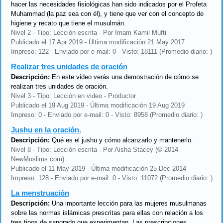
hacer las necesidades fisiológicas han sido indicados por el Profeta
Muhammad (la paz sea con él), y tiene que ver con el concepto de
higiene y recato que tiene el musulmán.
Nivel 2 - Tipo: Lección escrita - Por Imam Kamil Mufti
Publicado el 17 Apr 2019 - Última modificación 21 May 2017
Impreso: 122 - Enviado por e-mail: 0 - Visto: 18111 (Promedio diario: )
Realizar tres unidades de oración
Descripción:
En este video verás una demostración de cómo se
realizan tres unidades de oración.
Nivel 3 - Tipo: Lección en video - Productor
Publicado el 19 Aug 2019 - Última modificación 19 Aug 2019
Impreso: 0 - Enviado por e-mail: 0 - Visto: 8958 (Promedio diario: )
Jushu en la oración.
Descripción:
Qué es el jushu y cómo alcanzarlo y mantenerlo.
Nivel 8 - Tipo: Lección escrita - Por Aisha Stacey (© 2014
NewMuslims.com)
Publicado el 11 May 2019 - Última modificación 25 Dec 2014
Impreso: 128 - Enviado por e-mail: 0 - Visto: 11072 (Promedio diario: )
La menstruación
Descripción:
Una importante lección para las mujeres musulmanas
sobre las normas islámicas prescritas para ellas con relación a los
tres tipos de sangrado que experimentan. Las prescripciones