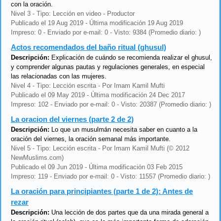
con la oración.
Nivel 3 - Tipo: Lección en video - Productor
Publicado el 19 Aug 2019 - Última modificación 19 Aug 2019
Impreso: 0 - Enviado por e-mail: 0 - Visto: 9384 (Promedio diario: )
Actos recomendados del baño ritual (ghusul)
Descripción:
Explicación de cuándo se recomienda realizar el ghusul,
y comprender algunas pautas y regulaciones generales, en especial
las relacionadas con las mujeres.
Nivel 4 - Tipo: Lección escrita - Por Imam Kamil Mufti
Publicado el 09 May 2019 - Última modificación 24 Dec 2017
Impreso: 102 - Enviado por e-mail: 0 - Visto: 20387 (Promedio diario: )
La oracion del viernes (parte 2 de 2)
Descripción:
Lo que un musulmán necesita saber en cuanto a la
oración del viernes, la oración semanal más importante.
Nivel 5 - Tipo: Lección escrita - Por Imam Kamil Mufti (© 2012
NewMuslims.com)
Publicado el 09 Jun 2019 - Última modificación 03 Feb 2015
Impreso: 119 - Enviado por e-mail: 0 - Visto: 11557 (Promedio diario: )
La oración para principiantes (parte 1 de 2): Antes de
rezar
Descripción:
Una lección de dos partes que da una mirada general a