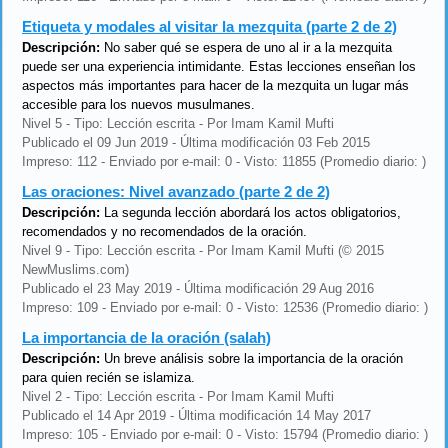
Etiqueta y modales al visitar la mezquita (parte 2 de 2)
Descripción:
No saber qué se espera de uno al ir a la mezquita
puede ser una experiencia intimidante. Estas lecciones enseñan los
aspectos más importantes para hacer de la mezquita un lugar más
accesible para los nuevos musulmanes.
Nivel 5 - Tipo: Lección escrita - Por Imam Kamil Mufti
Publicado el 09 Jun 2019 - Última modificación 03 Feb 2015
Impreso: 112 - Enviado por e-mail: 0 - Visto: 11855 (Promedio diario: )
Las oraciones: Nivel avanzado (parte 2 de 2)
Descripción:
La segunda lección abordará los actos obligatorios,
recomendados y no recomendados de la oración.
Nivel 9 - Tipo: Lección escrita - Por Imam Kamil Mufti (© 2015
NewMuslims.com)
Publicado el 23 May 2019 - Última modificación 29 Aug 2016
Impreso: 109 - Enviado por e-mail: 0 - Visto: 12536 (Promedio diario: )
La importancia de la oración (salah)
Descripción:
Un breve análisis sobre la importancia de la oración
para quien recién se islamiza.
Nivel 2 - Tipo: Lección escrita - Por Imam Kamil Mufti
Publicado el 14 Apr 2019 - Última modificación 14 May 2017
Impreso: 105 - Enviado por e-mail: 0 - Visto: 15794 (Promedio diario: )