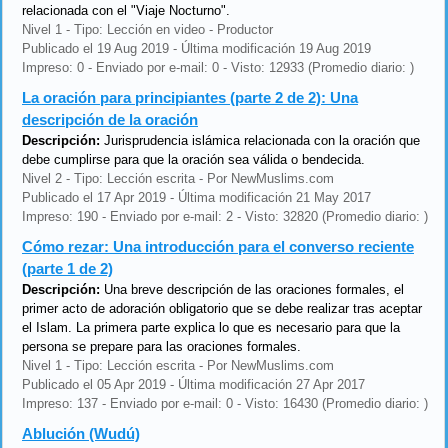
relacionada con el "Viaje Nocturno".
Nivel 1 - Tipo: Lección en video - Productor
Publicado el 19 Aug 2019 - Última modificación 19 Aug 2019
Impreso: 0 - Enviado por e-mail: 0 - Visto: 12933 (Promedio diario: )
La oración para principiantes (parte 2 de 2): Una
descripción de la oración
Descripción:
Jurisprudencia islámica relacionada con la oración que
debe cumplirse para que la oración sea válida o bendecida.
Nivel 2 - Tipo: Lección escrita - Por NewMuslims.com
Publicado el 17 Apr 2019 - Última modificación 21 May 2017
Impreso: 190 - Enviado por e-mail: 2 - Visto: 32820 (Promedio diario: )
Cómo rezar: Una introducción para el converso reciente
(parte 1 de 2)
Descripción:
Una breve descripción de las oraciones formales, el
primer acto de adoración obligatorio que se debe realizar tras aceptar
el Islam. La primera parte explica lo que es necesario para que la
persona se prepare para las oraciones formales.
Nivel 1 - Tipo: Lección escrita - Por NewMuslims.com
Publicado el 05 Apr 2019 - Última modificación 27 Apr 2017
Impreso: 137 - Enviado por e-mail: 0 - Visto: 16430 (Promedio diario: )
Ablución (Wudú)