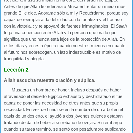
Antes de que Allah le ordenara a Musa enfrentar su miedo más
grande El le dice, Adorame sólo a mi y Recuérdame, porque soy
capaz de reemplazar la debilidad con la fortaleza y el fracaso
con la victoria. ; y te apoyaré de fuentes inimaginables. El
Salah
forja una conección entre Allah y la persona que ora lo que
significa que uno nunca está lejos de la protección de Allah. En
éstos días y en ésta época cuando nuestros miedos en cuanto
al futuro nos sobrecogen, un lazo indestructible es motivo de
tranquilidad y alegría.
Lección 2
Allah escucha nuestra oración y súplica.
Musaera un hombre de honor. Incluso después de haber
atravesado el desierto Egipcio exhausto y deshidratado el fué
capaz de poner las necesidad de otros antes que su propia
necesidad. En vez de hundirse en la sombra de un árbol en el
oasis de un desierto, el ayudó a dos jóvenes quienes estaban
tratando de dar de beber a su rebaño de ovejas. Sin embargo
cuando su tarea terminó, se sentó con pesadumbre suplicando