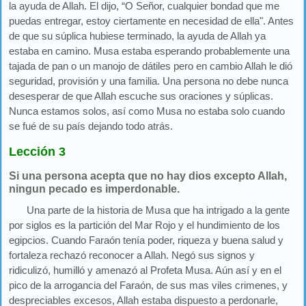
la ayuda de Allah. El dijo, “O Señor, cualquier bondad que me
puedas entregar, estoy ciertamente en necesidad de ella". Antes
de que su súplica hubiese terminado, la ayuda de Allah ya
estaba en camino. Musa estaba esperando probablemente una
tajada de pan o un manojo de dátiles pero en cambio Allah le dió
seguridad, provisión y una familia. Una persona no debe nunca
desesperar de que Allah escuche sus oraciones y súplicas.
Nunca estamos solos, así como Musa no estaba solo cuando
se fué de su país dejando todo atrás.
Lección 3
Si una persona acepta que no hay dios excepto Allah,
ningun pecado es imperdonable.
Una parte de la historia de Musa que ha intrigado a la gente
por siglos es la partición del Mar Rojo y el hundimiento de los
egipcios. Cuando Faraón tenía poder, riqueza y buena salud y
fortaleza rechazó reconocer a Allah. Negó sus signos y
ridiculizó, humilló y amenazó al Profeta Musa. Aún así y en el
pico de la arrogancia del Faraón, de sus mas viles crimenes, y
despreciables excesos, Allah estaba dispuesto a perdonarle,