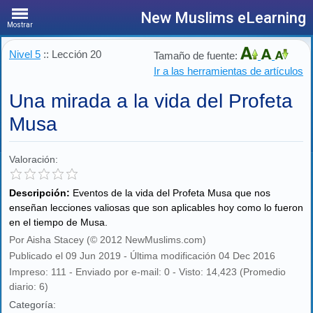
New Muslims eLearning
Mostrar
Nivel 5
:: Lección 20
Tamaño de fuente:
Ir a las herramientas de artículos
Una mirada a la vida del Profeta
Musa
Valoración:
Descripción:
Eventos de la vida del Profeta Musa que nos
enseñan lecciones valiosas que son aplicables hoy como lo fueron
en el tiempo de Musa.
Por Aisha Stacey (© 2012 NewMuslims.com)
Publicado el 09 Jun 2019 - Última modificación 04 Dec 2016
Impreso: 111 - Enviado por e-mail: 0 - Visto: 14,423 (Promedio
diario: 6)
Categoría: