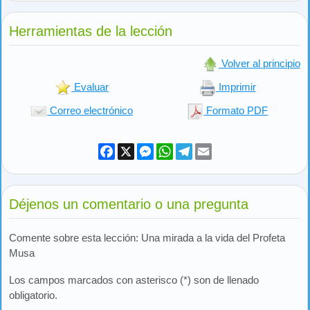
Herramientas de la lección
Volver al principio
Evaluar
Imprimir
Correo electrónico
Formato PDF
Facebook
X
Messenger
WhatsApp
Telegram
Email
Déjenos un comentario o una pregunta
Comente sobre esta lección: Una mirada a la vida del Profeta
Musa
Los campos marcados con asterisco (*) son de llenado
obligatorio.