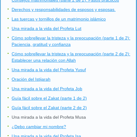
Consejos matrimoniales (parte 2 de 2): Pasos prácticos
Derechos y responsabilidades de esposos y esposas.
Las tuercas y tornillos de un matrimonio islámico
Una mirada a la vida del Profeta Lut
Cómo sobrellevar la tristeza y la preocupación (parte 1 de 2):
Paciencia, gratitud y confianza
Cómo sobrellevar la tristeza y la preocupación (parte 2 de 2):
Establecer una relación con Allah
Una mirada a la vida del Profeta Yusuf
Oración del Istijarah
Una mirada a la vida del Profeta Job
Guía fácil sobre el Zakat (parte 1 de 2)
Guía fácil sobre el Zakat (parte 2 de 2)
Una mirada a la vida del Profeta Musa
¿Debo cambiar mi nombre?
Una mirada a la vida del Profeta Isa