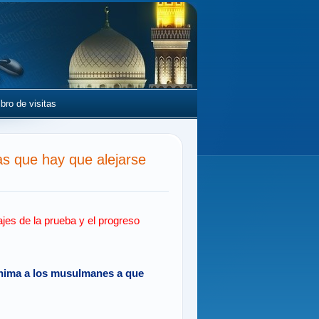
ibro de visitas
 que hay que alejarse
ajes de la prueba y el progreso
 anima a los musulmanes a que