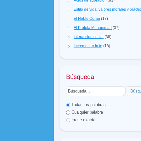
Actos de adoración
(63)
Estilo de vida, valores morales y prácti
El Noble Corán
(17)
El Profeta Muhammad
(37)
Interacción social
(38)
Incrementar la fe
(18)
Búsqueda
Búsq
Todas las palabras
Cualquier palabra
Frase exacta