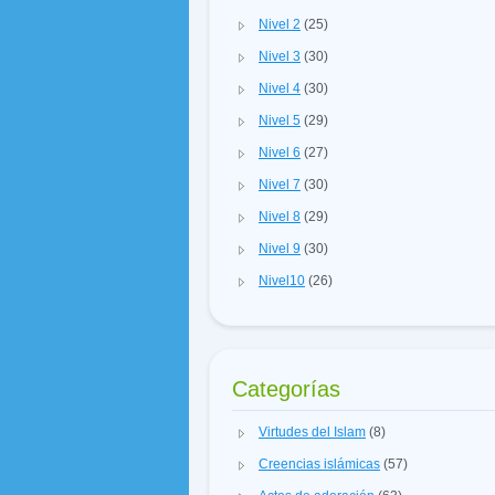
Nivel 2
(25)
Nivel 3
(30)
Nivel 4
(30)
Nivel 5
(29)
Nivel 6
(27)
Nivel 7
(30)
Nivel 8
(29)
Nivel 9
(30)
Nivel10
(26)
Categorías
Virtudes del Islam
(8)
Creencias islámicas
(57)