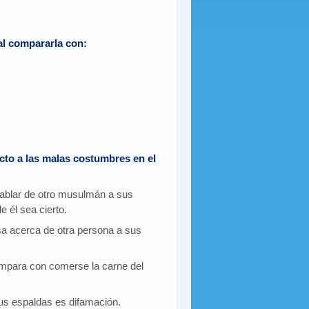
al compararla con:
cto a las malas costumbres en el
hablar de otro musulmán a sus
 él sea cierto.
a acerca de otra persona a sus
ompara con comerse la carne del
sus espaldas es difamación.