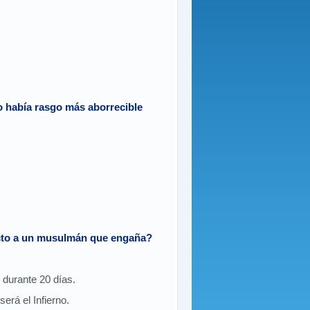
no había rasgo más aborrecible
cto a un musulmán que engaña?
 durante 20 días.
erá el Infierno.