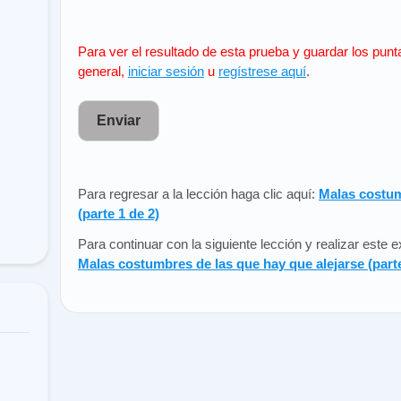
Para ver el resultado de esta prueba y guardar los punt
general,
iniciar sesión
u
regístrese aquí
.
Enviar
Para regresar a la lección haga clic aquí:
Malas costum
(parte 1 de 2)
Para continuar con la siguiente lección y realizar este
Malas costumbres de las que hay que alejarse (parte