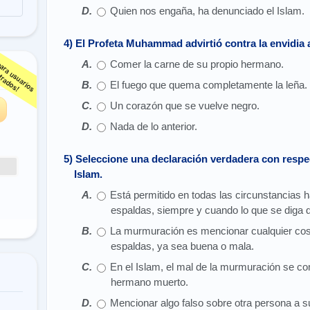
Quien nos engaña, ha denunciado el Islam.
4) El Profeta Muhammad advirtió contra la envidia 
Comer la carne de su propio hermano.
s
El fuego que quema completamente la leña.
Un corazón que se vuelve negro.
Nada de lo anterior.
5) Seleccione una declaración verdadera con respe
Islam.
Está permitido en todas las circunstancias 
espaldas, siempre y cuando lo que se diga de
La murmuración es mencionar cualquier cos
espaldas, ya sea buena o mala.
En el Islam, el mal de la murmuración se c
hermano muerto.
Mencionar algo falso sobre otra persona a 