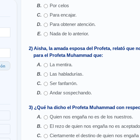
Por celos
Para encajar.
Para obtener atención.
Nada de lo anterior.
2) Aisha, la amada esposa del Profeta, relató que 
para el Profeta Muhammad que:
La mentira.
ión
Las habladurías.
Ser fanfarrón.
Andar sospechando.
3) ¿Qué ha dicho el Profeta Muhammad con respe
Quien nos engaña no es de los nuestros.
El rezo de quien nos engaña no es aceptado
Ciertamente el destino de quien nos engaña s