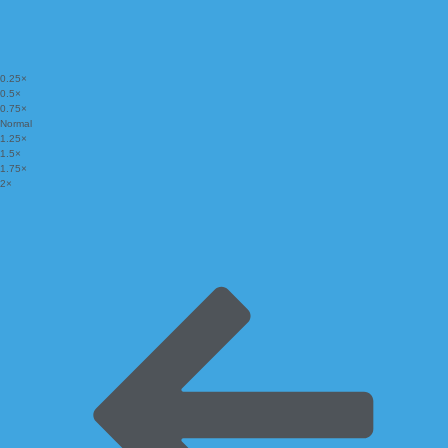
0.25×
0.5×
0.75×
Normal
1.25×
1.5×
1.75×
2×