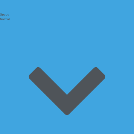
Speed
Normal