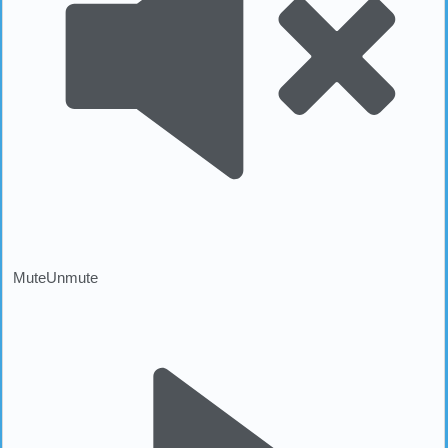
Mute
Unmute