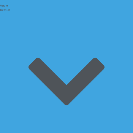
Audio
Default