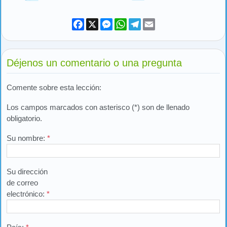
Facebook
X
Messenger
WhatsApp
Telegram
Email
Déjenos un comentario o una pregunta
Comente sobre esta lección:
Los campos marcados con asterisco (*) son de llenado
obligatorio.
Su nombre:
*
Su dirección
de correo
electrónico:
*