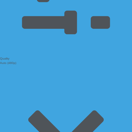
Quality
Auto (480p)