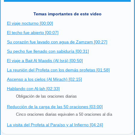
Temas importantes de este video
El viaje nocturno [00:00]
El techo fue abierto [00:07]
Su corazón fue lavado con agua de Zamzam [00:27]
Su pecho fue llenado con sabiduría [00:31]
El viaje a Bait Al Maqdis (Al Isrá) [00:50]
La reunión del Profeta con los demás profetas [01:58]
Ascenso a los cielos (Al Mirach) [02:15]
Hablando con Al-lah [02:33]
Obligación de las oraciones diarias
Reducción de la carga de las 50 oraciones [03:00]
Cinco oraciones diarias equivalen a 50 oraciones al día
La visita del Profeta al Paraíso y al Infierno [04:24]