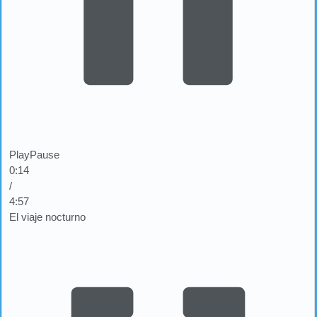
Play
Pause
0:15
/
4:57
El viaje nocturno