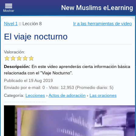
New Muslims eLearning
Mostrar
Nivel 1
:: Lección 8
Ir a las herramientas de video
El viaje nocturno
Valoración:
Descripción:
En este video aprenderás cierta información básica
relacionada con el "Viaje Nocturno".
Publicado el 19 Aug 2019
Enviado por e-mail: 0 - Visto: 12,953 (Promedio diario: 5)
Categoría:
Lecciones
›
Actos de adoración
›
Las oraciones