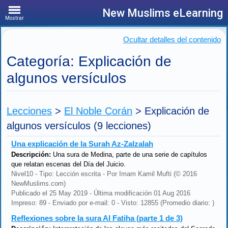
New Muslims eLearning
Mostrar
Ocultar detalles del contenido
Categoría: Explicación de
algunos versículos
Lecciones
>
El Noble Corán
>
Explicación de
algunos versículos
(9 lecciones)
Una explicación de la Surah Az-Zalzalah
Descripción:
Una sura de Medina, parte de una serie de capítulos
que relatan escenas del Día del Juicio.
Nivel10 - Tipo: Lección escrita - Por Imam Kamil Mufti (© 2016
NewMuslims.com)
Publicado el 25 May 2019 - Última modificación 01 Aug 2016
Impreso: 89 - Enviado por e-mail: 0 - Visto: 12855 (Promedio diario: )
Reflexiones sobre la sura Al Fatiha (parte 1 de 3)