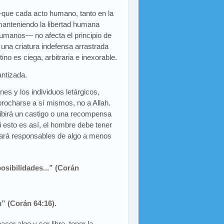
―que cada acto humano, tanto en la
 manteniendo la libertad humana
 humanos― no afecta el principio de
 una criatura indefensa arrastrada
ino es ciega, arbitraria e inexorable.
antizada.
es y los individuos letárgicos,
eprocharse a sí mismos, no a Allah.
cibirá un castigo o una recompensa
i esto es así, el hombre debe tener
 hará responsables de algo a menos
osibilidades...” (Corán
” (Corán 64:16).
cer algo y ser libre, tener la