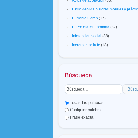
Actos de adoración
(63)
Estilo de vida, valores morales y prácti
El Noble Corán
(17)
El Profeta Muhammad
(37)
Interacción social
(38)
Incrementar la fe
(18)
Búsqueda
Búsq
Todas las palabras
Cualquier palabra
Frase exacta