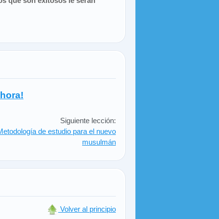
los que son exitosos le serán
hora!
Siguiente lección:
Metodología de estudio para el nuevo
musulmán
Volver al principio