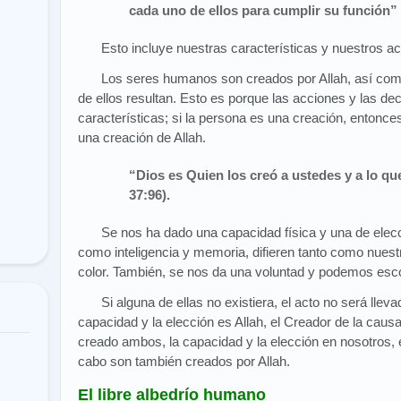
cada uno de ellos para cumplir su función” 
Esto incluye nuestras características y nuestros ac
Los seres humanos son creados por Allah, así como
de ellos resultan. Esto es porque las acciones y las d
características; si la persona es una creación, entonce
una creación de Allah.
“Dios es Quien los creó a ustedes y a lo q
37:96).
Se nos ha dado una capacidad física y una de elec
como inteligencia y memoria, difieren tanto como nuestr
color. También, se nos da una voluntad y podemos esc
Si alguna de ellas no existiera, el acto no será lle
capacidad y la elección es Allah, el Creador de la causa
creado ambos, la capacidad y la elección en nosotros,
cabo son también creados por Allah.
El libre albedrío humano