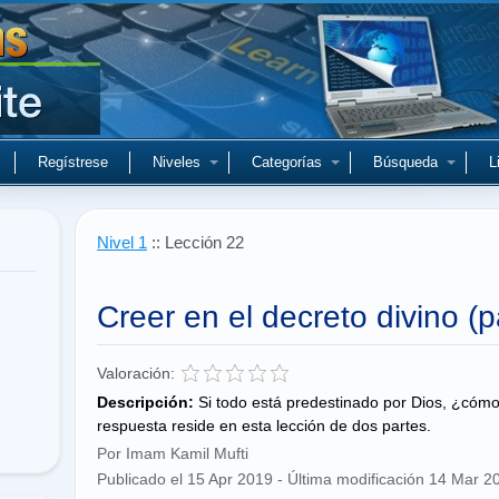
Regístrese
Niveles
Categorías
Búsqueda
L
Nivel 1
:: Lección 22
Creer en el decreto divino (p
Valoración:
Descripción:
Si todo está predestinado por Dios, ¿cómo 
respuesta reside en esta lección de dos partes.
Por Imam Kamil Mufti
Publicado el 15 Apr 2019 - Última modificación 14 Mar 2