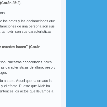
(Corán 25:2).
tos.
 los actos y las declaraciones que
eclaraciones de una persona son sus
s también son sus características
ue ustedes hacen” (Corán
ción. Nuestras capacidades, tales
as características de altura, peso y
oger.
vado a cabo. Aquel que ha creado la
 y el efecto. Puesto que Allah ha
 entonces los actos que llevamos a