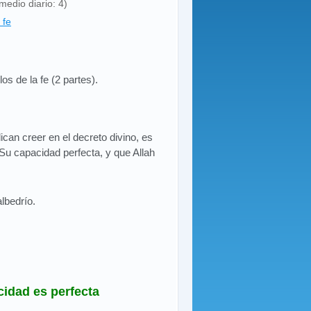
medio diario: 4)
 fe
los de la fe (2 partes).
can creer en el decreto divino, es
 Su capacidad perfecta, y que Allah
albedrío.
cidad es perfecta