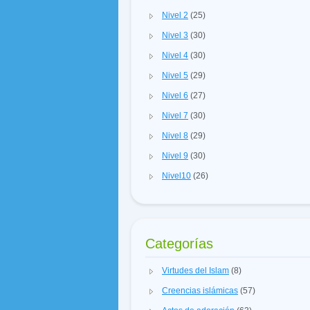
Nivel 2
(25)
Nivel 3
(30)
Nivel 4
(30)
Nivel 5
(29)
Nivel 6
(27)
Nivel 7
(30)
Nivel 8
(29)
Nivel 9
(30)
Nivel10
(26)
Categorías
Virtudes del Islam
(8)
Creencias islámicas
(57)