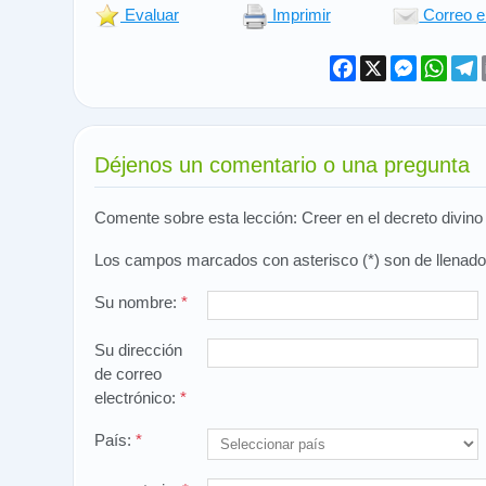
Evaluar
Imprimir
Correo e
Facebook
X
Messeng
What
T
Déjenos un comentario o una pregunta
Comente sobre esta lección: Creer en el decreto divino 
Los campos marcados con asterisco (*) son de llenado 
Su nombre:
*
Su dirección
de correo
electrónico:
*
País:
*