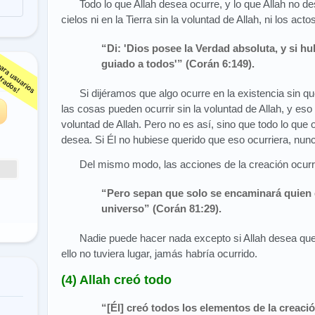
Todo lo que Allah desea ocurre, y lo que Allah no 
cielos ni en la Tierra sin la voluntad de Allah, ni los act
“Di: 'Dios posee la Verdad absoluta, y si hu
guiado a todos'” (Corán 6:149).
s
Si dijéramos que algo ocurre en la existencia sin que
las cosas pueden ocurrir sin la voluntad de Allah, y eso 
voluntad de Allah. Pero no es así, sino que todo lo que 
desea. Si Él no hubiese querido que eso ocurriera, nunc
Del mismo modo, las acciones de la creación ocurre
“Pero sepan que solo se encaminará quien 
universo” (Corán 81:29).
Nadie puede hacer nada excepto si Allah desea que
ello no tuviera lugar, jamás habría ocurrido.
(4) Allah creó todo
“[Él] creó todos los elementos de la creaci