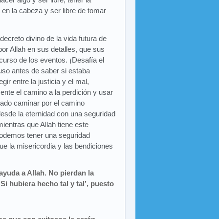
 en la cabeza y ser libre de tomar
creto divino de la vida futura de
or Allah en sus detalles, que sus
 curso de los eventos. ¡Desafía el
uso antes de saber si estaba
ir entre la justicia y el mal,
nte el camino a la perdición y usar
ado caminar por el camino
 desde la eternidad con una seguridad
mientras que Allah tiene este
o podemos tener una seguridad
e la misericordia y las bendiciones
ayuda a Allah. No pierdan la
‘Si hubiera hecho tal y tal’, puesto