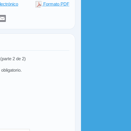
lectrónico
Formato PDF
er
sApp
elegram
Email
(parte 2 de 2)
obligatorio.