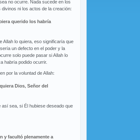
desea no ocurre. Nada sucede en los
os divinos ni los actos de la creación:
biera querido los habría
 Allah lo quiera, eso significaría que
sería un defecto en el poder y la
ocurre solo puede pasar si Allah lo
a habría podido ocurrir.
n por la voluntad de Allah:
quiera Dios, Señor del
 así sea, si Él hubiese deseado que
ón y facultó plenamente a