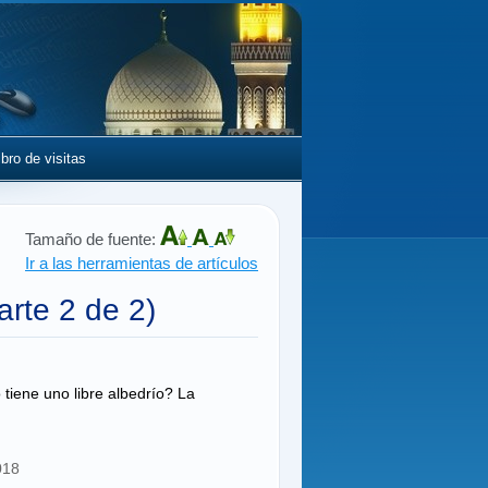
ibro de visitas
Tamaño de fuente:
Ir a las herramientas de artículos
arte 2 de 2)
tiene uno libre albedrío? La
018