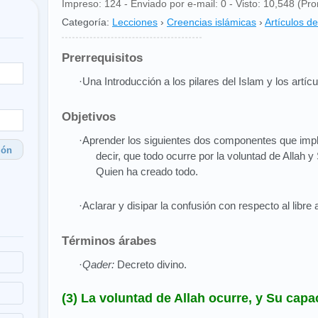
Impreso: 124 - Enviado por e-mail: 0 - Visto: 10,548 (Pro
Categoría:
Lecciones
›
Creencias islámicas
›
Artículos de
Prerrequisitos
·Una Introducción a los pilares del Islam y los artícu
Objetivos
·Aprender los siguientes dos componentes que impli
ión
decir, que todo ocurre por la voluntad de Allah y
Quien ha creado todo.
·Aclarar y disipar la confusión con respecto al libre 
Términos árabes
·
Qader:
Decreto divino.
(3) La voluntad de Allah ocurre, y Su capa