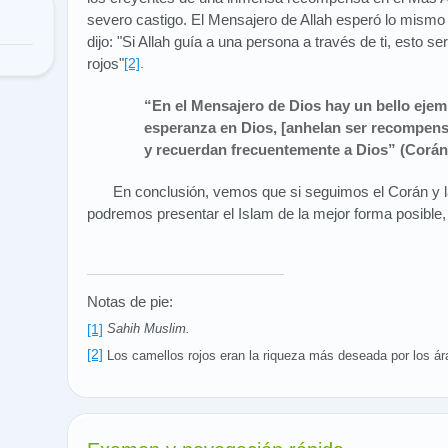
severo castigo. El Mensajero de Allah esperó lo mismo 
dijo: "Si Allah guía a una persona a través de ti, esto s
rojos"
[2]
.
“En el Mensajero de Dios hay un bello ejem
esperanza en Dios, [anhelan ser recompensa
y recuerdan frecuentemente a Dios” (Corán 
En conclusión, vemos que si seguimos el Corán y 
podremos presentar el Islam de la mejor forma posible
Notas de pie:
[1]
Sahih Muslim.
[2]
Los camellos rojos eran la riqueza más deseada por los ár