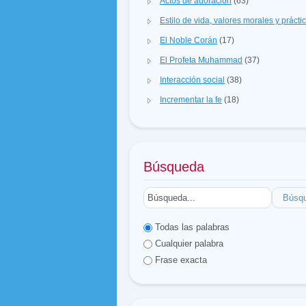
Actos de adoración
(63)
Estilo de vida, valores morales y prácti
El Noble Corán
(17)
El Profeta Muhammad
(37)
Interacción social
(38)
Incrementar la fe
(18)
Búsqueda
Búsq
Todas las palabras
Cualquier palabra
Frase exacta