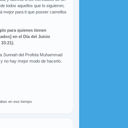
de todos aquellos que lo siguieron;
erá mejor para ti que poseer camellos
plo para quienes tienen
dos] en el Día del Juicio
33:21).
la
Sunnah
del Profeta Muhammad
, y no hay mejor modo de hacerlo.
abes en ese tiempo.