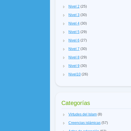
Nivel 2
(25)
Nivel 3
(30)
Nivel 4
(30)
Nivel 5
(29)
Nivel 6
(27)
Nivel 7
(30)
Nivel 8
(29)
Nivel 9
(30)
Nivel10
(26)
Categorías
Virtudes del Islam
(8)
Creencias islámicas
(57)