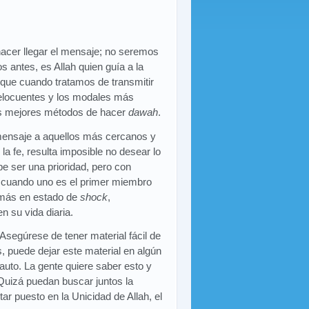
 hacer llegar el mensaje; no seremos
 antes, es Allah quien guía a la
 que cuando tratamos de transmitir
 elocuentes y los modales más
os mejores métodos de hacer
dawah
.
 mensaje a aquellos más cercanos y
la fe, resulta imposible no desear lo
be ser una prioridad, pero con
s, cuando uno es el primer miembro
demás en estado de
shock
,
 su vida diaria.
 Asegúrese de tener material fácil de
s, puede dejar este material en algún
 auto. La gente quiere saber esto y
Quizá puedan buscar juntos la
r puesto en la Unicidad de Allah, el