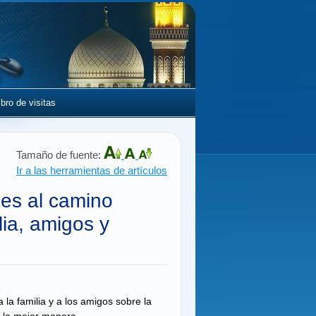
ibro de visitas
Tamaño de fuente:
Ir a las herramientas de artículos
es al camino
lia, amigos y
la familia y a los amigos sobre la