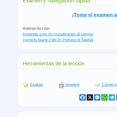
Examen y navegación rápida
¡Tome el examen a
Anterior lección:
Invitando a los no musulmanes al camino
correcto (parte 2 de 3): Primero el Tawhid
Herramientas de la lección
Evaluar
Imprimir
Correo e
Facebook
X
Messeng
What
T