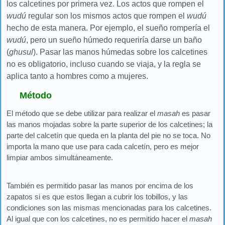
los calcetines por primera vez. Los actos que rompen el
wudú
regular son los mismos actos que rompen el
wudú
hecho de esta manera. Por ejemplo, el sueño rompería el
wudú
, pero un sueño húmedo requeriría darse un baño
(
ghusul
). Pasar las manos húmedas sobre los calcetines
no es obligatorio, incluso cuando se viaja, y la regla se
aplica tanto a hombres como a mujeres.
Método
El método que se debe utilizar para realizar el
masah
es pasar
las manos mojadas sobre la parte superior de los calcetines; la
parte del calcetín que queda en la planta del pie no se toca. No
importa la mano que use para cada calcetín, pero es mejor
limpiar ambos simultáneamente.
También es permitido pasar las manos por encima de los
zapatos si es que estos llegan a cubrir los tobillos, y las
condiciones son las mismas mencionadas para los calcetines.
Al igual que con los calcetines, no es permitido hacer el
masah