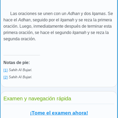
Las oraciones se unen con un
Adhan
y dos
Iqamas
. Se
hace el
Adhan
, seguido por el
Iqamah
y se reza la primera
oración. Luego, inmediatamente después de terminar esta
primera oración, se hace el segundo
Iqamah
y se reza la
segunda oración.
Notas de pie:
[1]
Sahih Al Bujari.
[2]
Sahih Al Bujari.
Examen y navegación rápida
¡Tome el examen ahora!