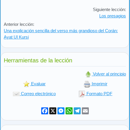
Siguiente lección:
Los presagios
Anterior lección:
Una explicación sencilla del verso más grandioso del Corán:
Ayat Ul Kursi
Herramientas de la lección
Volver al principio
Evaluar
Imprimir
Correo electrónico
Formato PDF
Facebook
X
Messenger
WhatsApp
Telegram
Email