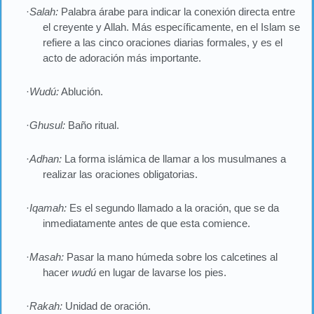
·
Salah:
Palabra árabe para indicar la conexión directa entre
el creyente y Allah. Más específicamente, en el Islam se
refiere a las cinco oraciones diarias formales, y es el
acto de adoración más importante.
·
Wudú:
Ablución.
·
Ghusul:
Baño ritual.
·
Adha
n:
La forma islámica de llamar a los musulmanes a
realizar las oraciones obligatorias.
·
Iqamah:
Es el segundo llamado a la oración, que se da
inmediatamente antes de que esta comience.
·
Masah:
Pasar la mano húmeda sobre los calcetines al
hacer
wudú
en lugar de lavarse los pies.
·
Rakah:
Unidad de oración.