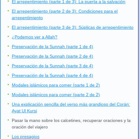
El arrepentimiento (parte 1 de 3): La puerta a la salvación
El arrepentimiento (parte 2 de 3): Condiciones para el
arrepentimiento
El arrepentimiento (parte 3 de 3): Súplicas de arrepentimiento
¿Podemos ver a Allah?
Preservación de la Sunnah (parte 1 de 4)
Preservación de la Sunnah (parte 2 de 4)
Preservación de la Sunnah (parte 3 de 4)
Preservación de la Sunnah (parte 4 de 4)
Modales islámicos para comer (parte 1 de 2)
Modales islámicos para comer (parte 2 de 2)
Una explicación sencilla del verso más grandioso del Corán:
Ayat Ul Kursi
Pasar la mano sobre los calcetines, recuperar oraciones y la
oración del viajero
Los presagios