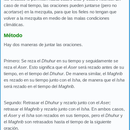
caso de mal tiempo, las oraciones pueden juntarse (pero no
acortarse) en la mezquita, para que los fieles no tengan que
volver a la mezquita en medio de las malas condiciones
climáticas.
Método
Hay dos maneras de juntar las oraciones.
Primero: Se reza el
Dhuhur
en su tiempo y seguidamente se
reza el
Aser
. Esto significa que el
Aser
será rezado antes de su
tiempo, en el tiempo del
Dhuhur
. De manera similar, el
Maghrib
es rezado en su tiempo junto con el
Isha
, de manera que el
Isha
será rezado en el tiempo del
Maghrib
.
Segundo: Retrasar el
Dhuhur
y rezarlo junto con el
Aser;
retrasar el
Maghrib
y rezarlo junto con el
Isha
. En ambos casos,
el
Aser
y el
Isha
son rezados en sus tiempos, pero el
Dhuhur
y
el
Maghrib
son retrasados hasta el tiempo de la siguiente
oración.