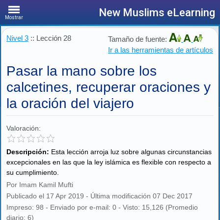
New Muslims eLearning
Mostrar
Nivel 3
:: Lección 28
Tamaño de fuente:
Ir a las herramientas de artículos
Pasar la mano sobre los
calcetines, recuperar oraciones y
la oración del viajero
Valoración:
Descripción:
Esta lección arroja luz sobre algunas circunstancias
excepcionales en las que la ley islámica es flexible con respecto a
su cumplimiento.
Por Imam Kamil Mufti
Publicado el 17 Apr 2019 - Última modificación 07 Dec 2017
Impreso: 98 - Enviado por e-mail: 0 - Visto: 15,126 (Promedio
diario: 6)