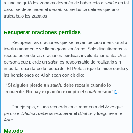
si uno se quitó los zapatos después de haber roto el
wudú;
en tal
caso, se debe hacer el
masah
sobre los calcetines que uno
traiga bajo los zapatos.
Recuperar oraciones perdidas
Recuperar las oraciones que se hayan perdido intencional o
involuntariamente se llama
qada'
en árabe. Solo discutiremos la
recuperación de las oraciones perdidas involuntariamente. Una
persona que pierde un
salah
es responsable de realizarlo sin
importar cuán tarde lo recuerde. El Profeta (que la misericordia y
las bendiciones de Allah sean con él) dijo:
“Si alguien pierde un
salah
, debe rezarlo cuando lo
recuerde. No hay expiación excepto el
salah
mismo”
[1]
.
Por ejemplo, si uno recuerda en el momento del
Aser
que
perdió el
Dhuhur
, debería recuperar el
Dhuhur
y luego rezar el
Aser
.
Método