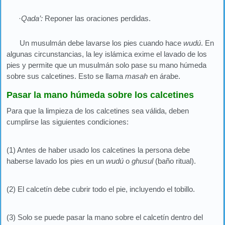
·
Qada’:
Reponer las oraciones perdidas.
Un musulmán debe lavarse los pies cuando hace
wudú
. En
algunas circunstancias, la ley islámica exime el lavado de los
pies y permite que un musulmán solo pase su mano húmeda
sobre sus calcetines. Esto se llama
masah
en árabe.
Pasar la mano húmeda sobre los calcetines
Para que la limpieza de los calcetines sea válida, deben
cumplirse las siguientes condiciones:
(1) Antes de haber usado los calcetines la persona debe
haberse lavado los pies en un
wudú
o
ghusul
(baño ritual).
(2) El calcetín debe cubrir todo el pie, incluyendo el tobillo.
(3) Solo se puede pasar la mano sobre el calcetín dentro del