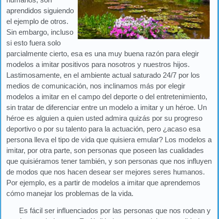
aprendidos siguiendo
el ejemplo de otros.
Sin embargo, incluso
si esto fuera solo
parcialmente cierto, esa es una muy buena razón para elegir
modelos a imitar positivos para nosotros y nuestros hijos.
Lastimosamente, en el ambiente actual saturado 24/7 por los
medios de comunicación, nos inclinamos más por elegir
modelos a imitar en el campo del deporte o del entretenimiento,
sin tratar de diferenciar entre un modelo a imitar y un héroe. Un
héroe es alguien a quien usted admira quizás por su progreso
deportivo o por su talento para la actuación, pero ¿acaso esa
persona lleva el tipo de vida que quisiera emular? Los modelos a
imitar, por otra parte, son personas que poseen las cualidades
que quisiéramos tener también, y son personas que nos influyen
de modos que nos hacen desear ser mejores seres humanos.
Por ejemplo, es a partir de modelos a imitar que aprendemos
cómo manejar los problemas de la vida.
Es fácil ser influenciados por las personas que nos rodean y