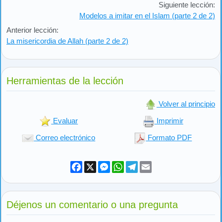
Siguiente lección:
Modelos a imitar en el Islam (parte 2 de 2)
Anterior lección:
La misericordia de Allah (parte 2 de 2)
Herramientas de la lección
Volver al principio
Evaluar
Imprimir
Correo electrónico
Formato PDF
Facebook
X
Messenger
WhatsApp
Telegram
Email
Déjenos un comentario o una pregunta