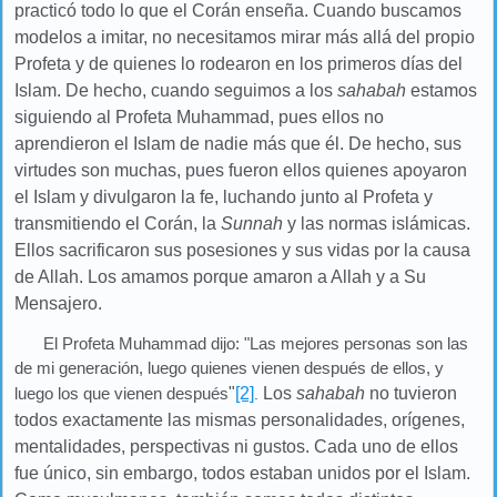
practicó todo lo que el Corán enseña. Cuando buscamos
modelos a imitar, no necesitamos mirar más allá del propio
Profeta y de quienes lo rodearon en los primeros días del
Islam. De hecho, cuando seguimos a los
sahabah
estamos
siguiendo al Profeta Muhammad, pues ellos no
aprendieron el
Islam de nadie más que él. De hecho, sus
virtudes son muchas, pues fueron ellos quienes apoyaron
el
Islam y divulgaron la fe, luchando junto al Profeta y
transmitiendo el Corán, la
Sunnah
y las normas islámicas.
Ellos sacrificaron sus posesiones y sus vidas por la causa
de Allah. Los amamos porque amaron a Allah y a Su
Mensajero.
El Profeta Muhammad dijo: "Las mejores personas son las
de mi generación, luego quienes vienen después de ellos, y
luego los que vienen después
"
[2]
Los
sahabah
no tuvieron
.
todos exactamente las mismas personalidades, orígenes,
mentalidades, perspectivas ni gustos. Cada uno de ellos
fue único, sin embargo, todos estaban unidos por el
Islam.