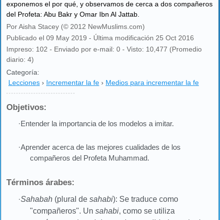
exponemos el por qué, y observamos de cerca a dos compañeros
del Profeta: Abu Bakr y Omar Ibn Al Jattab.
Por Aisha Stacey (© 2012 NewMuslims.com)
Publicado el 09 May 2019 - Última modificación 25 Oct 2016
Impreso: 102 - Enviado por e-mail: 0 - Visto: 10,477 (Promedio
diario: 4)
Categoría:
Lecciones
›
Incrementar la fe
›
Medios para incrementar la fe
Objetivos:
·Entender la importancia de los modelos a imitar.
·Aprender acerca de las mejores cualidades de los
compañeros del Profeta Muhammad.
Términos árabes:
·
Sahabah
(plural de
sahabi
): Se traduce como
"compañeros". Un
sahabi
, como se utiliza