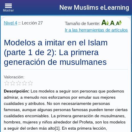
New Muslims eLearning
Mostrar
Nivel 4
:: Lección 27
Tamaño de fuente:
Ir a las herramientas de artículos
Modelos a imitar en el Islam
(parte 1 de 2): La primera
generación de musulmanes
Valoración:
Descripción:
Los modelos a seguir son personas que podemos
admirar, a menudo nos esforzamos por emular sus mejores
cualidades y atributos. No son necesariamente personas
famosas, aunque algunas personas famosas pueden tener ciertas
cualidades encomiables. La primera generación de musulmanes,
hombres, mujeres y niños alrededor del Profeta, son los modelos
a seguir del orden más alto[1]. En esta primera lección,