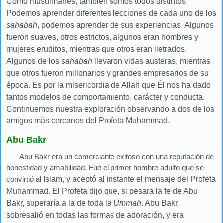
Como musulmanes, también somos todos distintos.
Podemos aprender diferentes lecciones de cada uno de los
sahabah
, podemos aprender de sus experiencias. Algunos
fueron suaves, otros estrictos, algunos eran hombres y
mujeres eruditos, mientras que otros eran iletrados.
Algunos de los
sahabah
llevaron vidas austeras, mientras
que otros fueron millonarios y grandes empresarios de su
época. Es por la misericordia de
Allah que Él nos ha dado
tantos modelos de comportamiento, carácter y conducta.
Continuemos nuestra exploración observando a dos de los
amigos más cercanos del Profeta
Muhammad.
Abu Bakr
Abu Bakr era un comerciante exitoso con una reputación de
honestidad y amabilidad. Fue el primer hombre adulto que se
convirtió al
Islam, y aceptó al instante el mensaje del Profeta
Muhammad. El Profeta dijo que, si pesara la fe
de Abu
Bakr, superaría a la de toda la
Ummah
. Abu Bakr
sobresalió en todas las formas de adoración, y era