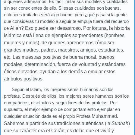
a quienes admiramos. Es fácil imitar sus modales y cualidades
sin ser conscientes de ello. Si esas cualidades son buenas,
entonces imitarlos será algo bueno; pero ¿qué pasa si la gente
que consideras tu modelo a seguir te empuja fuera del recuerdo
de
Allah? Eso puede ser desastroso. Por fortuna, la historia
islámica está llena de ejemplos sorprendentes (hombres,
mujeres y niños), de quienes aprendemos cómo ser
grandes madres, padres, maestros, amigos, estudiantes,
etc. Las muestras positivas de buena moral, buenos
modales, determinación, fuerza de voluntad y estándares
éticos elevados, ayudan a los demás a emular estos
atributos positivos.
Según el Islam, los mejores seres humanos son los
profetas. Después de ellos, los mejores seres humanos son los
compañeros, discípulos y seguidores de los profetas. Por
supuesto, el mejor ejemplo de comportamiento ejemplar en
cualquier situación dada es el propio Profeta
Muhammad.
Sabemos a partir de sus tradiciones auténticas (la
Sunnah
)
que su carácter era el Corán, es decir, que él vivió y