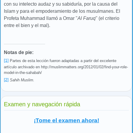
con su intelecto audaz y su sabiduría, por la causa del
Islam y para el empoderamiento de los musulmanes. El
Profeta
Muhammad llamó a Omar "
Al Faruq
" (el criterio
entre el bien y el mal).
Notas de pie:
[1]
Partes de esta lección fueron adaptadas a partir del excelente
artículo archivado en http://muslimmatters.org/2012/01/02/find-your-role-
model-in-the-sahabah/
[2]
Sahih Muslim.
Examen y navegación rápida
¡Tome el examen ahora!