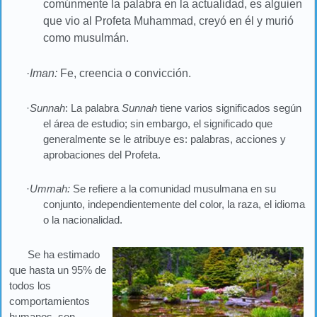
comúnmente la palabra en la actualidad, es alguien
que vio al Profeta Muhammad, creyó en él y murió
como musulmán.
·
Iman:
Fe, creencia o convicción.
·
Sunnah
: La palabra
Sunnah
tiene varios significados según
el área de estudio; sin embargo, el significado que
generalmente se le atribuye es: palabras, acciones y
aprobaciones del Profeta.
·
Ummah:
Se refiere a la comunidad musulmana en su
conjunto, independientemente del color, la raza, el idioma
o la nacionalidad.
Se ha estimado
que hasta un 95% de
todos los
comportamientos
humanos, son