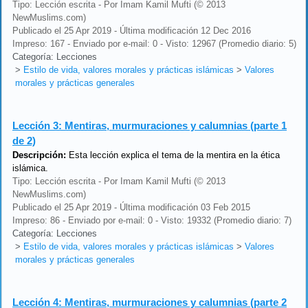
Tipo: Lección escrita - Por Imam Kamil Mufti (© 2013
NewMuslims.com)
Publicado el 25 Apr 2019 - Última modificación 12 Dec 2016
Impreso: 167 - Enviado por e-mail: 0 - Visto: 12967 (Promedio diario: 5)
Categoría: Lecciones
>
Estilo de vida, valores morales y prácticas islámicas
>
Valores
morales y prácticas generales
Lección 3:
Mentiras, murmuraciones y calumnias (parte 1
de 2)
Descripción:
Esta lección explica el tema de la mentira en la ética
islámica.
Tipo: Lección escrita - Por Imam Kamil Mufti (© 2013
NewMuslims.com)
Publicado el 25 Apr 2019 - Última modificación 03 Feb 2015
Impreso: 86 - Enviado por e-mail: 0 - Visto: 19332 (Promedio diario: 7)
Categoría: Lecciones
>
Estilo de vida, valores morales y prácticas islámicas
>
Valores
morales y prácticas generales
Lección 4:
Mentiras, murmuraciones y calumnias (parte 2