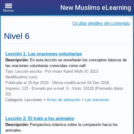
New Muslims eLearning
Mostrar
Ocultar detalles del contenido
Nivel 6
Lección 1:
Las oraciones voluntarias
Descripción:
En esta lección se enseñarán los conceptos básicos de
las oraciones voluntarias conocidas como nafl.
Tipo: Lección escrita - Por Imam Kamil Mufti (© 2013
NewMuslims.com)
Publicado el 25 Apr 2019 - Última modificación 04 Dec 2016
Impreso: 123 - Enviado por e-mail: 0 - Visto: 53118 (Promedio diario:
20)
Categoría: Lecciones
>
Actos de adoración
>
Las oraciones
Lección 2:
El trato a los animales
Descripción:
Perspectiva islámica sobre la compasión hacia los
animales.