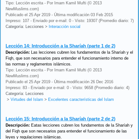
Tipo: Lección escrita - Por Imam Kamil Mufti (© 2013
NewMuslims.com)
Publicado el 25 Apr 2019 - Última modificación 03 Feb 2015
Impreso: 107 - Enviado por e-mail: 0 - Visto: 19307 (Promedio diario: 7)
Categoría: Lecciones
>
Interacción social
Lección 14:
Introducción a la Sharíah (parte 1 de 2)
Descripción:
Las lecciones cubren los fundamentos de la Sharíah y el
Fiqh, que son necesarios para entender el funcionamiento interno de
las normas y reglamentos islámicos.
Tipo: Lección escrita - Por Imam Kamil Mufti (© 2013
NewMuslims.com)
Publicado el 25 Apr 2019 - Última modificación 26 Dec 2016
Impreso: 83 - Enviado por e-mail: 0 - Visto: 9658 (Promedio diario: 4)
Categoría: Lecciones
>
Virtudes del Islam
>
Excelentes características del Islam
Lección 15:
Introducción a la Sharíah (parte 2 de 2)
Descripción:
Eatas lecciones cubren los fundamentos de la Sharíah y
del Fiqh que son necesarios para entender el funcionamiento de las
leyes y regulaciones islámicas.