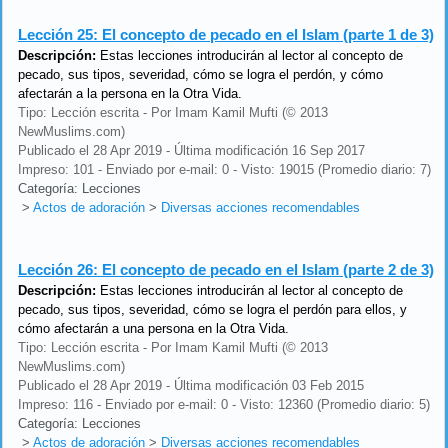
Lección 25:
El concepto de pecado en el Islam (parte 1 de 3)
Descripción:
Estas lecciones introducirán al lector al concepto de
pecado, sus tipos, severidad, cómo se logra el perdón, y cómo
afectarán a la persona en la Otra Vida.
Tipo: Lección escrita - Por Imam Kamil Mufti (© 2013
NewMuslims.com)
Publicado el 28 Apr 2019 - Última modificación 16 Sep 2017
Impreso: 101 - Enviado por e-mail: 0 - Visto: 19015 (Promedio diario: 7)
Categoría: Lecciones
>
Actos de adoración
>
Diversas acciones recomendables
Lección 26:
El concepto de pecado en el Islam (parte 2 de 3)
Descripción:
Estas lecciones introducirán al lector al concepto de
pecado, sus tipos, severidad, cómo se logra el perdón para ellos, y
cómo afectarán a una persona en la Otra Vida.
Tipo: Lección escrita - Por Imam Kamil Mufti (© 2013
NewMuslims.com)
Publicado el 28 Apr 2019 - Última modificación 03 Feb 2015
Impreso: 116 - Enviado por e-mail: 0 - Visto: 12360 (Promedio diario: 5)
Categoría: Lecciones
>
Actos de adoración
>
Diversas acciones recomendables