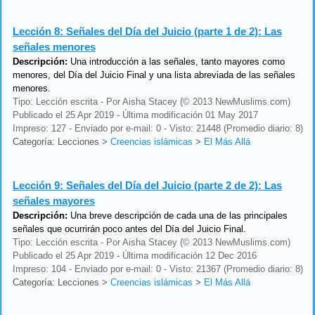
Lección 8:
Señales del Día del Juicio (parte 1 de 2): Las
señales menores
Descripción:
Una introducción a las señales, tanto mayores como
menores, del Día del Juicio Final y una lista abreviada de las señales
menores.
Tipo: Lección escrita - Por Aisha Stacey (© 2013 NewMuslims.com)
Publicado el 25 Apr 2019 - Última modificación 01 May 2017
Impreso: 127 - Enviado por e-mail: 0 - Visto: 21448 (Promedio diario: 8)
Categoría: Lecciones
>
Creencias islámicas
>
El Más Allá
Lección 9:
Señales del Día del Juicio (parte 2 de 2): Las
señales mayores
Descripción:
Una breve descripción de cada una de las principales
señales que ocurrirán poco antes del Día del Juicio Final.
Tipo: Lección escrita - Por Aisha Stacey (© 2013 NewMuslims.com)
Publicado el 25 Apr 2019 - Última modificación 12 Dec 2016
Impreso: 104 - Enviado por e-mail: 0 - Visto: 21367 (Promedio diario: 8)
Categoría: Lecciones
>
Creencias islámicas
>
El Más Allá