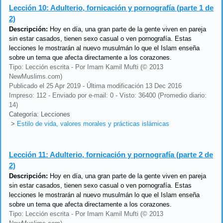
Lección 10:
Adulterio, fornicación y pornografía (parte 1 de
2)
Descripción:
Hoy en día, una gran parte de la gente viven en pareja
sin estar casados, tienen sexo casual o ven pornografía. Estas
lecciones le mostrarán al nuevo musulmán lo que el Islam enseña
sobre un tema que afecta directamente a los corazones.
Tipo: Lección escrita - Por Imam Kamil Mufti (© 2013
NewMuslims.com)
Publicado el 25 Apr 2019 - Última modificación 13 Dec 2016
Impreso: 112 - Enviado por e-mail: 0 - Visto: 36400 (Promedio diario:
14)
Categoría: Lecciones
>
Estilo de vida, valores morales y prácticas islámicas
Lección 11:
Adulterio, fornicación y pornografía (parte 2 de
2)
Descripción:
Hoy en día, una gran parte de la gente viven en pareja
sin estar casados, tienen sexo casual o ven pornografía. Estas
lecciones le mostrarán al nuevo musulmán lo que el Islam enseña
sobre un tema que afecta directamente a los corazones.
Tipo: Lección escrita - Por Imam Kamil Mufti (© 2013