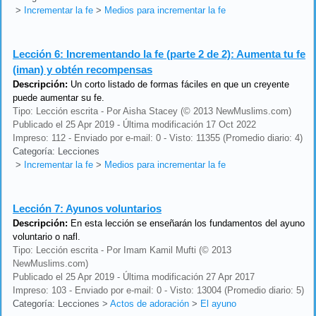
>
Incrementar la fe
>
Medios para incrementar la fe
Lección 6:
Incrementando la fe (parte 2 de 2): Aumenta tu fe
(iman) y obtén recompensas
Descripción:
Un corto listado de formas fáciles en que un creyente
puede aumentar su fe.
Tipo: Lección escrita - Por Aisha Stacey (© 2013 NewMuslims.com)
Publicado el 25 Apr 2019 - Última modificación 17 Oct 2022
Impreso: 112 - Enviado por e-mail: 0 - Visto: 11355 (Promedio diario: 4)
Categoría: Lecciones
>
Incrementar la fe
>
Medios para incrementar la fe
Lección 7:
Ayunos voluntarios
Descripción:
En esta lección se enseñarán los fundamentos del ayuno
voluntario o nafl.
Tipo: Lección escrita - Por Imam Kamil Mufti (© 2013
NewMuslims.com)
Publicado el 25 Apr 2019 - Última modificación 27 Apr 2017
Impreso: 103 - Enviado por e-mail: 0 - Visto: 13004 (Promedio diario: 5)
Categoría: Lecciones
>
Actos de adoración
>
El ayuno