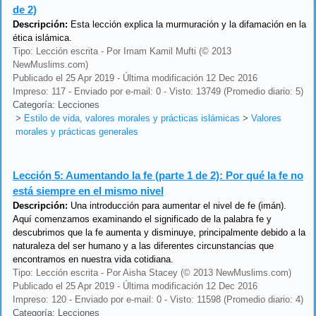
de 2)
Descripción:
Esta lección explica la murmuración y la difamación en la
ética islámica.
Tipo: Lección escrita - Por Imam Kamil Mufti (© 2013
NewMuslims.com)
Publicado el 25 Apr 2019 - Última modificación 12 Dec 2016
Impreso: 117 - Enviado por e-mail: 0 - Visto: 13749 (Promedio diario: 5)
Categoría: Lecciones
>
Estilo de vida, valores morales y prácticas islámicas
>
Valores
morales y prácticas generales
Lección 5:
Aumentando la fe (parte 1 de 2): Por qué la fe no
está siempre en el mismo nivel
Descripción:
Una introducción para aumentar el nivel de fe (imán).
Aquí comenzamos examinando el significado de la palabra fe y
descubrimos que la fe aumenta y disminuye, principalmente debido a la
naturaleza del ser humano y a las diferentes circunstancias que
encontramos en nuestra vida cotidiana.
Tipo: Lección escrita - Por Aisha Stacey (© 2013 NewMuslims.com)
Publicado el 25 Apr 2019 - Última modificación 12 Dec 2016
Impreso: 120 - Enviado por e-mail: 0 - Visto: 11598 (Promedio diario: 4)
Categoría: Lecciones