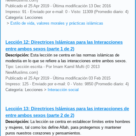
NewMuslims.com)
Publicado el 25 Apr 2019 - Última modificación 13 Dec 2016
Impreso: 91 - Enviado por e-mail: 0 - Visto: 11309 (Promedio diario: 4)
Categoría: Lecciones
>
Estilo de vida, valores morales y prácticas islámicas
Lección 12:
Directrices Islámicas para las Interacciones
entre ambos sexos (parte 1 de 2)
Descripción:
Esta lección se centra en las normas islámicas de
modestia en lo que se refiere a las interacciones entre ambos sexos.
Tipo: Lección escrita - Por Imam Kamil Mufti (© 2013
NewMuslims.com)
Publicado el 25 Apr 2019 - Última modificación 03 Feb 2015
Impreso: 125 - Enviado por e-mail: 0 - Visto: 9850 (Promedio diario: 4)
Categoría: Lecciones
>
Interacción social
Lección 13:
Directrices Islámicas para las interacciones de
entre ambos sexos (parte 2 de 2)
Descripción:
La lección se centra en establecer límites entre hombres
y mujeres, tal como los define Allah, para protegernos y mantener
puros nuestros corazones y pensamientos.