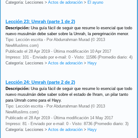
Categoría: Lecciones
>
Actos de adoración
>
El ayuno
Lección 23:
Umrah (parte 1 de 2)
Descripción:
Una guía fácil de seguir que resume lo esencial que todo
nuevo musulmán debe saber sobre la Umrah, la peregrinación menor.
Tipo: Lección escrita - Por Abdurrahman Murad (© 2013
NewMuslims.com)
Publicado el 28 Apr 2019 - Última modificación 10 Apr 2017
Impreso: 101 - Enviado por e-mail: 0 - Visto: 11586 (Promedio diario: 4)
Categoría: Lecciones
>
Actos de adoración
>
Hayy
Lección 24:
Umrah (parte 2 de 2)
Descripción:
Una guía fácil de seguir que resume lo esencial que todo
nuevo musulmán debe saber sobre el estado de Ihram, un pilar tanto
para Umrah como para el Hayy.
Tipo: Lección escrita - Por Abdurrahman Murad (© 2013
NewMuslims.com)
Publicado el 28 Apr 2019 - Última modificación 14 May 2017
Impreso: 81 - Enviado por e-mail: 0 - Visto: 8736 (Promedio diario: 3)
Categoría: Lecciones
>
Actos de adoración
>
Hayy