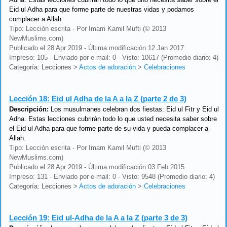
Eid ul Adha para que forme parte de nuestras vidas y podamos
complacer a Allah.
Tipo: Lección escrita - Por Imam Kamil Mufti (© 2013
NewMuslims.com)
Publicado el 28 Apr 2019 - Última modificación 12 Jan 2017
Impreso: 105 - Enviado por e-mail: 0 - Visto: 10617 (Promedio diario: 4)
Categoría: Lecciones
>
Actos de adoración
>
Celebraciones
Lección 18:
Eid ul Adha de la A a la Z (parte 2 de 3)
Descripción:
Los musulmanes celebran dos fiestas: Eid ul Fitr y Eid ul
Adha. Estas lecciones cubrirán todo lo que usted necesita saber sobre
el Eid ul Adha para que forme parte de su vida y pueda complacer a
Allah.
Tipo: Lección escrita - Por Imam Kamil Mufti (© 2013
NewMuslims.com)
Publicado el 28 Apr 2019 - Última modificación 03 Feb 2015
Impreso: 131 - Enviado por e-mail: 0 - Visto: 9548 (Promedio diario: 4)
Categoría: Lecciones
>
Actos de adoración
>
Celebraciones
Lección 19:
Eid ul-Adha de la A a la Z (parte 3 de 3)