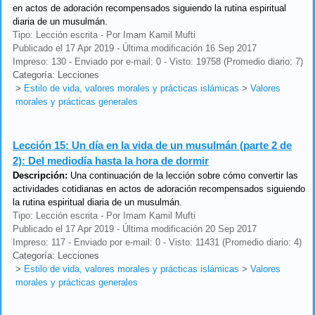
en actos de adoración recompensados siguiendo la rutina espiritual
diaria de un musulmán.
Tipo: Lección escrita - Por Imam Kamil Mufti
Publicado el 17 Apr 2019 - Última modificación 16 Sep 2017
Impreso: 130 - Enviado por e-mail: 0 - Visto: 19758 (Promedio diario: 7)
Categoría: Lecciones
>
Estilo de vida, valores morales y prácticas islámicas
>
Valores
morales y prácticas generales
Lección 15:
Un día en la vida de un musulmán (parte 2 de
2): Del mediodía hasta la hora de dormir
Descripción:
Una continuación de la lección sobre cómo convertir las
actividades cotidianas en actos de adoración recompensados siguiendo
la rutina espiritual diaria de un musulmán.
Tipo: Lección escrita - Por Imam Kamil Mufti
Publicado el 17 Apr 2019 - Última modificación 20 Sep 2017
Impreso: 117 - Enviado por e-mail: 0 - Visto: 11431 (Promedio diario: 4)
Categoría: Lecciones
>
Estilo de vida, valores morales y prácticas islámicas
>
Valores
morales y prácticas generales