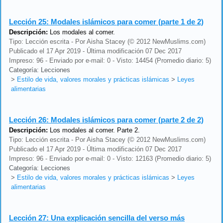
Lección 25:
Modales islámicos para comer (parte 1 de 2)
Descripción:
Los modales al comer.
Tipo: Lección escrita - Por Aisha Stacey (© 2012 NewMuslims.com)
Publicado el 17 Apr 2019 - Última modificación 07 Dec 2017
Impreso: 96 - Enviado por e-mail: 0 - Visto: 14454 (Promedio diario: 5)
Categoría: Lecciones
>
Estilo de vida, valores morales y prácticas islámicas
>
Leyes
alimentarias
Lección 26:
Modales islámicos para comer (parte 2 de 2)
Descripción:
Los modales al comer. Parte 2.
Tipo: Lección escrita - Por Aisha Stacey (© 2012 NewMuslims.com)
Publicado el 17 Apr 2019 - Última modificación 07 Dec 2017
Impreso: 96 - Enviado por e-mail: 0 - Visto: 12163 (Promedio diario: 5)
Categoría: Lecciones
>
Estilo de vida, valores morales y prácticas islámicas
>
Leyes
alimentarias
Lección 27:
Una explicación sencilla del verso más