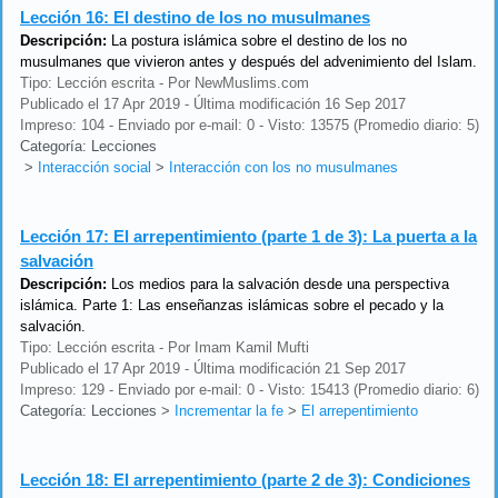
Lección 16:
El destino de los no musulmanes
Descripción:
La postura islámica sobre el destino de los no
musulmanes que vivieron antes y después del advenimiento del Islam.
Tipo: Lección escrita - Por NewMuslims.com
Publicado el 17 Apr 2019 - Última modificación 16 Sep 2017
Impreso: 104 - Enviado por e-mail: 0 - Visto: 13575 (Promedio diario: 5)
Categoría: Lecciones
>
Interacción social
>
Interacción con los no musulmanes
Lección 17:
El arrepentimiento (parte 1 de 3): La puerta a la
salvación
Descripción:
Los medios para la salvación desde una perspectiva
islámica. Parte 1: Las enseñanzas islámicas sobre el pecado y la
salvación.
Tipo: Lección escrita - Por Imam Kamil Mufti
Publicado el 17 Apr 2019 - Última modificación 21 Sep 2017
Impreso: 129 - Enviado por e-mail: 0 - Visto: 15413 (Promedio diario: 6)
Categoría: Lecciones
>
Incrementar la fe
>
El arrepentimiento
Lección 18:
El arrepentimiento (parte 2 de 3): Condiciones