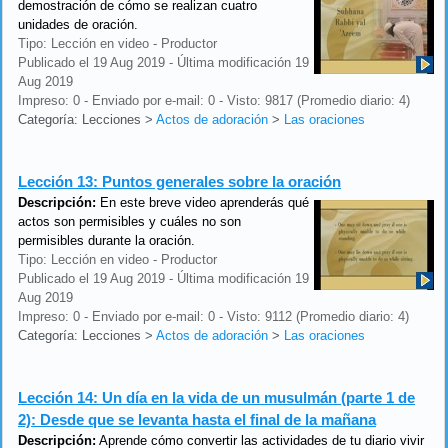
demostración de cómo se realizan cuatro
unidades de oración.
Tipo: Lección en video - Productor
Publicado el 19 Aug 2019 - Última modificación 19
Aug 2019
Impreso: 0 - Enviado por e-mail: 0 - Visto: 9817 (Promedio diario: 4)
Categoría: Lecciones
>
Actos de adoración
>
Las oraciones
Lección 13:
Puntos generales sobre la oración
Descripción:
En este breve video aprenderás qué
actos son permisibles y cuáles no son
permisibles durante la oración.
Tipo: Lección en video - Productor
Publicado el 19 Aug 2019 - Última modificación 19
Aug 2019
Impreso: 0 - Enviado por e-mail: 0 - Visto: 9112 (Promedio diario: 4)
Categoría: Lecciones
>
Actos de adoración
>
Las oraciones
Lección 14:
Un día en la vida de un musulmán (parte 1 de
2): Desde que se levanta hasta el final de la mañana
Descripción:
Aprende cómo convertir las actividades de tu diario vivir