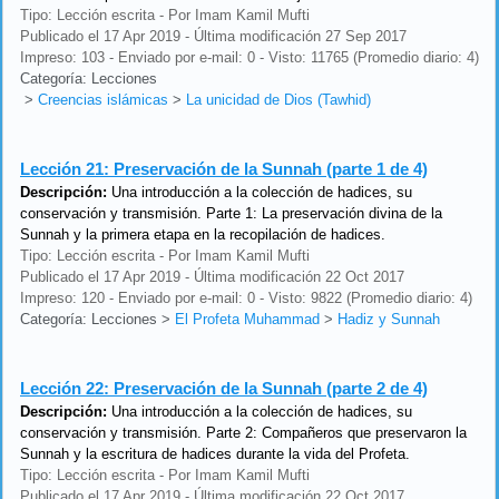
Tipo: Lección escrita - Por Imam Kamil Mufti
Publicado el 17 Apr 2019 - Última modificación 27 Sep 2017
Impreso: 103 - Enviado por e-mail: 0 - Visto: 11765 (Promedio diario: 4)
Categoría: Lecciones
>
Creencias islámicas
>
La unicidad de Dios (Tawhid)
Lección 21:
Preservación de la Sunnah (parte 1 de 4)
Descripción:
Una introducción a la colección de hadices, su
conservación y transmisión. Parte 1: La preservación divina de la
Sunnah y la primera etapa en la recopilación de hadices.
Tipo: Lección escrita - Por Imam Kamil Mufti
Publicado el 17 Apr 2019 - Última modificación 22 Oct 2017
Impreso: 120 - Enviado por e-mail: 0 - Visto: 9822 (Promedio diario: 4)
Categoría: Lecciones
>
El Profeta Muhammad
>
Hadiz y Sunnah
Lección 22:
Preservación de la Sunnah (parte 2 de 4)
Descripción:
Una introducción a la colección de hadices, su
conservación y transmisión. Parte 2: Compañeros que preservaron la
Sunnah y la escritura de hadices durante la vida del Profeta.
Tipo: Lección escrita - Por Imam Kamil Mufti
Publicado el 17 Apr 2019 - Última modificación 22 Oct 2017