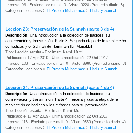
Impreso: 96 - Enviado por e-mail: 0 - Visto: 9228 (Promedio diario: 3)
Categoría: Lecciones
>
El Profeta Muhammad
>
Hadiz y Sunnah
Lección 23:
Preservación de la Sunnah (parte 3 de 4)
Descripción:
Una introducción a la colección de hadices, su
conservación y transmisión. Parte 3: Segunda etapa de la recolección
de hadices y el Sahifah de Hammam Ibn Munabbih.
Tipo: Lección escrita - Por Imam Kamil Mufti
Publicado el 17 Apr 2019 - Última modificación 22 Oct 2017
Impreso: 103 - Enviado por e-mail: 0 - Visto: 8980 (Promedio diario: 3)
Categoría: Lecciones
>
El Profeta Muhammad
>
Hadiz y Sunnah
Lección 24:
Preservación de la Sunnah (parte 4 de 4)
Descripción:
Una introducción a la colección de hadices, su
conservación y transmisión. Parte 4: Tercera y cuarta etapa de la
recolección de hadices y los métodos para su preservación.
Tipo: Lección escrita - Por Imam Kamil Mufti
Publicado el 17 Apr 2019 - Última modificación 22 Oct 2017
Impreso: 116 - Enviado por e-mail: 0 - Visto: 9559 (Promedio diario: 4)
Categoría: Lecciones
>
El Profeta Muhammad
>
Hadiz y Sunnah