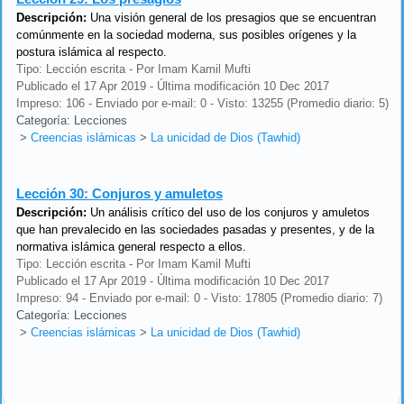
Descripción:
Una visión general de los presagios que se encuentran
comúnmente en la sociedad moderna, sus posibles orígenes y la
postura islámica al respecto.
Tipo: Lección escrita - Por Imam Kamil Mufti
Publicado el 17 Apr 2019 - Última modificación 10 Dec 2017
Impreso: 106 - Enviado por e-mail: 0 - Visto: 13255 (Promedio diario: 5)
Categoría: Lecciones
>
Creencias islámicas
>
La unicidad de Dios (Tawhid)
Lección 30:
Conjuros y amuletos
Descripción:
Un análisis crítico del uso de los conjuros y amuletos
que han prevalecido en las sociedades pasadas y presentes, y de la
normativa islámica general respecto a ellos.
Tipo: Lección escrita - Por Imam Kamil Mufti
Publicado el 17 Apr 2019 - Última modificación 10 Dec 2017
Impreso: 94 - Enviado por e-mail: 0 - Visto: 17805 (Promedio diario: 7)
Categoría: Lecciones
>
Creencias islámicas
>
La unicidad de Dios (Tawhid)