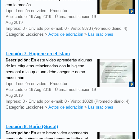
con la oración.
Tipo: Lección en video - Productor
Publicado el 19 Aug 2019 - Última modificación 19
Aug 2019
Impreso: 0 - Enviado por e-mail: 0 - Visto: 9373 (Promedio diario: 4)
Categoría: Lecciones
>
Actos de adoración
>
Las oraciones
Lección 7:
Higiene en el Islam
Descripción:
En este video aprenderás algunas
de las etiquetas relacionadas con la higiene
personal a las que uno debe apegarse como
musulmán.
Tipo: Lección en video - Productor
Publicado el 19 Aug 2019 - Última modificación 19
Aug 2019
Impreso: 0 - Enviado por e-mail: 0 - Visto: 10820 (Promedio diario: 4)
Categoría: Lecciones
>
Actos de adoración
>
Las oraciones
Lección 8:
Baño (Gúsul)
Descripción:
En este breve video aprenderás
acerca de cuándo se debe tomar un baño y el