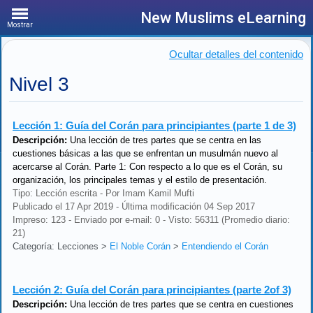
New Muslims eLearning
Mostrar
Ocultar detalles del contenido
Nivel 3
Lección 1:
Guía del Corán para principiantes (parte 1 de 3)
Descripción:
Una lección de tres partes que se centra en las
cuestiones básicas a las que se enfrentan un musulmán nuevo al
acercarse al Corán. Parte 1: Con respecto a lo que es el Corán, su
organización, los principales temas y el estilo de presentación.
Tipo: Lección escrita - Por Imam Kamil Mufti
Publicado el 17 Apr 2019 - Última modificación 04 Sep 2017
Impreso: 123 - Enviado por e-mail: 0 - Visto: 56311 (Promedio diario:
21)
Categoría: Lecciones
>
El Noble Corán
>
Entendiendo el Corán
Lección 2:
Guía del Corán para principiantes (parte 2of 3)
Descripción:
Una lección de tres partes que se centra en cuestiones