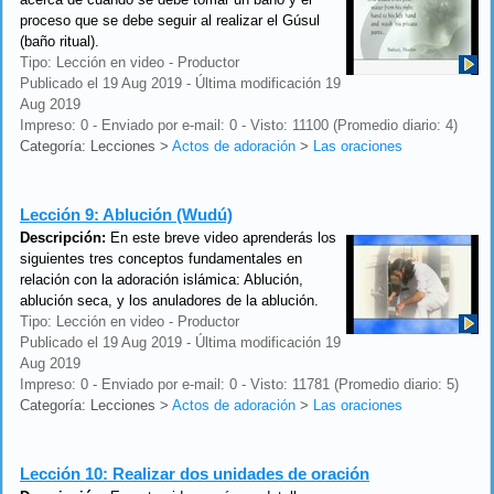
proceso que se debe seguir al realizar el Gúsul
(baño ritual).
Tipo: Lección en video - Productor
Publicado el 19 Aug 2019 - Última modificación 19
Aug 2019
Impreso: 0 - Enviado por e-mail: 0 - Visto: 11100 (Promedio diario: 4)
Categoría: Lecciones
>
Actos de adoración
>
Las oraciones
Lección 9:
Ablución (Wudú)
Descripción:
En este breve video aprenderás los
siguientes tres conceptos fundamentales en
relación con la adoración islámica: Ablución,
ablución seca, y los anuladores de la ablución.
Tipo: Lección en video - Productor
Publicado el 19 Aug 2019 - Última modificación 19
Aug 2019
Impreso: 0 - Enviado por e-mail: 0 - Visto: 11781 (Promedio diario: 5)
Categoría: Lecciones
>
Actos de adoración
>
Las oraciones
Lección 10:
Realizar dos unidades de oración