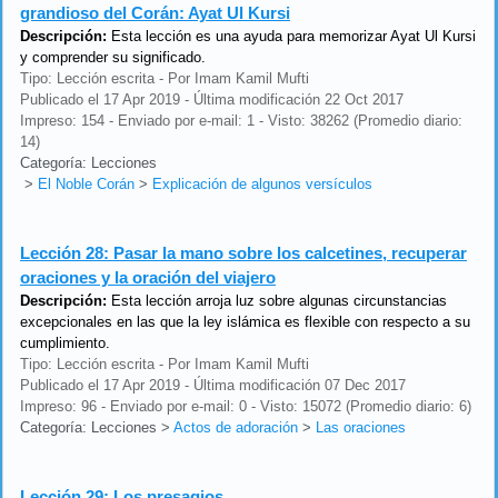
grandioso del Corán: Ayat Ul Kursi
Descripción:
Esta lección es una ayuda para memorizar Ayat Ul Kursi
y comprender su significado.
Tipo: Lección escrita - Por Imam Kamil Mufti
Publicado el 17 Apr 2019 - Última modificación 22 Oct 2017
Impreso: 154 - Enviado por e-mail: 1 - Visto: 38262 (Promedio diario:
14)
Categoría: Lecciones
>
El Noble Corán
>
Explicación de algunos versículos
Lección 28:
Pasar la mano sobre los calcetines, recuperar
oraciones y la oración del viajero
Descripción:
Esta lección arroja luz sobre algunas circunstancias
excepcionales en las que la ley islámica es flexible con respecto a su
cumplimiento.
Tipo: Lección escrita - Por Imam Kamil Mufti
Publicado el 17 Apr 2019 - Última modificación 07 Dec 2017
Impreso: 96 - Enviado por e-mail: 0 - Visto: 15072 (Promedio diario: 6)
Categoría: Lecciones
>
Actos de adoración
>
Las oraciones
Lección 29:
Los presagios