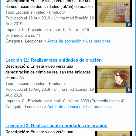
Descripción:
En este video verás en detalle una
demostración de dos unidades (rak'ah) de oración.
Tipo: Lección en video - Productor
Publicado el 19 Aug 2019 - Última modificación 19
Aug 2019
Impreso: 0 - Enviado por e-mail: 0 - Visto: 9716
(Promedio diario: 4)
Categoría: Lecciones
>
Actos de adoración
>
Las oraciones
Lección 11:
Realizar tres unidades de oración
Descripción:
En este video verás una
demostración de cómo se realizan tres unidades
de oración.
Tipo: Lección en video - Productor
Publicado el 19 Aug 2019 - Última modificación 19
Aug 2019
Impreso: 0 - Enviado por e-mail: 0 - Visto: 8939 (Promedio diario: 4)
Categoría: Lecciones
>
Actos de adoración
>
Las oraciones
Lección 12:
Realizar cuatro unidades de oración
Descripción:
En este video verás una