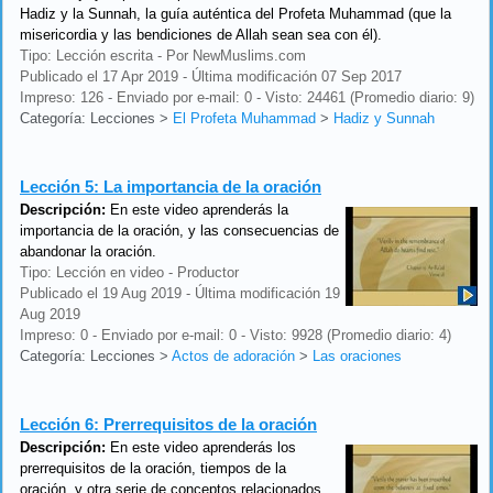
Hadiz y la Sunnah, la guía auténtica del Profeta Muhammad (que la
misericordia y las bendiciones de Allah sean sea con él).
Tipo: Lección escrita - Por NewMuslims.com
Publicado el 17 Apr 2019 - Última modificación 07 Sep 2017
Impreso: 126 - Enviado por e-mail: 0 - Visto: 24461 (Promedio diario: 9)
Categoría: Lecciones
>
El Profeta Muhammad
>
Hadiz y Sunnah
Lección 5:
La importancia de la oración
Descripción:
En este video aprenderás la
importancia de la oración, y las consecuencias de
abandonar la oración.
Tipo: Lección en video - Productor
Publicado el 19 Aug 2019 - Última modificación 19
Aug 2019
Impreso: 0 - Enviado por e-mail: 0 - Visto: 9928 (Promedio diario: 4)
Categoría: Lecciones
>
Actos de adoración
>
Las oraciones
Lección 6:
Prerrequisitos de la oración
Descripción:
En este video aprenderás los
prerrequisitos de la oración, tiempos de la
oración, y otra serie de conceptos relacionados