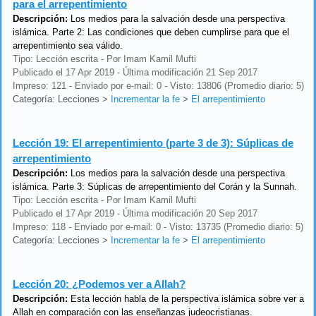
para el arrepentimiento
Descripción:
Los medios para la salvación desde una perspectiva
islámica. Parte 2: Las condiciones que deben cumplirse para que el
arrepentimiento sea válido.
Tipo: Lección escrita - Por Imam Kamil Mufti
Publicado el 17 Apr 2019 - Última modificación 21 Sep 2017
Impreso: 121 - Enviado por e-mail: 0 - Visto: 13806 (Promedio diario: 5)
Categoría: Lecciones
>
Incrementar la fe
>
El arrepentimiento
Lección 19:
El arrepentimiento (parte 3 de 3): Súplicas de
arrepentimiento
Descripción:
Los medios para la salvación desde una perspectiva
islámica. Parte 3: Súplicas de arrepentimiento del Corán y la Sunnah.
Tipo: Lección escrita - Por Imam Kamil Mufti
Publicado el 17 Apr 2019 - Última modificación 20 Sep 2017
Impreso: 118 - Enviado por e-mail: 0 - Visto: 13735 (Promedio diario: 5)
Categoría: Lecciones
>
Incrementar la fe
>
El arrepentimiento
Lección 20:
¿Podemos ver a Allah?
Descripción:
Esta lección habla de la perspectiva islámica sobre ver a
Allah en comparación con las enseñanzas judeocristianas.