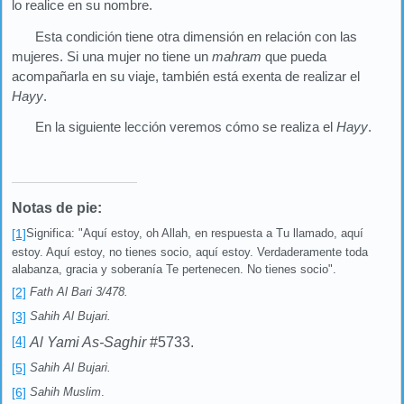
lo realice en su nombre.
Esta condición tiene otra dimensión en relación con las
mujeres. Si una mujer no tiene un
mahram
que pueda
acompañarla en su viaje, también está exenta de realizar el
Hayy
.
En la siguiente lección veremos cómo se realiza el
Hayy
.
Notas de pie:
[1]
Significa: "Aquí estoy, oh Allah, en respuesta a Tu llamado, aquí
estoy. Aquí estoy, no tienes socio, aquí estoy. Verdaderamente toda
alabanza, gracia y soberanía Te pertenecen. No tienes socio".
[2]
Fath Al Bari 3/478.
[3]
Sahih Al Bujari.
[4]
Al Yami As-Saghir
#5733.
[5]
Sahih Al Bujari.
[6]
Sahih Muslim
.