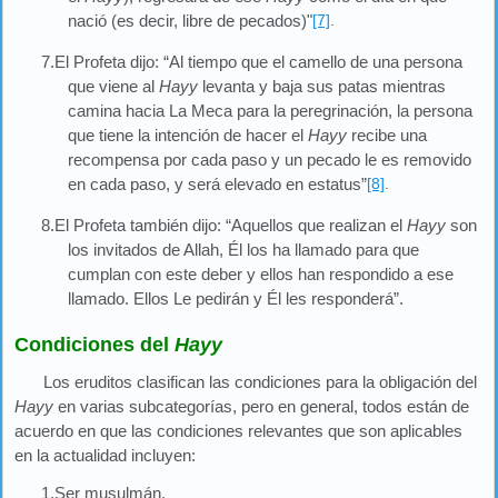
nació (es decir, libre de pecados)"
[7]
.
7.El Profeta dijo: “Al tiempo que el camello de una persona
que viene al
Hayy
levanta y baja sus patas mientras
camina hacia La Meca para la peregrinación, la persona
que tiene la intención de hacer el
Hayy
recibe una
recompensa por cada paso y un pecado le es removido
en cada paso, y será elevado en estatus”
[8]
.
8.El Profeta también dijo: “Aquellos que realizan el
Hayy
son
los invitados de Allah, Él los ha llamado para que
cumplan con este deber y ellos han respondido a ese
llamado. Ellos Le pedirán y Él les responderá”.
Condiciones del
Hayy
Los eruditos clasifican las condiciones para la obligación del
Hayy
en varias subcategorías, pero en general, todos están de
acuerdo en que las condiciones relevantes que son aplicables
en la actualidad incluyen:
1.Ser musulmán.