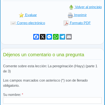
Volver al principio
Evaluar
Imprimir
Correo electrónico
Formato PDF
Facebook
X
Messenger
WhatsApp
Telegram
Email
Déjenos un comentario o una pregunta
Comente sobre esta lección: La peregrinación (Hayy) (parte 1
de 3)
Los campos marcados con asterisco (*) son de llenado
obligatorio.
Su nombre:
*