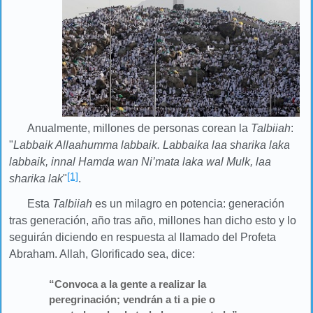
Anualmente, millones de personas corean la
Talbiiah
:
"
Labbaik Allaahumma labbaik. Labbaika laa sharika laka
labbaik, innal Hamda wan Ni’mata laka wal Mulk, laa
[1]
sharika lak
"
.
Esta
Talbiiah
es un milagro en potencia: generación
tras generación, año tras año, millones han dicho esto y lo
seguirán diciendo en respuesta al llamado del Profeta
Abraham. Allah, Glorificado sea, dice:
“Convoca a la gente a realizar la
peregrinación; vendrán a ti a pie o