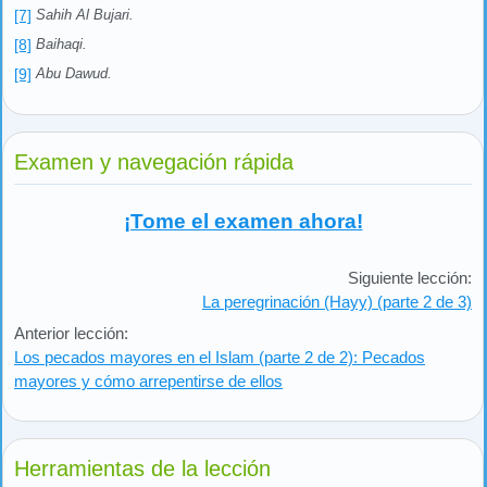
[7]
Sahih Al Bujari.
[8]
Baihaqi.
[9]
Abu Dawud.
Examen y navegación rápida
¡Tome el examen ahora!
Siguiente lección:
La peregrinación (Hayy) (parte 2 de 3)
Anterior lección:
Los pecados mayores en el Islam (parte 2 de 2): Pecados
mayores y cómo arrepentirse de ellos
Herramientas de la lección