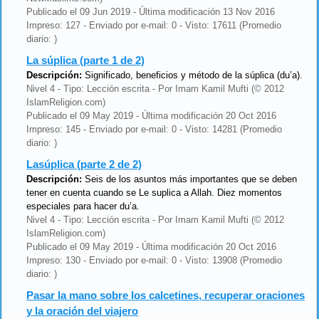
Publicado el 09 Jun 2019 - Última modificación 13 Nov 2016
Impreso: 127 - Enviado por e-mail: 0 - Visto: 17611 (Promedio
diario: )
La súplica (parte 1 de 2)
Descripción:
Significado, beneficios y método de la súplica (du’a).
Nivel 4 - Tipo: Lección escrita - Por Imam Kamil Mufti (© 2012
IslamReligion.com)
Publicado el 09 May 2019 - Última modificación 20 Oct 2016
Impreso: 145 - Enviado por e-mail: 0 - Visto: 14281 (Promedio
diario: )
Lasúplica (parte 2 de 2)
Descripción:
Seis de los asuntos más importantes que se deben
tener en cuenta cuando se Le suplica a Allah. Diez momentos
especiales para hacer du’a.
Nivel 4 - Tipo: Lección escrita - Por Imam Kamil Mufti (© 2012
IslamReligion.com)
Publicado el 09 May 2019 - Última modificación 20 Oct 2016
Impreso: 130 - Enviado por e-mail: 0 - Visto: 13908 (Promedio
diario: )
Pasar la mano sobre los calcetines, recuperar oraciones
y la oración del viajero