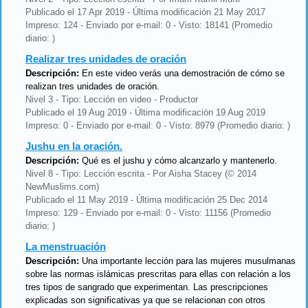
Publicado el 17 Apr 2019 - Última modificación 21 May 2017
Impreso: 124 - Enviado por e-mail: 0 - Visto: 18141 (Promedio
diario: )
Realizar tres unidades de oración
Descripción:
En este video verás una demostración de cómo se
realizan tres unidades de oración.
Nivel 3 - Tipo: Lección en video - Productor
Publicado el 19 Aug 2019 - Última modificación 19 Aug 2019
Impreso: 0 - Enviado por e-mail: 0 - Visto: 8979 (Promedio diario: )
Jushu en la oración.
Descripción:
Qué es el jushu y cómo alcanzarlo y mantenerlo.
Nivel 8 - Tipo: Lección escrita - Por Aisha Stacey (© 2014
NewMuslims.com)
Publicado el 11 May 2019 - Última modificación 25 Dec 2014
Impreso: 129 - Enviado por e-mail: 0 - Visto: 11156 (Promedio
diario: )
La menstruación
Descripción:
Una importante lección para las mujeres musulmanas
sobre las normas islámicas prescritas para ellas con relación a los
tres tipos de sangrado que experimentan. Las prescripciones
explicadas son significativas ya que se relacionan con otros