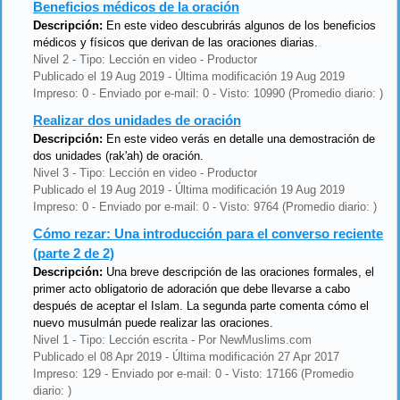
Beneficios médicos de la oración
Descripción:
En este video descubrirás algunos de los beneficios
médicos y físicos que derivan de las oraciones diarias.
Nivel 2 - Tipo: Lección en video - Productor
Publicado el 19 Aug 2019 - Última modificación 19 Aug 2019
Impreso: 0 - Enviado por e-mail: 0 - Visto: 10990 (Promedio diario: )
Realizar dos unidades de oración
Descripción:
En este video verás en detalle una demostración de
dos unidades (rak'ah) de oración.
Nivel 3 - Tipo: Lección en video - Productor
Publicado el 19 Aug 2019 - Última modificación 19 Aug 2019
Impreso: 0 - Enviado por e-mail: 0 - Visto: 9764 (Promedio diario: )
Cómo rezar: Una introducción para el converso reciente
(parte 2 de 2)
Descripción:
Una breve descripción de las oraciones formales, el
primer acto obligatorio de adoración que debe llevarse a cabo
después de aceptar el Islam. La segunda parte comenta cómo el
nuevo musulmán puede realizar las oraciones.
Nivel 1 - Tipo: Lección escrita - Por NewMuslims.com
Publicado el 08 Apr 2019 - Última modificación 27 Apr 2017
Impreso: 129 - Enviado por e-mail: 0 - Visto: 17166 (Promedio
diario: )