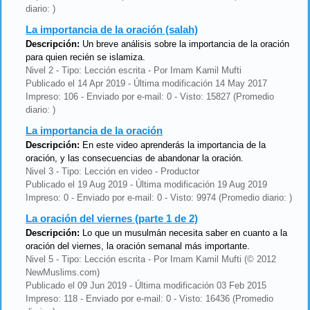
diario: )
La importancia de la oración (salah)
Descripción:
Un breve análisis sobre la importancia de la oración
para quien recién se islamiza.
Nivel 2 - Tipo: Lección escrita - Por Imam Kamil Mufti
Publicado el 14 Apr 2019 - Última modificación 14 May 2017
Impreso: 106 - Enviado por e-mail: 0 - Visto: 15827 (Promedio
diario: )
La importancia de la oración
Descripción:
En este video aprenderás la importancia de la
oración, y las consecuencias de abandonar la oración.
Nivel 3 - Tipo: Lección en video - Productor
Publicado el 19 Aug 2019 - Última modificación 19 Aug 2019
Impreso: 0 - Enviado por e-mail: 0 - Visto: 9974 (Promedio diario: )
La oración del viernes (parte 1 de 2)
Descripción:
Lo que un musulmán necesita saber en cuanto a la
oración del viernes, la oración semanal más importante.
Nivel 5 - Tipo: Lección escrita - Por Imam Kamil Mufti (© 2012
NewMuslims.com)
Publicado el 09 Jun 2019 - Última modificación 03 Feb 2015
Impreso: 118 - Enviado por e-mail: 0 - Visto: 16436 (Promedio