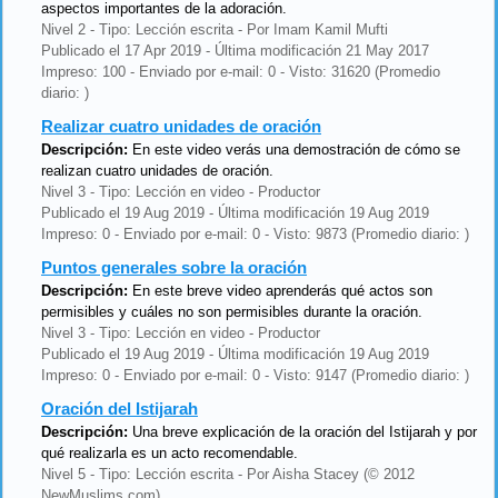
aspectos importantes de la adoración.
Nivel 2 - Tipo: Lección escrita - Por Imam Kamil Mufti
Publicado el 17 Apr 2019 - Última modificación 21 May 2017
Impreso: 100 - Enviado por e-mail: 0 - Visto: 31620 (Promedio
diario: )
Realizar cuatro unidades de oración
Descripción:
En este video verás una demostración de cómo se
realizan cuatro unidades de oración.
Nivel 3 - Tipo: Lección en video - Productor
Publicado el 19 Aug 2019 - Última modificación 19 Aug 2019
Impreso: 0 - Enviado por e-mail: 0 - Visto: 9873 (Promedio diario: )
Puntos generales sobre la oración
Descripción:
En este breve video aprenderás qué actos son
permisibles y cuáles no son permisibles durante la oración.
Nivel 3 - Tipo: Lección en video - Productor
Publicado el 19 Aug 2019 - Última modificación 19 Aug 2019
Impreso: 0 - Enviado por e-mail: 0 - Visto: 9147 (Promedio diario: )
Oración del Istijarah
Descripción:
Una breve explicación de la oración del Istijarah y por
qué realizarla es un acto recomendable.
Nivel 5 - Tipo: Lección escrita - Por Aisha Stacey (© 2012
NewMuslims.com)