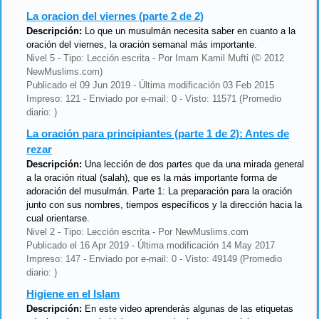
La oracion del viernes (parte 2 de 2)
Descripción:
Lo que un musulmán necesita saber en cuanto a la
oración del viernes, la oración semanal más importante.
Nivel 5 - Tipo: Lección escrita - Por Imam Kamil Mufti (© 2012
NewMuslims.com)
Publicado el 09 Jun 2019 - Última modificación 03 Feb 2015
Impreso: 121 - Enviado por e-mail: 0 - Visto: 11571 (Promedio
diario: )
La oración para principiantes (parte 1 de 2): Antes de
rezar
Descripción:
Una lección de dos partes que da una mirada general
a la oración ritual (salah), que es la más importante forma de
adoración del musulmán. Parte 1: La preparación para la oración
junto con sus nombres, tiempos específicos y la dirección hacia la
cual orientarse.
Nivel 2 - Tipo: Lección escrita - Por NewMuslims.com
Publicado el 16 Apr 2019 - Última modificación 14 May 2017
Impreso: 147 - Enviado por e-mail: 0 - Visto: 49149 (Promedio
diario: )
Higiene en el Islam
Descripción:
En este video aprenderás algunas de las etiquetas