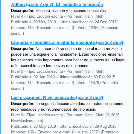
Adhan (parte 2 de 2): El llamado a la oración
Descripción:
Etiqueta, iqamah y oraciones especiales.
Nivel 4 - Tipo: Lección escrita - Por Imam Kamil Mufti
Publicado el 09 May 2019 - Última modificación 24 Dec 2017
Impreso: 116 - Enviado por e-mail: 0 - Visto: 12487 (Promedio
diario: )
Etiqueta y modales al visitar la mezquita (parte 2 de 2)
Descripción:
No saber qué se espera de uno al ir a la mezquita
puede ser una experiencia intimidante. Estas lecciones enseñan
los aspectos más importantes para hacer de la mezquita un lugar
más accesible para los nuevos musulmanes.
Nivel 5 - Tipo: Lección escrita - Por Imam Kamil Mufti
Publicado el 09 Jun 2019 - Última modificación 03 Feb 2015
Impreso: 112 - Enviado por e-mail: 0 - Visto: 11878 (Promedio
diario: )
Las oraciones: Nivel avanzado (parte 2 de 2)
Descripción:
La segunda lección abordará los actos obligatorios,
recomendados y no recomendados de la oración.
Nivel 9 - Tipo: Lección escrita - Por Imam Kamil Mufti (© 2015
NewMuslims.com)
Publicado el 23 May 2019 - Última modificación 29 Aug 2016
Impreso: 109 - Enviado por e-mail: 0 - Visto: 12573 (Promedio