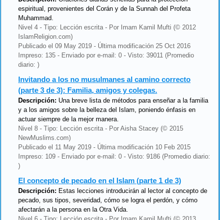
espiritual, provenientes del Corán y de la Sunnah del Profeta
Muhammad.
Nivel 4 - Tipo: Lección escrita - Por Imam Kamil Mufti (© 2012
IslamReligion.com)
Publicado el 09 May 2019 - Última modificación 25 Oct 2016
Impreso: 135 - Enviado por e-mail: 0 - Visto: 39011 (Promedio
diario: )
Invitando a los no musulmanes al camino correcto
(parte 3 de 3): Familia, amigos y colegas.
Descripción:
Una breve lista de métodos para enseñar a la familia
y a los amigos sobre la belleza del Islam, poniendo énfasis en
actuar siempre de la mejor manera.
Nivel 8 - Tipo: Lección escrita - Por Aisha Stacey (© 2015
NewMuslims.com)
Publicado el 11 May 2019 - Última modificación 10 Feb 2015
Impreso: 109 - Enviado por e-mail: 0 - Visto: 9186 (Promedio diario:
)
El concepto de pecado en el Islam (parte 1 de 3)
Descripción:
Estas lecciones introducirán al lector al concepto de
pecado, sus tipos, severidad, cómo se logra el perdón, y cómo
afectarán a la persona en la Otra Vida.
Nivel 6 - Tipo: Lección escrita - Por Imam Kamil Mufti (© 2013