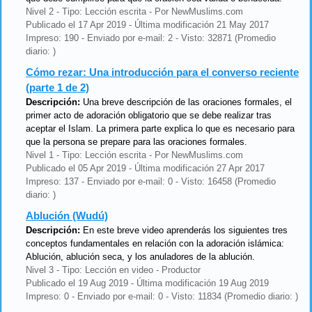
Nivel 2 - Tipo: Lección escrita - Por NewMuslims.com
Publicado el 17 Apr 2019 - Última modificación 21 May 2017
Impreso: 190 - Enviado por e-mail: 2 - Visto: 32871 (Promedio
diario: )
Cómo rezar: Una introducción para el converso reciente
(parte 1 de 2)
Descripción:
Una breve descripción de las oraciones formales, el
primer acto de adoración obligatorio que se debe realizar tras
aceptar el Islam. La primera parte explica lo que es necesario para
que la persona se prepare para las oraciones formales.
Nivel 1 - Tipo: Lección escrita - Por NewMuslims.com
Publicado el 05 Apr 2019 - Última modificación 27 Apr 2017
Impreso: 137 - Enviado por e-mail: 0 - Visto: 16458 (Promedio
diario: )
Ablución (Wudú)
Descripción:
En este breve video aprenderás los siguientes tres
conceptos fundamentales en relación con la adoración islámica:
Ablución, ablución seca, y los anuladores de la ablución.
Nivel 3 - Tipo: Lección en video - Productor
Publicado el 19 Aug 2019 - Última modificación 19 Aug 2019
Impreso: 0 - Enviado por e-mail: 0 - Visto: 11834 (Promedio diario: )