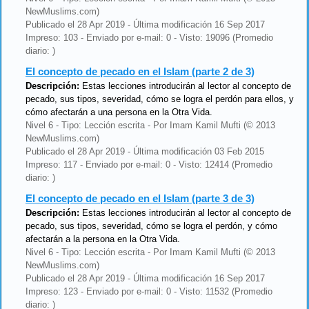
NewMuslims.com)
Publicado el 28 Apr 2019 - Última modificación 16 Sep 2017
Impreso: 103 - Enviado por e-mail: 0 - Visto: 19096 (Promedio
diario: )
El concepto de pecado en el Islam (parte 2 de 3)
Descripción:
Estas lecciones introducirán al lector al concepto de
pecado, sus tipos, severidad, cómo se logra el perdón para ellos, y
cómo afectarán a una persona en la Otra Vida.
Nivel 6 - Tipo: Lección escrita - Por Imam Kamil Mufti (© 2013
NewMuslims.com)
Publicado el 28 Apr 2019 - Última modificación 03 Feb 2015
Impreso: 117 - Enviado por e-mail: 0 - Visto: 12414 (Promedio
diario: )
El concepto de pecado en el Islam (parte 3 de 3)
Descripción:
Estas lecciones introducirán al lector al concepto de
pecado, sus tipos, severidad, cómo se logra el perdón, y cómo
afectarán a la persona en la Otra Vida.
Nivel 6 - Tipo: Lección escrita - Por Imam Kamil Mufti (© 2013
NewMuslims.com)
Publicado el 28 Apr 2019 - Última modificación 16 Sep 2017
Impreso: 123 - Enviado por e-mail: 0 - Visto: 11532 (Promedio
diario: )