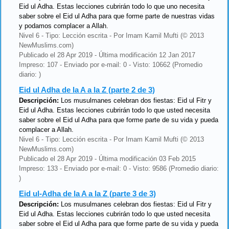
Eid ul Adha. Estas lecciones cubrirán todo lo que uno necesita
saber sobre el Eid ul Adha para que forme parte de nuestras vidas
y podamos complacer a Allah.
Nivel 6 - Tipo: Lección escrita - Por Imam Kamil Mufti (© 2013
NewMuslims.com)
Publicado el 28 Apr 2019 - Última modificación 12 Jan 2017
Impreso: 107 - Enviado por e-mail: 0 - Visto: 10662 (Promedio
diario: )
Eid ul Adha de la A a la Z (parte 2 de 3)
Descripción:
Los musulmanes celebran dos fiestas: Eid ul Fitr y
Eid ul Adha. Estas lecciones cubrirán todo lo que usted necesita
saber sobre el Eid ul Adha para que forme parte de su vida y pueda
complacer a Allah.
Nivel 6 - Tipo: Lección escrita - Por Imam Kamil Mufti (© 2013
NewMuslims.com)
Publicado el 28 Apr 2019 - Última modificación 03 Feb 2015
Impreso: 133 - Enviado por e-mail: 0 - Visto: 9586 (Promedio diario:
)
Eid ul-Adha de la A a la Z (parte 3 de 3)
Descripción:
Los musulmanes celebran dos fiestas: Eid ul Fitr y
Eid ul Adha. Estas lecciones cubrirán todo lo que usted necesita
saber sobre el Eid ul Adha para que forme parte de su vida y pueda