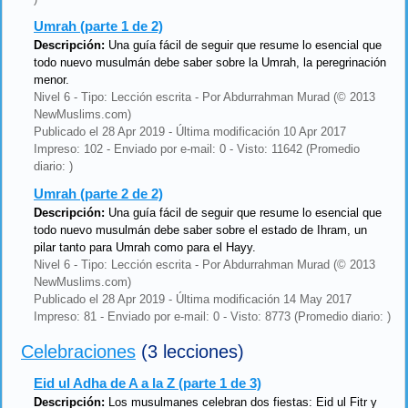
Umrah (parte 1 de 2)
Descripción:
Una guía fácil de seguir que resume lo esencial que
todo nuevo musulmán debe saber sobre la Umrah, la peregrinación
menor.
Nivel 6 - Tipo: Lección escrita - Por Abdurrahman Murad (© 2013
NewMuslims.com)
Publicado el 28 Apr 2019 - Última modificación 10 Apr 2017
Impreso: 102 - Enviado por e-mail: 0 - Visto: 11642 (Promedio
diario: )
Umrah (parte 2 de 2)
Descripción:
Una guía fácil de seguir que resume lo esencial que
todo nuevo musulmán debe saber sobre el estado de Ihram, un
pilar tanto para Umrah como para el Hayy.
Nivel 6 - Tipo: Lección escrita - Por Abdurrahman Murad (© 2013
NewMuslims.com)
Publicado el 28 Apr 2019 - Última modificación 14 May 2017
Impreso: 81 - Enviado por e-mail: 0 - Visto: 8773 (Promedio diario: )
Celebraciones
(3 lecciones)
Eid ul Adha de A a la Z (parte 1 de 3)
Descripción:
Los musulmanes celebran dos fiestas: Eid ul Fitr y