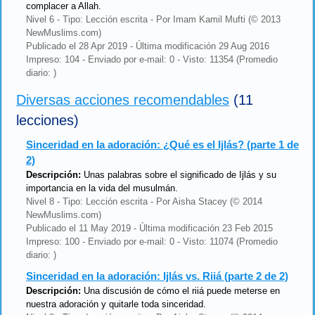
complacer a Allah.
Nivel 6 - Tipo: Lección escrita - Por Imam Kamil Mufti (© 2013
NewMuslims.com)
Publicado el 28 Apr 2019 - Última modificación 29 Aug 2016
Impreso: 104 - Enviado por e-mail: 0 - Visto: 11354 (Promedio
diario: )
Diversas acciones recomendables
(11
lecciones)
Sinceridad en la adoración: ¿Qué es el Ijlás? (parte 1 de
2)
Descripción:
Unas palabras sobre el significado de Ijlás y su
importancia en la vida del musulmán.
Nivel 8 - Tipo: Lección escrita - Por Aisha Stacey (© 2014
NewMuslims.com)
Publicado el 11 May 2019 - Última modificación 23 Feb 2015
Impreso: 100 - Enviado por e-mail: 0 - Visto: 11074 (Promedio
diario: )
Sinceridad en la adoración: Ijlás vs. Riiá (parte 2 de 2)
Descripción:
Una discusión de cómo el riiá puede meterse en
nuestra adoración y quitarle toda sinceridad.