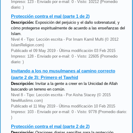
Impreso: 123 - Enviado por e-mail: 0 - Visto: 10212 (Promedio
diario: )
Protección contra el mal (parte 1 de 2)
Descripción:
Exposición del perjuicio y el daño sobrenatural, y
cómo protegerse espiritualmente de acuerdo a las enseñanzas del
Islam.
Nivel 4 - Tipo: Lección escrita - Por Imam Kamil Mufti (© 2012
IslamReligion.com)
Publicado el 09 May 2019 - Última modificación 03 Feb 2015
Impreso: 128 - Enviado por e-mail: 0 - Visto: 22605 (Promedio
diario: )
Invitando a los no musulmanes al camino correcto
(parte 2 de 3): Primero el Tawhid
Descripción:
Invitar a la gente a creer en la Unicidad de Allah
buscando un terreno en común.
Nivel 8 - Tipo: Lección escrita - Por Aisha Stacey (© 2015
NewMuslims.com)
Publicado el 11 May 2019 - Última modificación 10 Feb 2015
Impreso: 103 - Enviado por e-mail: 0 - Visto: 9778 (Promedio diario:
)
Protección contra el mal (parte 2 de 2)
Descripción:
Oraciones diarias sencillas para la protección