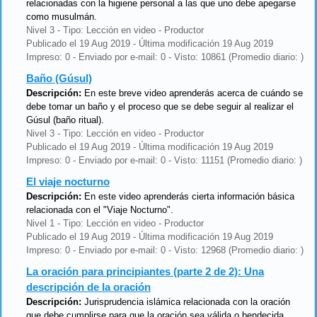
relacionadas con la higiene personal a las que uno debe apegarse
como musulmán.
Nivel 3 - Tipo: Lección en video - Productor
Publicado el 19 Aug 2019 - Última modificación 19 Aug 2019
Impreso: 0 - Enviado por e-mail: 0 - Visto: 10861 (Promedio diario: )
Baño (Gúsul)
Descripción:
En este breve video aprenderás acerca de cuándo se
debe tomar un baño y el proceso que se debe seguir al realizar el
Gúsul (baño ritual).
Nivel 3 - Tipo: Lección en video - Productor
Publicado el 19 Aug 2019 - Última modificación 19 Aug 2019
Impreso: 0 - Enviado por e-mail: 0 - Visto: 11151 (Promedio diario: )
El viaje nocturno
Descripción:
En este video aprenderás cierta información básica
relacionada con el "Viaje Nocturno".
Nivel 1 - Tipo: Lección en video - Productor
Publicado el 19 Aug 2019 - Última modificación 19 Aug 2019
Impreso: 0 - Enviado por e-mail: 0 - Visto: 12968 (Promedio diario: )
La oración para principiantes (parte 2 de 2): Una
descripción de la oración
Descripción:
Jurisprudencia islámica relacionada con la oración
que debe cumplirse para que la oración sea válida o bendecida.