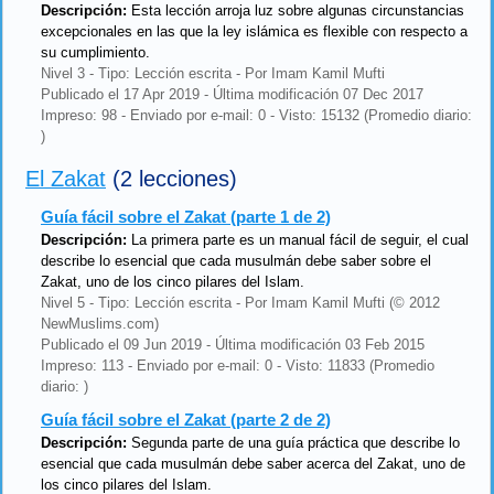
Descripción:
Esta lección arroja luz sobre algunas circunstancias
excepcionales en las que la ley islámica es flexible con respecto a
su cumplimiento.
Nivel 3 - Tipo: Lección escrita - Por Imam Kamil Mufti
Publicado el 17 Apr 2019 - Última modificación 07 Dec 2017
Impreso: 98 - Enviado por e-mail: 0 - Visto: 15132 (Promedio diario:
)
El Zakat
(2 lecciones)
Guía fácil sobre el Zakat (parte 1 de 2)
Descripción:
La primera parte es un manual fácil de seguir, el cual
describe lo esencial que cada musulmán debe saber sobre el
Zakat, uno de los cinco pilares del Islam.
Nivel 5 - Tipo: Lección escrita - Por Imam Kamil Mufti (© 2012
NewMuslims.com)
Publicado el 09 Jun 2019 - Última modificación 03 Feb 2015
Impreso: 113 - Enviado por e-mail: 0 - Visto: 11833 (Promedio
diario: )
Guía fácil sobre el Zakat (parte 2 de 2)
Descripción:
Segunda parte de una guía práctica que describe lo
esencial que cada musulmán debe saber acerca del Zakat, uno de
los cinco pilares del Islam.