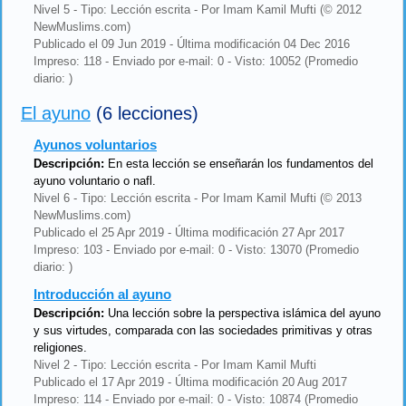
Nivel 5 - Tipo: Lección escrita - Por Imam Kamil Mufti (© 2012
NewMuslims.com)
Publicado el 09 Jun 2019 - Última modificación 04 Dec 2016
Impreso: 118 - Enviado por e-mail: 0 - Visto: 10052 (Promedio
diario: )
El ayuno
(6 lecciones)
Ayunos voluntarios
Descripción:
En esta lección se enseñarán los fundamentos del
ayuno voluntario o nafl.
Nivel 6 - Tipo: Lección escrita - Por Imam Kamil Mufti (© 2013
NewMuslims.com)
Publicado el 25 Apr 2019 - Última modificación 27 Apr 2017
Impreso: 103 - Enviado por e-mail: 0 - Visto: 13070 (Promedio
diario: )
Introducción al ayuno
Descripción:
Una lección sobre la perspectiva islámica del ayuno
y sus virtudes, comparada con las sociedades primitivas y otras
religiones.
Nivel 2 - Tipo: Lección escrita - Por Imam Kamil Mufti
Publicado el 17 Apr 2019 - Última modificación 20 Aug 2017
Impreso: 114 - Enviado por e-mail: 0 - Visto: 10874 (Promedio