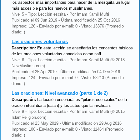
los aspectos más importantes para hacer de la mezquita un lugar
más accesible para los nuevos musulmanes.
Nivel 5 - Tipo: Lección escrita - Por Imam Kamil Mufti
Publicado el 09 Jun 2019 - Última modificación 25 Oct 2016
Impreso: 126 - Enviado por e-mail: 0 - Visto: 13376 (Promedio
diario: )
Las oraciones voluntarias
Descripción:
En esta lección se enseñarán los conceptos básicos
de las oraciones voluntarias conocidas como nafl.
Nivel 6 - Tipo: Lección escrita - Por Imam Kamil Mufti (© 2013
NewMuslims.com)
Publicado el 25 Apr 2019 - Última modificación 04 Dec 2016
Impreso: 124 - Enviado por e-mail: 0 - Visto: 53213 (Promedio
diario: )
Las oraciones: Nivel avanzado (parte 1 de 2)
Descripción:
La lección enseñará los "pilares esenciales" de la
oración ritual diaria (salah) y los actos que la invalidan.
Nivel 9 - Tipo: Lección escrita - Por Imam Kamil Mufti (© 2015
IslamReligion.com)
Publicado el 23 May 2019 - Última modificación 29 Aug 2016
Impreso: 100 - Enviado por e-mail: 0 - Visto: 11464 (Promedio
diario: )