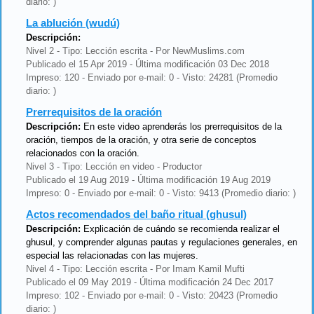
diario: )
La ablución (wudú)
Descripción:
Nivel 2 - Tipo: Lección escrita - Por NewMuslims.com
Publicado el 15 Apr 2019 - Última modificación 03 Dec 2018
Impreso: 120 - Enviado por e-mail: 0 - Visto: 24281 (Promedio
diario: )
Prerrequisitos de la oración
Descripción:
En este video aprenderás los prerrequisitos de la
oración, tiempos de la oración, y otra serie de conceptos
relacionados con la oración.
Nivel 3 - Tipo: Lección en video - Productor
Publicado el 19 Aug 2019 - Última modificación 19 Aug 2019
Impreso: 0 - Enviado por e-mail: 0 - Visto: 9413 (Promedio diario: )
Actos recomendados del baño ritual (ghusul)
Descripción:
Explicación de cuándo se recomienda realizar el
ghusul, y comprender algunas pautas y regulaciones generales, en
especial las relacionadas con las mujeres.
Nivel 4 - Tipo: Lección escrita - Por Imam Kamil Mufti
Publicado el 09 May 2019 - Última modificación 24 Dec 2017
Impreso: 102 - Enviado por e-mail: 0 - Visto: 20423 (Promedio
diario: )