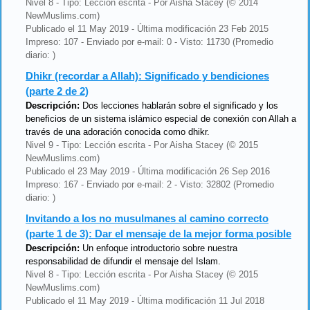
Nivel 8 - Tipo: Lección escrita - Por Aisha Stacey (© 2014
NewMuslims.com)
Publicado el 11 May 2019 - Última modificación 23 Feb 2015
Impreso: 107 - Enviado por e-mail: 0 - Visto: 11730 (Promedio
diario: )
Dhikr (recordar a Allah): Significado y bendiciones
(parte 2 de 2)
Descripción:
Dos lecciones hablarán sobre el significado y los
beneficios de un sistema islámico especial de conexión con Allah a
través de una adoración conocida como dhikr.
Nivel 9 - Tipo: Lección escrita - Por Aisha Stacey (© 2015
NewMuslims.com)
Publicado el 23 May 2019 - Última modificación 26 Sep 2016
Impreso: 167 - Enviado por e-mail: 2 - Visto: 32802 (Promedio
diario: )
Invitando a los no musulmanes al camino correcto
(parte 1 de 3): Dar el mensaje de la mejor forma posible
Descripción:
Un enfoque introductorio sobre nuestra
responsabilidad de difundir el mensaje del Islam.
Nivel 8 - Tipo: Lección escrita - Por Aisha Stacey (© 2015
NewMuslims.com)
Publicado el 11 May 2019 - Última modificación 11 Jul 2018