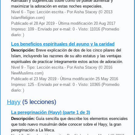
Ramadán y sugerencias sobre cómo se puede aumentar y
maximizar la adoración en estas noches especiales.
Nivel 6 - Tipo: Lección escrita - Por Aisha Stacey (© 2013
IslamReligion.com)
Publicado el 28 Apr 2019 - Última modificación 20 Aug 2017
Impreso: 109 - Enviado por e-mail: 0 - Visto: 11016 (Promedio
diario: )
Los beneficios espirituales del ayuno y la caridad
Descripción:
Breve explicación de dos de los cinco pilares del
Islam, incluyendo las razones de su alto estatus y las ventajas
espirituales de practicar íntegramente estos actos de adoración.
Nivel 9 - Tipo: Lección escrita - Por Aisha Stacey (© 2016
NewMuslims.com)
Publicado el 23 May 2019 - Última modificación 25 May 2016
Impreso: 125 - Enviado por e-mail: 0 - Visto: 10365 (Promedio
diario: )
Hayy
(5 lecciones)
La peregrinación (Hayy) (parte 1 de 3)
Descripción:
Guía sencilla que describe los elementos esenciales
que todo nuevo musulmán debe conocer sobre el Hayy, la gran
peregrinación a La Meca.