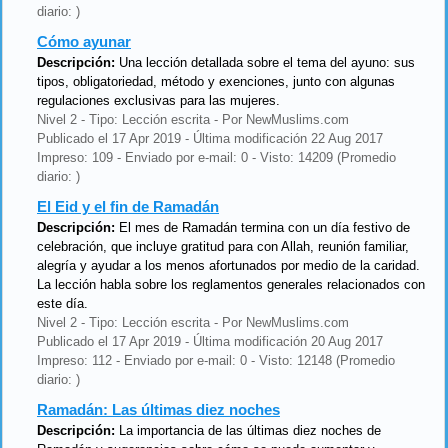
diario: )
Cómo ayunar
Descripción:
Una lección detallada sobre el tema del ayuno: sus
tipos, obligatoriedad, método y exenciones, junto con algunas
regulaciones exclusivas para las mujeres.
Nivel 2 - Tipo: Lección escrita - Por NewMuslims.com
Publicado el 17 Apr 2019 - Última modificación 22 Aug 2017
Impreso: 109 - Enviado por e-mail: 0 - Visto: 14209 (Promedio
diario: )
El Eid y el fin de Ramadán
Descripción:
El mes de Ramadán termina con un día festivo de
celebración, que incluye gratitud para con Allah, reunión familiar,
alegría y ayudar a los menos afortunados por medio de la caridad.
La lección habla sobre los reglamentos generales relacionados con
este día.
Nivel 2 - Tipo: Lección escrita - Por NewMuslims.com
Publicado el 17 Apr 2019 - Última modificación 20 Aug 2017
Impreso: 112 - Enviado por e-mail: 0 - Visto: 12148 (Promedio
diario: )
Ramadán: Las últimas diez noches
Descripción:
La importancia de las últimas diez noches de