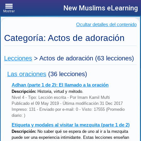
New Muslims eLearning
Mostrar
Ocultar detalles del contenido
Categoría: Actos de adoración
Lecciones
>
Actos de adoración
(63 lecciones)
Las oraciones
(36 lecciones)
Adhan (parte 1 de 2): El llamado a la oración
Descripción:
Historia, virtud y método.
Nivel 4 - Tipo: Lección escrita - Por Imam Kamil Mufti
Publicado el 09 May 2019 - Última modificación 31 Dec 2017
Impreso: 131 - Enviado por e-mail: 0 - Visto: 17555 (Promedio
diario: )
Etiqueta y modales al visitar la mezquita (parte 1 de 2)
Descripción:
No saber qué se espera de uno al ir a la mezquita
puede ser una experiencia intimidante. Estas lecciones enseñan