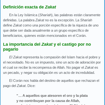
Definición exacta de
Zakat
En la Ley Islámica (
Sharíah
), las palabras están claramente
definidas. La palabra
Zakat
no es la excepción. La
Sharíah
define
Zakat
como una porción específica de la riqueza de uno
que debe ser dada anualmente a un grupo específico de
beneficiarios, quienes están mencionados en el Corán.
La importancia del
Zakat
y el castigo por no
pagarlo
El Zakat
representa la compasión del Islam hacia el pobre y
el necesitado. No es un impuesto, sino un acto de adoración por
el cual se recibe la recompensa de Allah. No pagar el
Zakat
es
un pecado, y negar su obligación es un acto de incredulidad.
El Corán nos habla del destino de aquellos que rechazan el
pago del
Zakat
. Dice:
“… A aquellos que atesoren el oro y la plata
y no contribuyan por la causa de Allah,