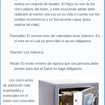
realiza un conjunto de rituales. El
Hayy
es uno de los
cinco pilares del Islam, y todo musulmán adulto debe
realizarlo al menos una vez en su vida si cuenta con los
medios económicos y es físicamente capaz [para
realizar tal viaje].
·
Ramadán
: El noveno mes del calendario lunar islámico. Es
el mes en el cual se prescribió el ayuno obligatorio.
·
Sharíah
: Ley Islámica.
·
Nisab
: El monto mínimo de riqueza que una persona debe
poseer para que el Z
akat
se haga obligatorio.
Los cinco actos
de adoración más
importantes y
esenciales en el
Islam son conocidos