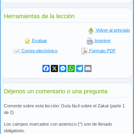
Herramientas de la lección
Volver al principio
Evaluar
Imprimir
Correo electrónico
Formato PDF
Facebook
X
Messenger
WhatsApp
Telegram
Email
Déjenos un comentario o una pregunta
Comente sobre esta lección: Guía fácil sobre el Zakat (parte 1
de 2)
Los campos marcados con asterisco (*) son de llenado
obligatorio.