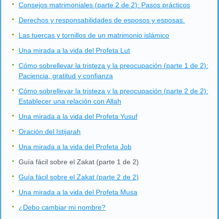
Consejos matrimoniales (parte 2 de 2): Pasos prácticos
Derechos y responsabilidades de esposos y esposas.
Las tuercas y tornillos de un matrimonio islámico
Una mirada a la vida del Profeta Lut
Cómo sobrellevar la tristeza y la preocupación (parte 1 de 2):
Paciencia, gratitud y confianza
Cómo sobrellevar la tristeza y la preocupación (parte 2 de 2):
Establecer una relación con Allah
Una mirada a la vida del Profeta Yusuf
Oración del Istijarah
Una mirada a la vida del Profeta Job
Guía fácil sobre el Zakat (parte 1 de 2)
Guía fácil sobre el Zakat (parte 2 de 2)
Una mirada a la vida del Profeta Musa
¿Debo cambiar mi nombre?