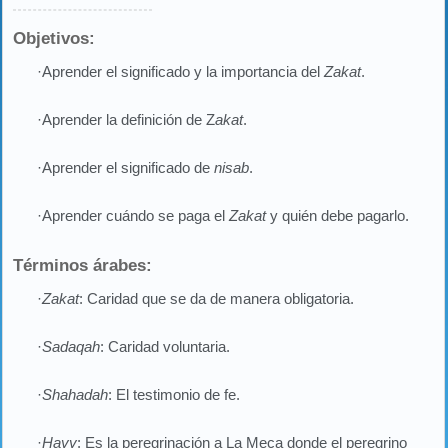
Objetivos:
·Aprender el significado y la importancia del
Zakat
.
·Aprender la definición de Z
akat
.
·Aprender el significado de
nisab
.
·Aprender cuándo se paga el
Zakat
y quién debe pagarlo.
Términos árabes:
·
Zakat
: Caridad que se da de manera obligatoria.
·
Sadaqah
: Caridad voluntaria.
·
Shahadah
: El testimonio de fe.
·
Hayy
: Es la peregrinación a La Meca donde el peregrino