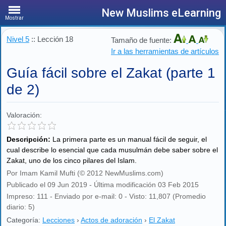
New Muslims eLearning
Mostrar
Nivel 5
:: Lección 18
Tamaño de fuente:
Ir a las herramientas de artículos
Guía fácil sobre el Zakat (parte 1
de 2)
Valoración:
Descripción:
La primera parte es un manual fácil de seguir, el
cual describe lo esencial que cada musulmán debe saber sobre el
Zakat, uno de los cinco pilares del Islam.
Por Imam Kamil Mufti (© 2012 NewMuslims.com)
Publicado el 09 Jun 2019 - Última modificación 03 Feb 2015
Impreso: 111 - Enviado por e-mail: 0 - Visto: 11,807 (Promedio
diario: 5)
Categoría:
Lecciones
›
Actos de adoración
›
El Zakat