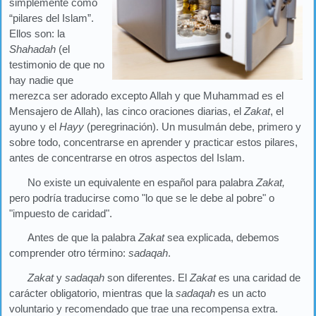
simplemente como
“pilares del Islam”.
Ellos son: la
Shahadah
(el
testimonio de que no
hay nadie que
merezca ser adorado excepto Allah y que Muhammad es el
Mensajero de Allah), las cinco oraciones diarias, el
Zakat
, el
ayuno y el
Hayy
(peregrinación). Un musulmán debe, primero y
sobre todo, concentrarse en aprender y practicar estos pilares,
antes de concentrarse en otros aspectos del Islam.
No existe un equivalente en español para palabra
Zakat,
pero podría traducirse como "lo que se le debe al pobre" o
"impuesto de caridad".
Antes de que la palabra
Zakat
sea explicada, debemos
comprender otro término:
sadaqah
.
Zakat
y
sadaqah
son diferentes. El
Zakat
es una caridad de
carácter obligatorio, mientras que la
sadaqah
es un acto
voluntario y recomendado que trae una recompensa extra.