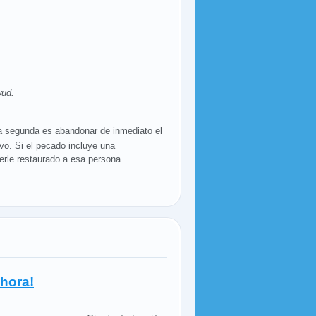
wud.
la segunda es abandonar de inmediato el
vo. Si el pecado incluye una
erle restaurado a esa persona.
hora!