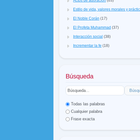
Actos de adoración
(63)
Estilo de vida, valores morales y prácti
El Noble Corán
(17)
El Profeta Muhammad
(37)
Interacción social
(38)
Incrementar la fe
(18)
Búsqueda
Búsq
Todas las palabras
Cualquier palabra
Frase exacta