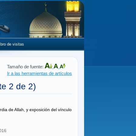
ibro de visitas
Tamaño de fuente:
Ir a las herramientas de artículos
te 2 de 2)
dia de Allah, y exposición del vínculo
2016