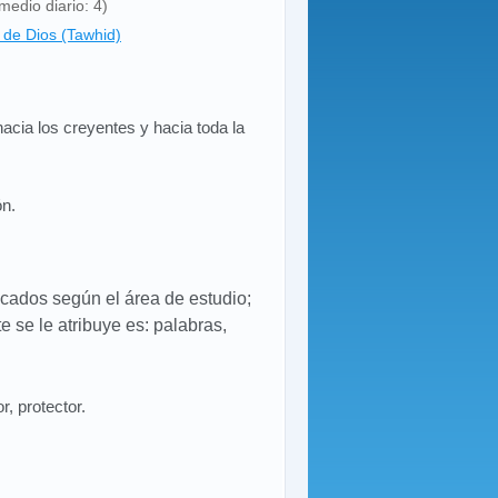
medio diario: 4)
 de Dios (Tawhid)
hacia los creyentes y hacia toda la
ón.
ficados según el área de estudio;
 se le atribuye es: palabras,
, protector.