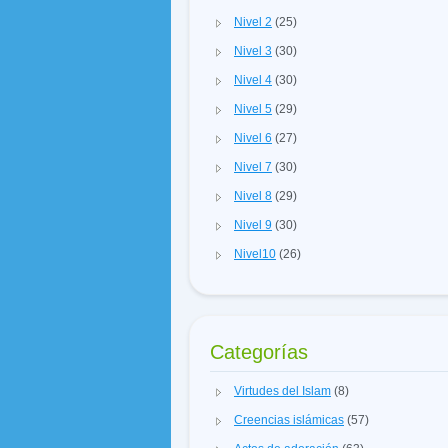
Nivel 2
(25)
Nivel 3
(30)
Nivel 4
(30)
Nivel 5
(29)
Nivel 6
(27)
Nivel 7
(30)
Nivel 8
(29)
Nivel 9
(30)
Nivel10
(26)
Categorías
Virtudes del Islam
(8)
Creencias islámicas
(57)