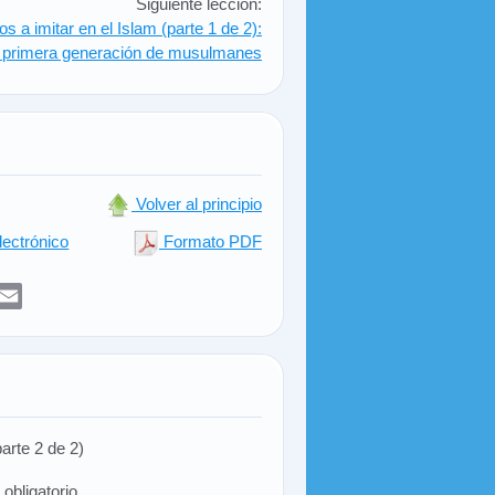
Siguiente lección:
s a imitar en el Islam (parte 1 de 2):
 primera generación de musulmanes
Volver al principio
lectrónico
Formato PDF
er
sApp
elegram
Email
arte 2 de 2)
obligatorio.