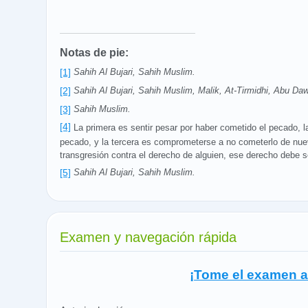
Notas de pie:
[1]
Sahih Al Bujari, Sahih Muslim.
[2]
Sahih Al Bujari, Sahih Muslim, Malik, At-Tirmidhi, Abu Da
[3]
Sahih Muslim.
[4]
La primera es sentir pesar por haber cometido el pecado, 
pecado, y la tercera es comprometerse a no cometerlo de nue
transgresión contra el derecho de alguien, ese derecho debe s
[5]
Sahih Al Bujari, Sahih Muslim.
Examen y navegación rápida
¡Tome el examen a