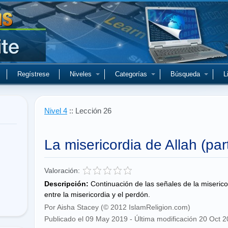
Regístrese
Niveles
Categorías
Búsqueda
L
Nivel 4
:: Lección 26
La misericordia de Allah (par
Valoración:
Descripción:
Continuación de las señales de la misericor
entre la misericordia y el perdón.
Por Aisha Stacey (© 2012 IslamReligion.com)
Publicado el 09 May 2019 - Última modificación 20 Oct 