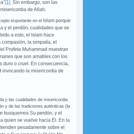
ia"
[1]
Sin embargo, son las
.
misericordia de Allah.
ncepto importante en el
Islam porque
cia y el perdón, cualidades que se
bido a esto, el
Islam hace
a compasión, la simpatía, el
el Profeta Muhammad muestran
ulmanes que son amables con los
s duro o cruel. En consecuencia,
nvocando la misericordia de
a y las cualidades de misericordia
n y de las tradiciones auténticas (la
ue busquemos Su perdón, y el
quien se vuelve hacia Él. En la
extienden pesadamente sobre el