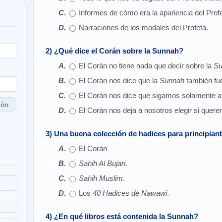
Informes de cómo era la apariencia del Profe
Narraciones de los modales del Profeta.
2) ¿Qué dice el Corán sobre la Sunnah?
El Corán no tiene nada que decir sobre la
Su
El Corán nos dice que la
Sunnah
también fu
El Corán nos dice que sigamos solamente al
ión
El Corán nos deja a nosotros elegir si quer
3) Una buena colección de hadices para principiant
El Corán
Sahih Al Bujari
.
Sahih Muslim
.
Los
40 Hadices de Nawawi
.
4) ¿En qué libros está contenida la Sunnah?