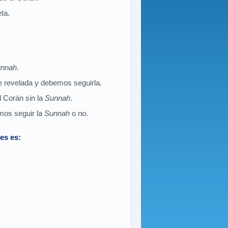
ta.
nnah
.
e revelada y debemos seguirla.
 Corán sin la
Sunnah
.
emos seguir la
Sunnah
o no.
es es: