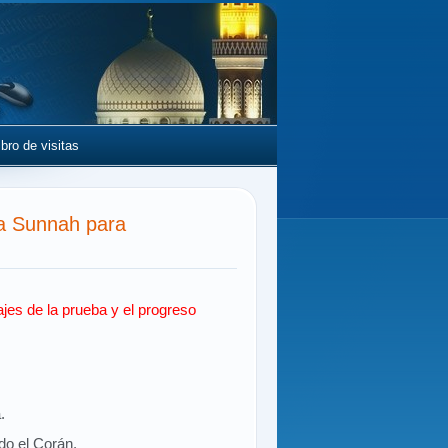
ibro de visitas
a Sunnah para
ajes de la prueba y el progreso
.
ido el Corán.