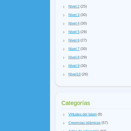
Nivel 2
(25)
Nivel 3
(30)
Nivel 4
(30)
Nivel 5
(29)
Nivel 6
(27)
Nivel 7
(30)
Nivel 8
(29)
Nivel 9
(30)
Nivel10
(26)
Categorías
Virtudes del Islam
(8)
Creencias islámicas
(57)