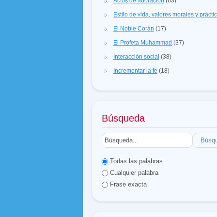
Actos de adoración
(63)
Estilo de vida, valores morales y prácti
El Noble Corán
(17)
El Profeta Muhammad
(37)
Interacción social
(38)
Incrementar la fe
(18)
Búsqueda
Búsq
Todas las palabras
Cualquier palabra
Frase exacta