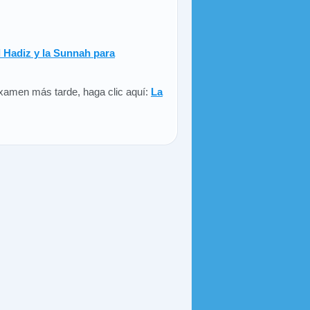
l Hadiz y la Sunnah para
 examen más tarde, haga clic aquí:
La