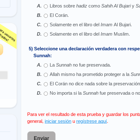
Libros sobre
hadiz
como
Sahih Al Bujari
y
S
El Corán.
Solamente en el libro del
Imam
Al Bujari.
s
Solamente en el libro del
Imam
Muslim.
5) Seleccione una declaración verdadera con respec
Sunnah:
La
Sunnah
no fue preservada.
Allah mismo ha prometido proteger a la
Sun
El Corán no dice nada sobre la preservación
No importa si la
Sunnah
fue preservada o no
Para ver el resultado de esta prueba y guardar los punt
general,
iniciar sesión
u
regístrese aquí
.
Enviar