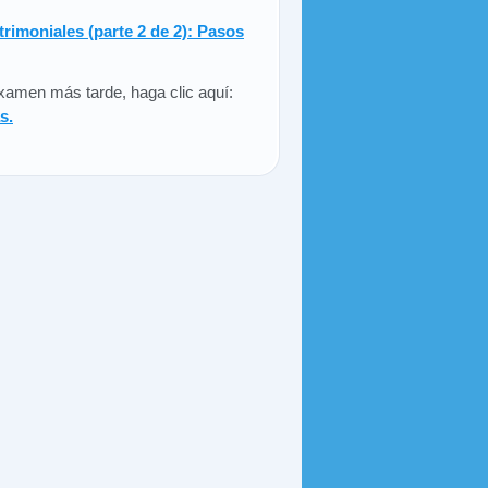
rimoniales (parte 2 de 2): Pasos
 examen más tarde, haga clic aquí:
s.