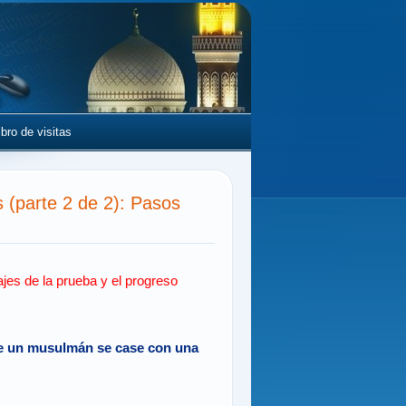
ibro de visitas
(parte 2 de 2): Pasos
ajes de la prueba y el progreso
que un musulmán se case con una