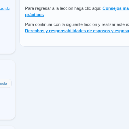
Para regresar a la lección haga clic aquí:
Consejos mat
cas islámicas
(48)
prácticos
Para continuar con la siguiente lección y realizar este
Derechos y responsabilidades de esposos y esposa
ueda