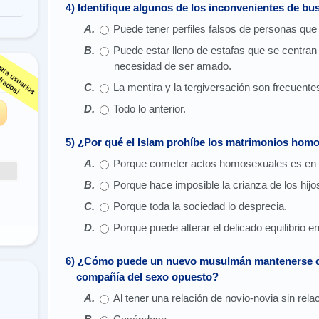
4) Identifique algunos de los inconvenientes de bu
Puede tener perfiles falsos de personas qu
Puede estar lleno de estafas que se centran
necesidad de ser amado.
s
La mentira y la tergiversación son frecuente
Todo lo anterior.
5) ¿Por qué el Islam prohíbe los matrimonios hom
Porque cometer actos homosexuales es en s
Porque hace imposible la crianza de los hijo
Porque toda la sociedad lo desprecia.
Porque puede alterar el delicado equilibrio 
6) ¿Cómo puede un nuevo musulmán mantenerse cas
compañía del sexo opuesto?
Al tener una relación de novio-novia sin rel