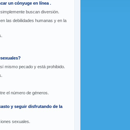
scar un cónyuge en línea .
e simplemente buscan diversión.
 en las debilidades humanas y en la
s.
osexuales?
í mismo pecado y está prohibido.
s.
entre el número de géneros.
to y seguir disfrutando de la
aciones sexuales.