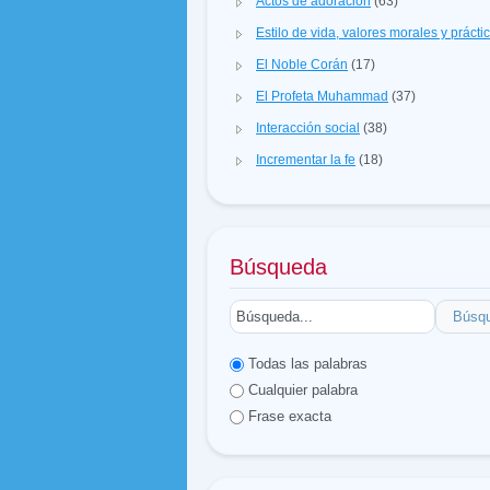
Actos de adoración
(63)
Estilo de vida, valores morales y prácti
El Noble Corán
(17)
El Profeta Muhammad
(37)
Interacción social
(38)
Incrementar la fe
(18)
Búsqueda
Búsq
Todas las palabras
Cualquier palabra
Frase exacta