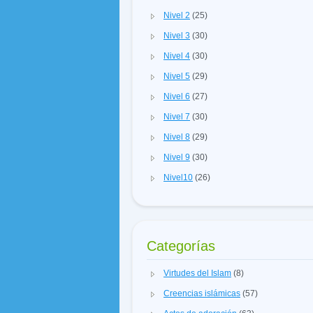
Nivel 2
(25)
Nivel 3
(30)
Nivel 4
(30)
Nivel 5
(29)
Nivel 6
(27)
Nivel 7
(30)
Nivel 8
(29)
Nivel 9
(30)
Nivel10
(26)
Categorías
Virtudes del Islam
(8)
Creencias islámicas
(57)