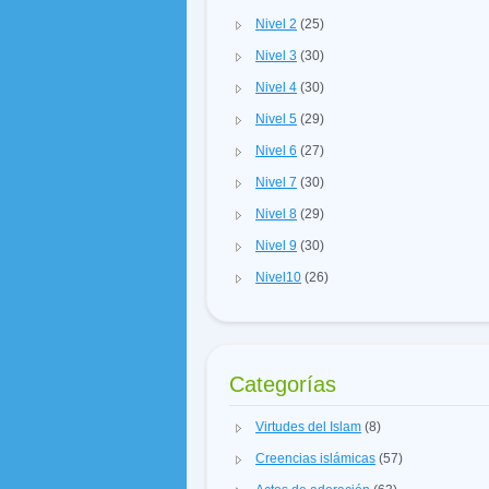
Nivel 2
(25)
Nivel 3
(30)
Nivel 4
(30)
Nivel 5
(29)
Nivel 6
(27)
Nivel 7
(30)
Nivel 8
(29)
Nivel 9
(30)
Nivel10
(26)
Categorías
Virtudes del Islam
(8)
Creencias islámicas
(57)