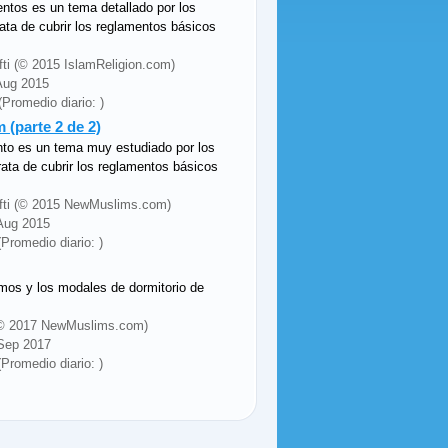
entos es un tema detallado por los
rata de cubrir los reglamentos básicos
fti (© 2015 IslamReligion.com)
 Aug 2015
(Promedio diario: )
m (parte 2 de 2)
nto es un tema muy estudiado por los
trata de cubrir los reglamentos básicos
Mufti (© 2015 NewMuslims.com)
 Aug 2015
(Promedio diario: )
mos y los modales de dormitorio de
y (© 2017 NewMuslims.com)
 Sep 2017
(Promedio diario: )