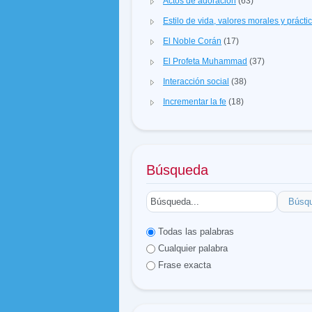
Actos de adoración
(63)
Estilo de vida, valores morales y prácti
El Noble Corán
(17)
El Profeta Muhammad
(37)
Interacción social
(38)
Incrementar la fe
(18)
Búsqueda
Búsq
Todas las palabras
Cualquier palabra
Frase exacta